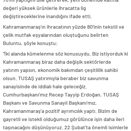
değeri yüksek ürünlerle ihracatta lig
değiştireceklerine inandığını ifade etti.
Kahramanmaraş’ın ihracatının yüzde 80’inin tekstil ve
çelik mutfak eşyalarından oluştuğunu belirten
Buluntu, şöyle konuştu:
“İki alanda kümelenme söz konusuydu. Biz istiyorduk ki
Kahramanmaraş biraz daha değişik sektörlerde
yatırım yapsın, ekonomik bakımdan çeşitlilik sahibi
olsun. TUSAŞ yatırımıyla beraber biz savunma
sanayisinde de iddialı hale geleceğiz.
Cumhurbaşkanı’mız Recep Tayyip Erdoğan, TUSAŞ
Başkanı ve Savunma Sanayii Başkanı’mız,
Kahramanmaraş’a pozitif ayrımcılık yaptı. Bizim de
gayretli ve istekli olduğumuz görülünce işin daha ileri
taşınacağını düşünüyoruz. 22 Şubat’ta önemli isimlerle