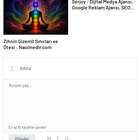
Serjoy : Dijital Medya Ajansı,
Google Reklam Ajansı, SEO
Ajansı ve Web Tasarım Ajansı
Zihnin Gizemli Sınırları ve
Ötesi : Nasılnedir.com
En az 10 karakter gerekli
Gönder