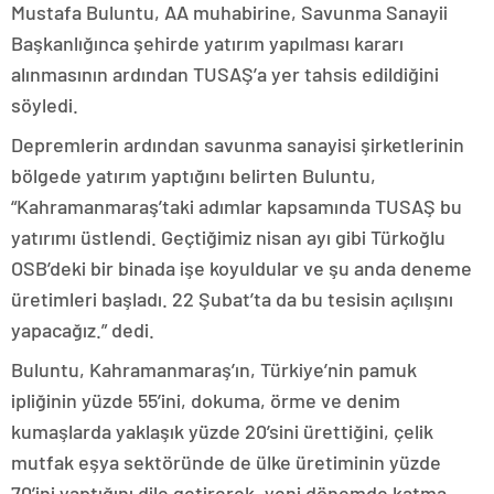
Mustafa Buluntu, AA muhabirine, Savunma Sanayii
Başkanlığınca şehirde yatırım yapılması kararı
alınmasının ardından TUSAŞ’a yer tahsis edildiğini
söyledi.
Depremlerin ardından savunma sanayisi şirketlerinin
bölgede yatırım yaptığını belirten Buluntu,
“Kahramanmaraş’taki adımlar kapsamında TUSAŞ bu
yatırımı üstlendi. Geçtiğimiz nisan ayı gibi Türkoğlu
OSB’deki bir binada işe koyuldular ve şu anda deneme
üretimleri başladı. 22 Şubat’ta da bu tesisin açılışını
yapacağız.” dedi.
Buluntu, Kahramanmaraş’ın, Türkiye’nin pamuk
ipliğinin yüzde 55’ini, dokuma, örme ve denim
kumaşlarda yaklaşık yüzde 20’sini ürettiğini, çelik
mutfak eşya sektöründe de ülke üretiminin yüzde
70’ini yaptığını dile getirerek, yeni dönemde katma