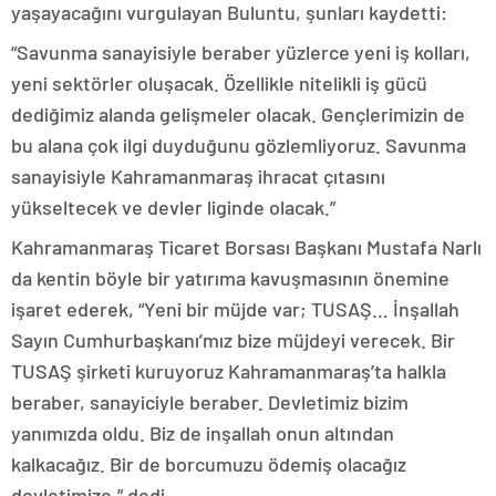
yaşayacağını vurgulayan Buluntu, şunları kaydetti:
“Savunma sanayisiyle beraber yüzlerce yeni iş kolları,
yeni sektörler oluşacak. Özellikle nitelikli iş gücü
dediğimiz alanda gelişmeler olacak. Gençlerimizin de
bu alana çok ilgi duyduğunu gözlemliyoruz. Savunma
sanayisiyle Kahramanmaraş ihracat çıtasını
yükseltecek ve devler liginde olacak.”
Kahramanmaraş Ticaret Borsası Başkanı Mustafa Narlı
da kentin böyle bir yatırıma kavuşmasının önemine
işaret ederek, “Yeni bir müjde var; TUSAŞ… İnşallah
Sayın Cumhurbaşkanı’mız bize müjdeyi verecek. Bir
TUSAŞ şirketi kuruyoruz Kahramanmaraş’ta halkla
beraber, sanayiciyle beraber. Devletimiz bizim
yanımızda oldu. Biz de inşallah onun altından
kalkacağız. Bir de borcumuzu ödemiş olacağız
devletimize.” dedi.