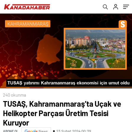
240 okunma
TUSAŞ, Kahramanmaraş’ta Uçak ve
Helikopter Parçası Üretim Tesisi
Kuruyor
23 Şubat 2024 00:39
ABONE OL
News