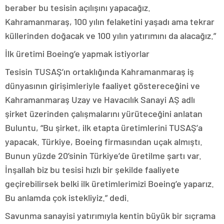
beraber bu tesisin açılışını yapacağız.
Kahramanmaraş, 100 yılın felaketini yaşadı ama tekrar
küllerinden doğacak ve 100 yılın yatırımını da alacağız.”
İlk üretimi Boeing’e yapmak istiyorlar
Tesisin TUSAŞ’ın ortaklığında Kahramanmaraş iş
dünyasının girişimleriyle faaliyet göstereceğini ve
Kahramanmaraş Uzay ve Havacılık Sanayi AŞ adlı
şirket üzerinden çalışmalarını yürüteceğini anlatan
Buluntu, “Bu şirket, ilk etapta üretimlerini TUSAŞ’a
yapacak. Türkiye, Boeing firmasından uçak almıştı.
Bunun yüzde 20’sinin Türkiye’de üretilme şartı var.
İnşallah biz bu tesisi hızlı bir şekilde faaliyete
geçirebilirsek belki ilk üretimlerimizi Boeing’e yaparız.
Bu anlamda çok istekliyiz.” dedi.
Savunma sanayisi yatırımıyla kentin büyük bir sıçrama