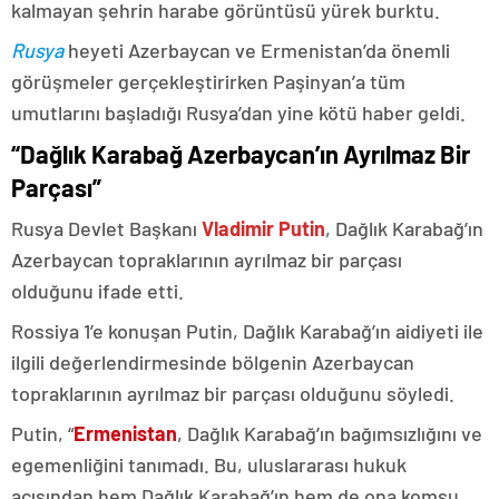
kalmayan şehrin harabe görüntüsü yürek burktu.
Rusya
heyeti Azerbaycan ve Ermenistan’da önemli
görüşmeler gerçekleştirirken Paşinyan’a tüm
umutlarını başladığı Rusya’dan yine kötü haber geldi.
“Dağlık Karabağ Azerbaycan’ın Ayrılmaz Bir
Parçası”
Rusya Devlet Başkanı
Vladimir Putin
, Dağlık Karabağ’ın
Azerbaycan topraklarının ayrılmaz bir parçası
olduğunu ifade etti.
Rossiya 1’e konuşan Putin, Dağlık Karabağ’ın aidiyeti ile
ilgili değerlendirmesinde bölgenin Azerbaycan
topraklarının ayrılmaz bir parçası olduğunu söyledi.
Putin, “
Ermenistan
, Dağlık Karabağ’ın bağımsızlığını ve
egemenliğini tanımadı. Bu, uluslararası hukuk
açısından hem Dağlık Karabağ’ın hem de ona komşu