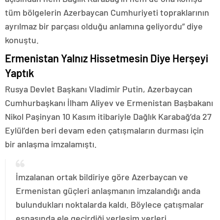
tüm bölgelerin Azerbaycan Cumhuriyeti topraklarının
ayrılmaz bir parçası olduğu anlamına geliyordu” diye
konuştu.
Ermenistan Yalnız Hissetmesin Diye Herşeyi
Yaptık
Rusya Devlet Başkanı Vladimir Putin, Azerbaycan
Cumhurbaşkanı İlham Aliyev ve Ermenistan Başbakanı
Nikol Paşinyan 10 Kasım itibariyle Dağlık Karabağ’da 27
Eylül’den beri devam eden çatışmaların durması için
bir anlaşma imzalamıştı.
İmzalanan ortak bildiriye göre Azerbaycan ve
Ermenistan güçleri anlaşmanın imzalandığı anda
bulundukları noktalarda kaldı. Böylece çatışmalar
esnasında ele geçirdiği yerleşim yerleri