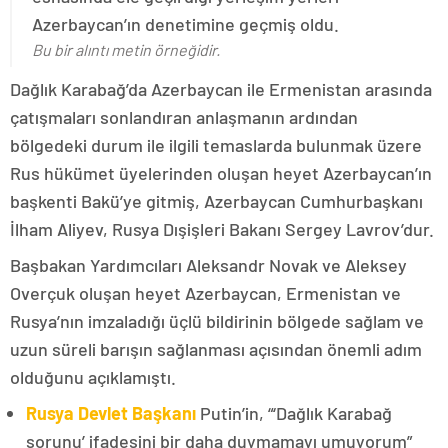
Azerbaycan’ın denetimine geçmiş oldu.
Bu bir alıntı metin örneğidir.
Dağlık Karabağ’da Azerbaycan ile Ermenistan arasında
çatışmaları sonlandıran anlaşmanın ardından
bölgedeki durum ile ilgili temaslarda bulunmak üzere
Rus hükümet üyelerinden oluşan heyet Azerbaycan’ın
başkenti Bakü’ye gitmiş, Azerbaycan Cumhurbaşkanı
İlham Aliyev, Rusya Dışişleri Bakanı Sergey Lavrov’dur.
Başbakan Yardımcıları Aleksandr Novak ve Aleksey
Overçuk oluşan heyet Azerbaycan, Ermenistan ve
Rusya’nın imzaladığı üçlü bildirinin bölgede sağlam ve
uzun süreli barışın sağlanması açısından önemli adım
olduğunu açıklamıştı.
Rusya Devlet Başkanı
Putin’in, “‘Dağlık Karabağ
sorunu’ ifadesini bir daha duymamayı umuyorum”