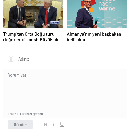
Trump’tan Orta Doğu turu
Almanya’nın yeni başbakanı
değerlendirmesi: Büyük bir
belli oldu
duyuru yapacağız
En az 10 karakter gerekli
Gönder