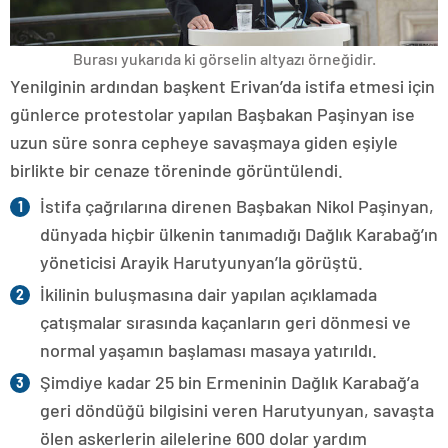
Burası yukarıda ki görselin altyazı örneğidir.
Yenilginin ardından başkent Erivan’da istifa etmesi için
günlerce protestolar yapılan Başbakan Paşinyan ise
uzun süre sonra cepheye savaşmaya giden eşiyle
birlikte bir cenaze töreninde görüntülendi.
İstifa çağrılarına direnen Başbakan Nikol Paşinyan,
dünyada hiçbir ülkenin tanımadığı Dağlık Karabağ’ın
yöneticisi Arayik Harutyunyan’la görüştü.
İkilinin buluşmasına dair yapılan açıklamada
çatışmalar sırasında kaçanların geri dönmesi ve
normal yaşamın başlaması masaya yatırıldı.
Şimdiye kadar 25 bin Ermeninin Dağlık Karabağ’a
geri döndüğü bilgisini veren Harutyunyan, savaşta
ölen askerlerin ailelerine 600 dolar yardım