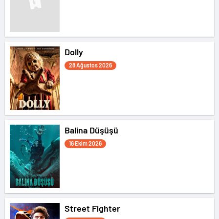
Dolly
28 Ağustos 2026
Balina Düşüşü
16 Ekim 2026
Street Fighter