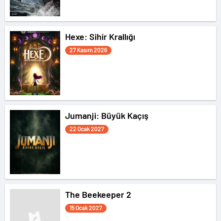
Hexe: Sihir Krallığı
27 Kasım 2026
Jumanji: Büyük Kaçış
22 Ocak 2027
The Beekeeper 2
15 Ocak 2027