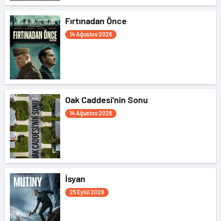
Fırtınadan Önce
14 Ağustos 2026
Oak Caddesi'nin Sonu
14 Ağustos 2026
İsyan
25 Eylül 2026