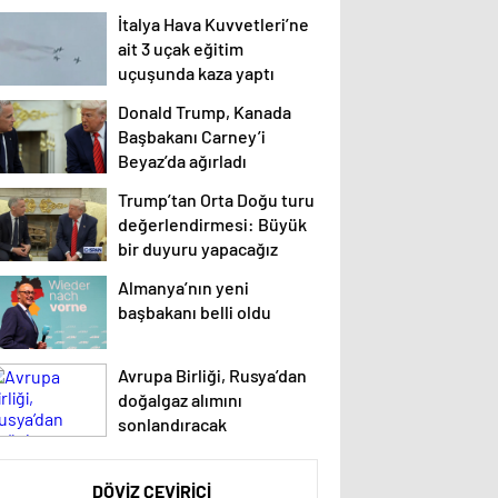
İtalya Hava Kuvvetleri’ne
ait 3 uçak eğitim
uçuşunda kaza yaptı
Donald Trump, Kanada
Başbakanı Carney’i
Beyaz’da ağırladı
Trump’tan Orta Doğu turu
değerlendirmesi: Büyük
bir duyuru yapacağız
Almanya’nın yeni
başbakanı belli oldu
Avrupa Birliği, Rusya’dan
doğalgaz alımını
sonlandıracak
DÖVİZ ÇEVİRİCİ