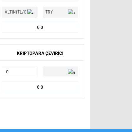
0,0
KRİPTOPARA ÇEVİRİCİ
0,0