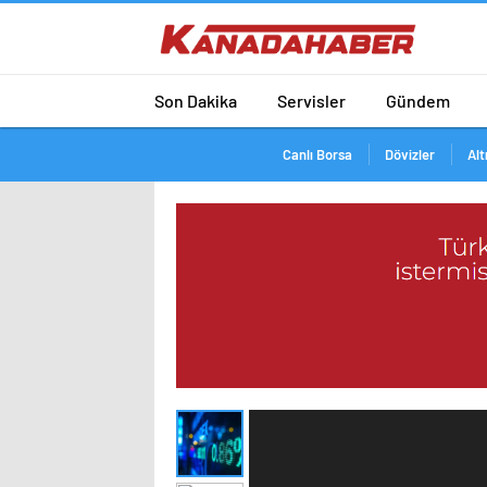
Son Dakika
Servisler
Gündem
Canlı Borsa
Dövizler
Alt