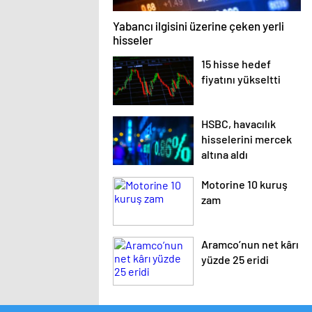
Yabancı ilgisini üzerine çeken yerli
hisseler
15 hisse hedef
fiyatını yükseltti
HSBC, havacılık
hisselerini mercek
altına aldı
Motorine 10 kuruş
zam
Aramco’nun net kârı
yüzde 25 eridi