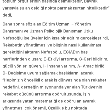
toplum örgütlerinin başında gelmektedir. Bayrak
yarışıyla şu an geldiği nokta parmak ısırtan niteliktedir”
dedi.
Daha sonra söz alan Eğitim Uzmanı – Yönetim
Danışmanı ve Uzman Psikolojik Danışman Utku
Nefesoğlu ise üyeler için kısa bir eğitim gerçekleştirdi.
Rekabetin yönetilmesi ve bilginin nasıl kullanılması
gerektiğini aktaran Nefesoğlu, EGİAD’ın baş
harflerinden oluşan; E-Etki’yi arttırma, G-Geri bildirim,
güçlü yönler, güven, İ- İnsana yatırım, A- Amaç birliği,
D- Değişime uyum sağlamak başlıklarını açarak,
“Hepimizin öncelikli olarak iş dünyasında olan rekabet
hedefini, derneğin misyonunda yer alan Türkiye’nin
rekabet gücünü arttırma doğrultusunda, işin
arkasında yatan matematiği de doğru anlayarak
yönetmesi çok önemli. Özellikle bu noktada