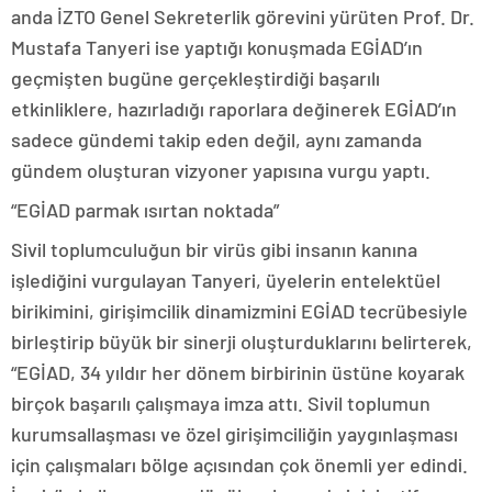
anda İZTO Genel Sekreterlik görevini yürüten Prof. Dr.
Mustafa Tanyeri ise yaptığı konuşmada EGİAD’ın
geçmişten bugüne gerçekleştirdiği başarılı
etkinliklere, hazırladığı raporlara değinerek EGİAD’ın
sadece gündemi takip eden değil, aynı zamanda
gündem oluşturan vizyoner yapısına vurgu yaptı.
“EGİAD parmak ısırtan noktada”
Sivil toplumculuğun bir virüs gibi insanın kanına
işlediğini vurgulayan Tanyeri, üyelerin entelektüel
birikimini, girişimcilik dinamizmini EGİAD tecrübesiyle
birleştirip büyük bir sinerji oluşturduklarını belirterek,
“EGİAD, 34 yıldır her dönem birbirinin üstüne koyarak
birçok başarılı çalışmaya imza attı. Sivil toplumun
kurumsallaşması ve özel girişimciliğin yaygınlaşması
için çalışmaları bölge açısından çok önemli yer edindi.