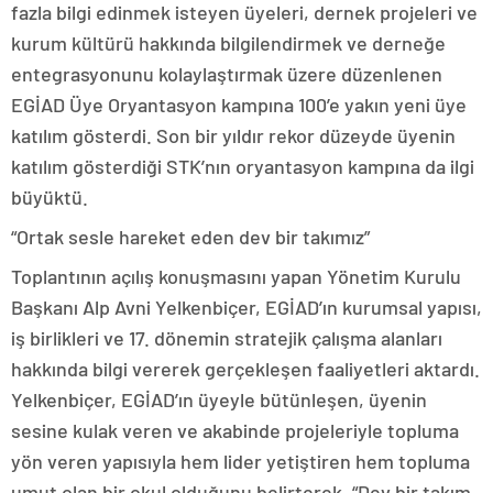
fazla bilgi edinmek isteyen üyeleri, dernek projeleri ve
kurum kültürü hakkında bilgilendirmek ve derneğe
entegrasyonunu kolaylaştırmak üzere düzenlenen
EGİAD Üye Oryantasyon kampına 100’e yakın yeni üye
katılım gösterdi. Son bir yıldır rekor düzeyde üyenin
katılım gösterdiği STK’nın oryantasyon kampına da ilgi
büyüktü.
“Ortak sesle hareket eden dev bir takımız”
Toplantının açılış konuşmasını yapan Yönetim Kurulu
Başkanı Alp Avni Yelkenbiçer, EGİAD’ın kurumsal yapısı,
iş birlikleri ve 17. dönemin stratejik çalışma alanları
hakkında bilgi vererek gerçekleşen faaliyetleri aktardı.
Yelkenbiçer, EGİAD’ın üyeyle bütünleşen, üyenin
sesine kulak veren ve akabinde projeleriyle topluma
yön veren yapısıyla hem lider yetiştiren hem topluma
umut olan bir okul olduğunu belirterek, “Dev bir takım