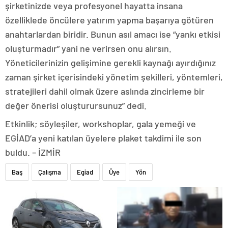
şirketinizde veya profesyonel hayatta insana
özelliklede öncülere yatırım yapma başarıya götüren
anahtarlardan biridir. Bunun asıl amacı ise “yankı etkisi
oluşturmadır” yani ne verirsen onu alırsın.
Yöneticilerinizin gelişimine gerekli kaynağı ayırdığınız
zaman şirket içerisindeki yönetim şekilleri, yöntemleri,
stratejileri dahil olmak üzere aslında zincirleme bir
değer önerisi oluşturursunuz” dedi.
Etkinlik; söyleşiler, workshoplar, gala yemeği ve
EGİAD’a yeni katılan üyelere plaket takdimi ile son
buldu. – İZMİR
Baş
Çalışma
Egiad
Üye
Yön