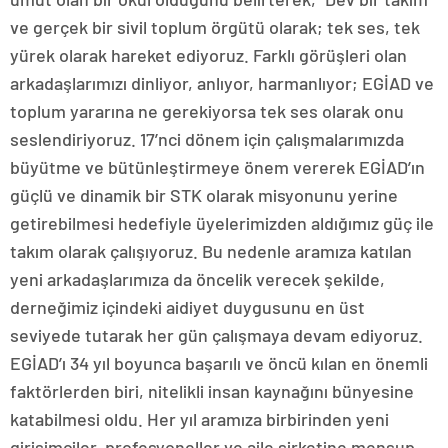
ve gerçek bir sivil toplum örgütü olarak; tek ses, tek
yürek olarak hareket ediyoruz. Farklı görüşleri olan
arkadaşlarımızı dinliyor, anlıyor, harmanlıyor; EGİAD ve
toplum yararına ne gerekiyorsa tek ses olarak onu
seslendiriyoruz. 17’nci dönem için çalışmalarımızda
büyütme ve bütünleştirmeye önem vererek EGİAD’ın
güçlü ve dinamik bir STK olarak misyonunu yerine
getirebilmesi hedefiyle üyelerimizden aldığımız güç ile
takım olarak çalışıyoruz. Bu nedenle aramıza katılan
yeni arkadaşlarımıza da öncelik verecek şekilde,
derneğimiz içindeki aidiyet duygusunu en üst
seviyede tutarak her gün çalışmaya devam ediyoruz.
EGİAD’ı 34 yıl boyunca başarılı ve öncü kılan en önemli
faktörlerden biri, nitelikli insan kaynağını bünyesine
katabilmesi oldu. Her yıl aramıza birbirinden yeni
girişimciler, profesyoneller ve aile şirketine mensup