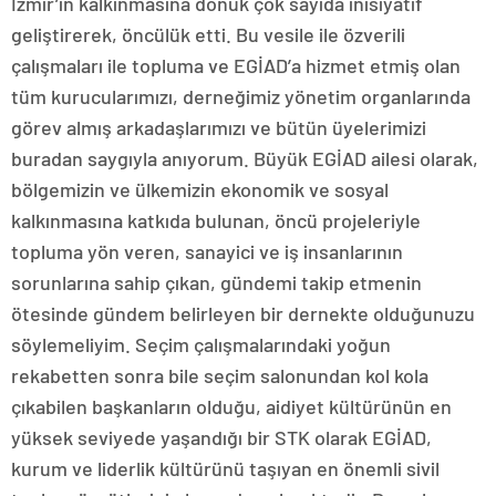
İzmir’in kalkınmasına dönük çok sayıda inisiyatif
geliştirerek, öncülük etti. Bu vesile ile özverili
çalışmaları ile topluma ve EGİAD’a hizmet etmiş olan
tüm kurucularımızı, derneğimiz yönetim organlarında
görev almış arkadaşlarımızı ve bütün üyelerimizi
buradan saygıyla anıyorum. Büyük EGİAD ailesi olarak,
bölgemizin ve ülkemizin ekonomik ve sosyal
kalkınmasına katkıda bulunan, öncü projeleriyle
topluma yön veren, sanayici ve iş insanlarının
sorunlarına sahip çıkan, gündemi takip etmenin
ötesinde gündem belirleyen bir dernekte olduğunuzu
söylemeliyim. Seçim çalışmalarındaki yoğun
rekabetten sonra bile seçim salonundan kol kola
çıkabilen başkanların olduğu, aidiyet kültürünün en
yüksek seviyede yaşandığı bir STK olarak EGİAD,
kurum ve liderlik kültürünü taşıyan en önemli sivil