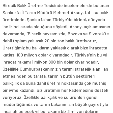
Birecik Balık Üretme Tesisinde incelemelerde bulunan
Şanlıurfa İl Tarım Müdürü Mehmet Aksoy, tatlı su balık
üretiminde, Şanlıurfa’nın Türkiye’de birinci, dünyada
ise ikinci sırada olduğunu söyledi. Aksoy, açıklamasının
devamında, “Birecik havzamızda, Bozova ve Siverek’te
dahil toplam yaklaşık 20 bin ton balık üretiyoruz.
Ürettiğimiz bu balıkların yaklaşık olarak bize ihracatta
katkısı 100 milyon dolar civarındadır. Türkiye’nin bu yıl
ihracat rakamı 1 milyon 800 bin dolar civarındadır.
Özellikle Cumhurbaşkanımızın tarımı stratejik alan ilan
etmesinden bu tarafa, tarımın bütün sektörleri
balıkçılık da buna dahil üretim noktasında çok müthiş
bir ivme kazandı. Biz üretimin her kademesine destek
veriyoruz. Özellikle balıkçılık ve su ürünleri genel
müdürlüğümüz ve tarım bakanımızın büyük gayretiyle
inşallah gelecek yıl bu rakamı biz 3 milyon doların