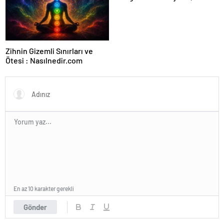
Ajansı ve Web Tasarım Ajansı
Zihnin Gizemli Sınırları ve
Ötesi : Nasılnedir.com
En az 10 karakter gerekli
Gönder