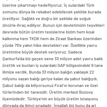
üzerine çıkartmayı hedefliyoruz. İç sulardaki Türk
somunu dünya ile rekabet edebilecek şekilde burada
üretiliyor. Sağlıklı ve doğru bir şekilde de soğuk
zincirle ihraç ediliyor. Bunun için devletimizin teşvikleri
devrede bütün üretim tesislerine bizim hem kısal
kalkınma hem TKDK hem de Ziraat Bankası üzerinden
yüzde 75’e yakın hibe destekleri var. Özellikle yavru
üretimine büyük destek veriyoruz. Sadece
Şanlıurfa’da biz geçen sene 33 milyon adet yavru balık
ürettik ve bunları iç sulardaki GAP bölgesindeki 9 tane
ilimize verdik. Bunda 33 milyon balığın yaklaşık 22
milyonu sazan balığı geriye kalan da şabut balığıydı.
Şabut balığı da biliyorsunuz Fırat’ın korunan ve özel
türlerinden bir tanesidir. Üretim merkezi Bozova
ilçemizdedir. Türkiye’nin en büyük üretim istasyonu
dünyada da ikinci sıradadır. İnşallah biz bunu da ari