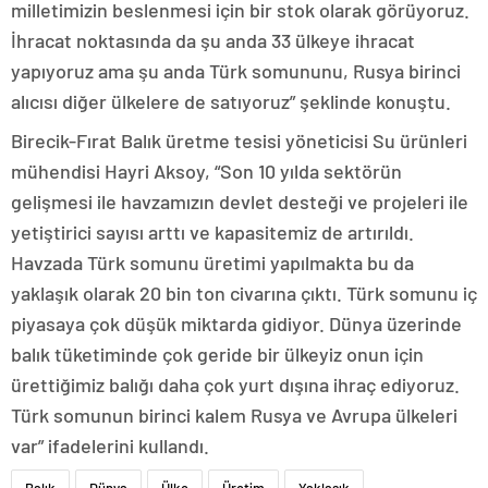
milletimizin beslenmesi için bir stok olarak görüyoruz.
İhracat noktasında da şu anda 33 ülkeye ihracat
yapıyoruz ama şu anda Türk somununu, Rusya birinci
alıcısı diğer ülkelere de satıyoruz” şeklinde konuştu.
Birecik-Fırat Balık üretme tesisi yöneticisi Su ürünleri
mühendisi Hayri Aksoy, “Son 10 yılda sektörün
gelişmesi ile havzamızın devlet desteği ve projeleri ile
yetiştirici sayısı arttı ve kapasitemiz de artırıldı.
Havzada Türk somunu üretimi yapılmakta bu da
yaklaşık olarak 20 bin ton civarına çıktı. Türk somunu iç
piyasaya çok düşük miktarda gidiyor. Dünya üzerinde
balık tüketiminde çok geride bir ülkeyiz onun için
ürettiğimiz balığı daha çok yurt dışına ihraç ediyoruz.
Türk somunun birinci kalem Rusya ve Avrupa ülkeleri
var” ifadelerini kullandı.