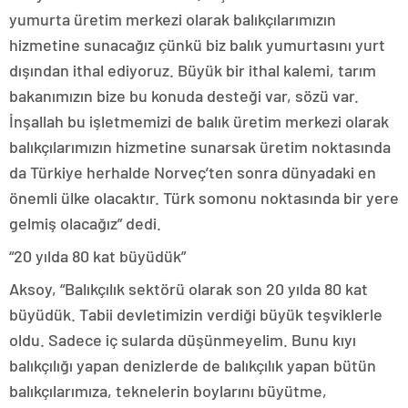
yumurta üretim merkezi olarak balıkçılarımızın
hizmetine sunacağız çünkü biz balık yumurtasını yurt
dışından ithal ediyoruz. Büyük bir ithal kalemi, tarım
bakanımızın bize bu konuda desteği var, sözü var.
İnşallah bu işletmemizi de balık üretim merkezi olarak
balıkçılarımızın hizmetine sunarsak üretim noktasında
da Türkiye herhalde Norveç’ten sonra dünyadaki en
önemli ülke olacaktır. Türk somonu noktasında bir yere
gelmiş olacağız” dedi.
“20 yılda 80 kat büyüdük”
Aksoy, “Balıkçılık sektörü olarak son 20 yılda 80 kat
büyüdük. Tabii devletimizin verdiği büyük teşviklerle
oldu. Sadece iç sularda düşünmeyelim. Bunu kıyı
balıkçılığı yapan denizlerde de balıkçılık yapan bütün
balıkçılarımıza, teknelerin boylarını büyütme,