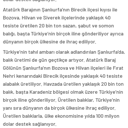
Atatürk Barajının Şanlıurfa’nın Birecik ilçesi kıyısı ile
Bozova, Hilvan ve Siverek ilçelerinde yaklaşık 40
tesiste üretilen 20 bin ton sazan, şabut ve somon
balığı, başta Türkiye’nin birçok iline gönderiliyor ayrıca
dünyanın birçok ülkesine de ihraç ediliyor.
Türkiye’nin tahıl ambarı olarak adlandırılan Şanlıurfa’da,
balık üretimi de gün geçtikçe artıyor. Atatürk Baraj
Gölünün Şanlıurfa’nın Bozova ve Hilvan ilçeleri ile Fırat
Nehri kenarındaki Birecik ilçesinde yaklaşık 40 tesiste
alabalık üretiliyor. Havzada üretilen yaklaşık 20 bin ton
balık, başta Karadeniz bölgesi olmak üzere Türkiye’nin
birçok iline gönderiliyor. Üretilen balıklar, Türkiye’nin
yanı sıra dünyanın da birçok ülkesine ihraç ediliyor.
Üretilen balıklarla, ülke ekonomisine yılda 100 milyon
dolar destek sağlanıyor.