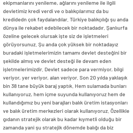
ekipmanlarını yenileme, ağlarını yenileme ile ilgili
devletimiz kredi verdi ve o balıkçılarımız da bu
kredidedn çok faydalandılar. Türkiye balıkçılığı şu anda
dünya ile rekabet edebilecek bir noktadadır. Şanlıurfa
özeline gelecek olursak işte siz de işletmeleri
görüyorsunuz. Şu anda çok yüksek bir noktadayız
buradaki işletmelerimizin tamamı devlet desteğini bir
şekilde almış ve devlet desteği ile devam eden
işletmelerimizdir. Devlet sadece para vermiyor, bilgi
veriyor, yer veriyor, alan veriyor. Son 20 yılda yaklaşık
bin 38 tane büyük baraj yaptık. Hem sulamada bunları
kullanıyoruz, hem içme suyunda kullanıyoruz hem de
kullandığımız bu yeni barajları balık üretim istasyonları
ve balık üretim merkezleri olarak kullanıyoruz. Özellikle
gıdanın stratejik olarak bu kadar kıymetli olduğu bir
zamanda yani şu stratejik dönemde balığı da biz