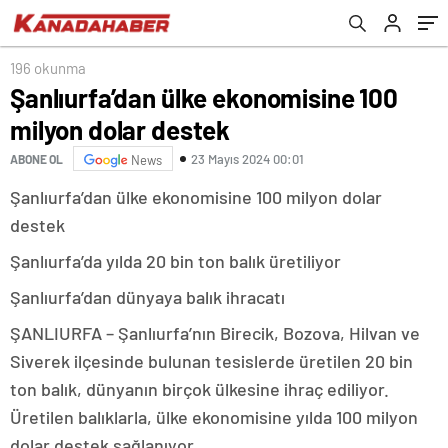
196 okunma
Şanlıurfa’dan ülke ekonomisine 100
milyon dolar destek
23 Mayıs 2024 00:01
ABONE OL
News
Şanlıurfa’dan ülke ekonomisine 100 milyon dolar
destek
Şanlıurfa’da yılda 20 bin ton balık üretiliyor
Şanlıurfa’dan dünyaya balık ihracatı
ŞANLIURFA – Şanlıurfa’nın Birecik, Bozova, Hilvan ve
Siverek ilçesinde bulunan tesislerde üretilen 20 bin
ton balık, dünyanın birçok ülkesine ihraç ediliyor.
Üretilen balıklarla, ülke ekonomisine yılda 100 milyon
dolar destek sağlanıyor.