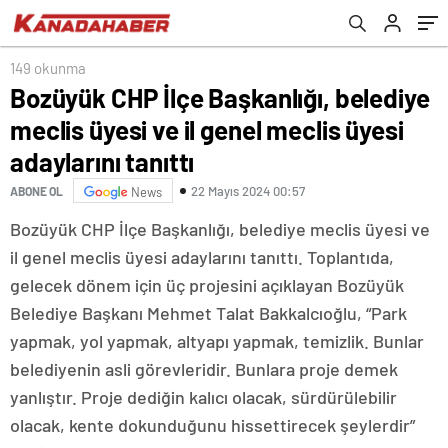
adaylarını tanıttı
149 okunma
Bozüyük CHP İlçe Başkanlığı, belediye
meclis üyesi ve il genel meclis üyesi
adaylarını tanıttı
22 Mayıs 2024 00:57
ABONE OL
News
Bozüyük CHP İlçe Başkanlığı, belediye meclis üyesi ve
il genel meclis üyesi adaylarını tanıttı. Toplantıda,
gelecek dönem için üç projesini açıklayan Bozüyük
Belediye Başkanı Mehmet Talat Bakkalcıoğlu, “Park
yapmak, yol yapmak, altyapı yapmak, temizlik. Bunlar
belediyenin asli görevleridir. Bunlara proje demek
yanlıştır. Proje dediğin kalıcı olacak, sürdürülebilir
olacak, kente dokunduğunu hissettirecek şeylerdir”