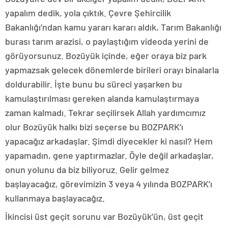
yapalım dedik, yola çıktık. Çevre Şehircilik
Bakanlığı’ndan kamu yararı kararı aldık, Tarım Bakanlığı
burası tarım arazisi, o paylaştığım videoda yerini de
görüyorsunuz. Bozüyük içinde, eğer oraya biz park
yapmazsak gelecek dönemlerde birileri orayı binalarla
doldurabilir. İşte bunu bu süreci yaşarken bu
kamulaştırılması gereken alanda kamulaştırmaya
zaman kalmadı. Tekrar seçilirsek Allah yardımcımız
olur Bozüyük halkı bizi seçerse bu BOZPARK’ı
yapacağız arkadaşlar. Şimdi diyecekler ki nasıl? Hem
yapamadın, gene yaptırmazlar. Öyle değil arkadaşlar,
onun yolunu da biz biliyoruz. Gelir gelmez
başlayacağız, görevimizin 3 veya 4 yılında BOZPARK’ı
kullanmaya başlayacağız.
İkincisi üst geçit sorunu var Bozüyük’ün, üst geçit