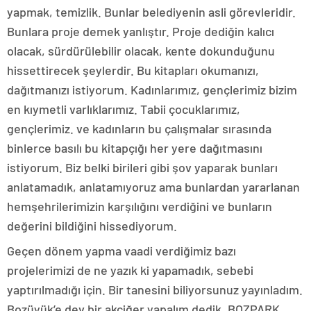
yapmak, temizlik. Bunlar belediyenin asli görevleridir.
Bunlara proje demek yanlıştır. Proje dediğin kalıcı
olacak, sürdürülebilir olacak, kente dokunduğunu
hissettirecek şeylerdir. Bu kitapları okumanızı,
dağıtmanızı istiyorum. Kadınlarımız, gençlerimiz bizim
en kıymetli varlıklarımız. Tabii çocuklarımız,
gençlerimiz. ve kadınların bu çalışmalar sırasında
binlerce basılı bu kitapçığı her yere dağıtmasını
istiyorum. Biz belki birileri gibi şov yaparak bunları
anlatamadık, anlatamıyoruz ama bunlardan yararlanan
hemşehrilerimizin karşılığını verdiğini ve bunların
değerini bildiğini hissediyorum.
Geçen dönem yapma vaadi verdiğimiz bazı
projelerimizi de ne yazık ki yapamadık, sebebi
yaptırılmadığı için. Bir tanesini biliyorsunuz yayınladım.
Bozüyük’e dev bir akciğer yapalım dedik, BOZPARK