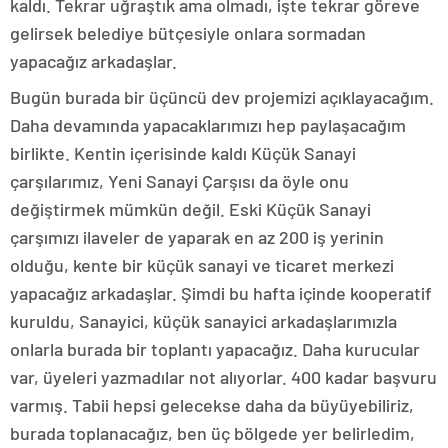
kaldı. Tekrar uğraştık ama olmadı, işte tekrar göreve
gelirsek belediye bütçesiyle onlara sormadan
yapacağız arkadaşlar.
Bugün burada bir üçüncü dev projemizi açıklayacağım.
Daha devamında yapacaklarımızı hep paylaşacağım
birlikte. Kentin içerisinde kaldı Küçük Sanayi
çarşılarımız, Yeni Sanayi Çarşısı da öyle onu
değiştirmek mümkün değil. Eski Küçük Sanayi
çarşımızı ilaveler de yaparak en az 200 iş yerinin
olduğu, kente bir küçük sanayi ve ticaret merkezi
yapacağız arkadaşlar. Şimdi bu hafta içinde kooperatif
kuruldu, Sanayici, küçük sanayici arkadaşlarımızla
onlarla burada bir toplantı yapacağız. Daha kurucular
var, üyeleri yazmadılar not alıyorlar. 400 kadar başvuru
varmış. Tabii hepsi gelecekse daha da büyüyebiliriz,
burada toplanacağız, ben üç bölgede yer belirledim,