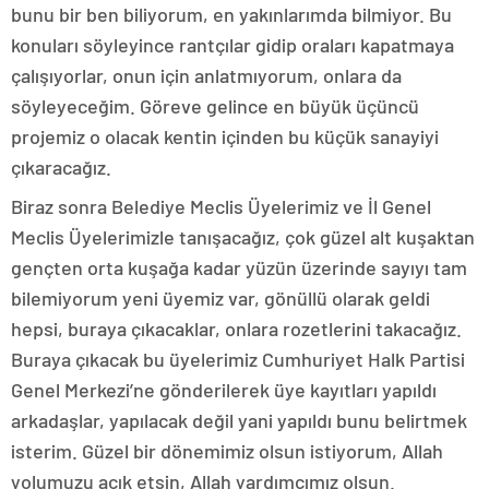
bunu bir ben biliyorum, en yakınlarımda bilmiyor. Bu
konuları söyleyince rantçılar gidip oraları kapatmaya
çalışıyorlar, onun için anlatmıyorum, onlara da
söyleyeceğim. Göreve gelince en büyük üçüncü
projemiz o olacak kentin içinden bu küçük sanayiyi
çıkaracağız.
Biraz sonra Belediye Meclis Üyelerimiz ve İl Genel
Meclis Üyelerimizle tanışacağız, çok güzel alt kuşaktan
gençten orta kuşağa kadar yüzün üzerinde sayıyı tam
bilemiyorum yeni üyemiz var, gönüllü olarak geldi
hepsi, buraya çıkacaklar, onlara rozetlerini takacağız.
Buraya çıkacak bu üyelerimiz Cumhuriyet Halk Partisi
Genel Merkezi’ne gönderilerek üye kayıtları yapıldı
arkadaşlar, yapılacak değil yani yapıldı bunu belirtmek
isterim. Güzel bir dönemimiz olsun istiyorum, Allah
yolumuzu açık etsin, Allah yardımcımız olsun.