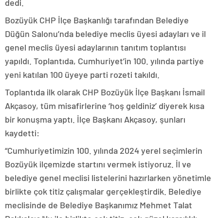
dedi.
Bozüyük CHP İlçe Başkanlığı tarafından Belediye
Düğün Salonu’nda belediye meclis üyesi adayları ve il
genel meclis üyesi adaylarının tanıtım toplantısı
yapıldı. Toplantıda, Cumhuriyet’in 100. yılında partiye
yeni katılan 100 üyeye parti rozeti takıldı.
Toplantıda ilk olarak CHP Bozüyük İlçe Başkanı İsmail
Akçasoy, tüm misafirlerine ‘hoş geldiniz’ diyerek kısa
bir konuşma yaptı. İlçe Başkanı Akçasoy, şunları
kaydetti:
“Cumhuriyetimizin 100. yılında 2024 yerel seçimlerin
Bozüyük ilçemizde startını vermek istiyoruz. İl ve
belediye genel meclisi listelerini hazırlarken yönetimle
birlikte çok titiz çalışmalar gerçekleştirdik. Belediye
meclisinde de Belediye Başkanımız Mehmet Talat