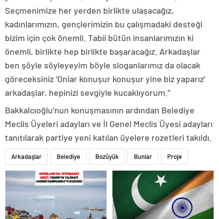
Seçmenimize her yerden birlikte ulaşacağız,
kadınlarımızın, gençlerimizin bu çalışmadaki desteği
bizim için çok önemli. Tabii bütün insanlarımızın ki
önemli, birlikte hep birlikte başaracağız. Arkadaşlar
ben şöyle söyleyeyim böyle sloganlarımız da olacak
göreceksiniz ‘Onlar konuşur konuşur yine biz yaparız’
arkadaşlar, hepinizi sevgiyle kucaklıyorum.”
Bakkalcıoğlu’nun konuşmasının ardından Belediye
Meclis Üyeleri adayları ve İl Genel Meclis Üyesi adayları
tanıtılarak partiye yeni katılan üyelere rozetleri takıldı.
Arkadaşlar
Belediye
Bozüyük
Bunlar
Proje