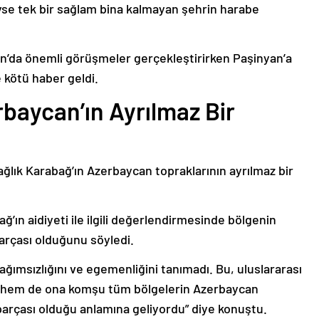
deyse tek bir sağlam bina kalmayan şehrin harabe
’da önemli görüşmeler gerçekleştirirken Paşinyan’a
 kötü haber geldi.
baycan’ın Ayrılmaz Bir
ağlık Karabağ’ın Azerbaycan topraklarının ayrılmaz bir
ğ’ın aidiyeti ile ilgili değerlendirmesinde bölgenin
arçası olduğunu söyledi.
bağımsızlığını ve egemenliğini tanımadı. Bu, uluslararası
n hem de ona komşu tüm bölgelerin Azerbaycan
parçası olduğu anlamına geliyordu” diye konuştu.