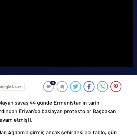
0
News
şlayan savaş 44 günde Ermenistan’ın tarihi
ardından Erivan’da başlayan protestolar Başbakan
devam etmişti.
lan Ağdam’a girmiş ancak şehirdeki acı tablo, gün