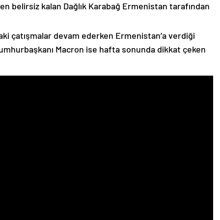
n belirsiz kalan Dağlık Karabağ Ermenistan tarafından
ki çatışmalar devam ederken Ermenistan’a verdiği
Cumhurbaşkanı Macron ise hafta sonunda dikkat çeken