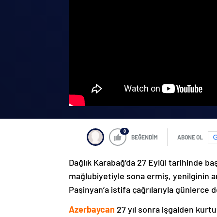
0
BEĞENDİM
ABONE OL
Dağlık Karabağ’da 27 Eylül tarihinde ba
mağlubiyetiyle sona ermiş, yenilginin 
Paşinyan’a istifa çağrılarıyla günlerce 
Azerbaycan
27 yıl sonra işgalden kurtu