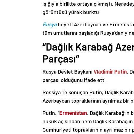
ışığıyla birlikte ortaya çıkmıştı. Nere
görüntüsü yürek burktu.
Rusya
heyeti Azerbaycan ve Ermenistan
tüm umutlarını başladığı Rusya’dan yine
“Dağlık Karabağ Azer
Parçası”
Rusya Devlet Başkanı
Vladimir Putin
, D
parçası olduğunu ifade etti.
Rossiya 1’e konuşan Putin, Dağlık Karaba
Azerbaycan topraklarının ayrılmaz bir p
Putin, “
Ermenistan
, Dağlık Karabağ’ın 
hukuk açısından hem Dağlık Karabağ’ı
Cumhuriyeti topraklarının ayrılmaz bir 