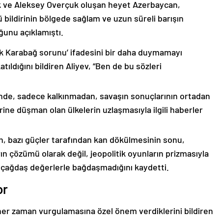
k ve Aleksey Overçuk oluşan heyet Azerbaycan,
 bildirinin bölgede sağlam ve uzun süreli barışın
ğunu açıklamıştı.
lık Karabağ sorunu’ ifadesini bir daha duymamayı
ıldığını bildiren Aliyev, “Ben de bu sözleri
nde, sadece kalkınmadan, savaşın sonuçlarının ortadan
rine düşman olan ülkelerin uzlaşmasıyla ilgili haberler
nin, bazı güçler tarafından kan dökülmesinin sonu,
ın çözümü olarak değil, jeopolitik oyunların prizmasıyla
 çağdaş değerlerle bağdaşmadığını kaydetti.
or
er zaman vurgulamasına özel önem verdiklerini bildiren