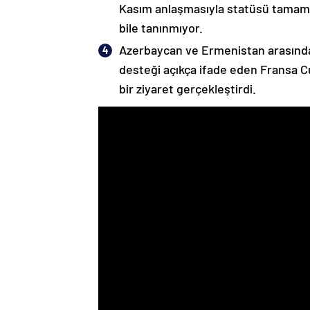
Kasım anlaşmasıyla statüsü tamame
bile tanınmıyor.
Azerbaycan ve Ermenistan arasında
desteği açıkça ifade eden Fransa 
bir ziyaret gerçekleştirdi.