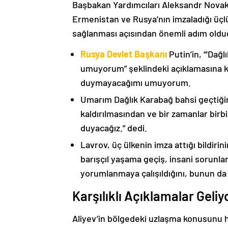
Başbakan Yardımcıları Aleksandr Nova
Ermenistan ve Rusya’nın imzaladığı üçlü
sağlanması açısından önemli adım oldu
Rusya Devlet Başkanı
Putin’in, “‘Dağ
umuyorum” şeklindeki açıklamasına kat
duymayacağımı umuyorum.
Umarım Dağlık Karabağ bahsi geçtiği
kaldırılmasından ve bir zamanlar birbi
duyacağız.” dedi.
Lavrov, üç ülkenin imza attığı bildiri
barışçıl yaşama geçiş, insani sorunlar
yorumlanmaya çalışıldığını, bunun da
Karşılıklı Açıklamalar Geliy
Aliyev’in bölgedeki uzlaşma konusunu h