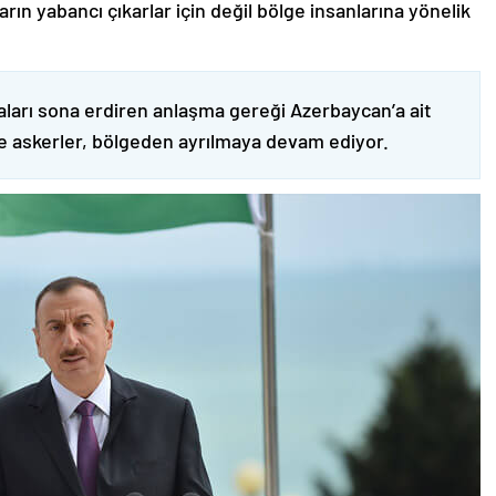
ın yabancı çıkarlar için değil bölge insanlarına yönelik
ları sona erdiren anlaşma gereği Azerbaycan’a ait
ve askerler, bölgeden ayrılmaya devam ediyor.