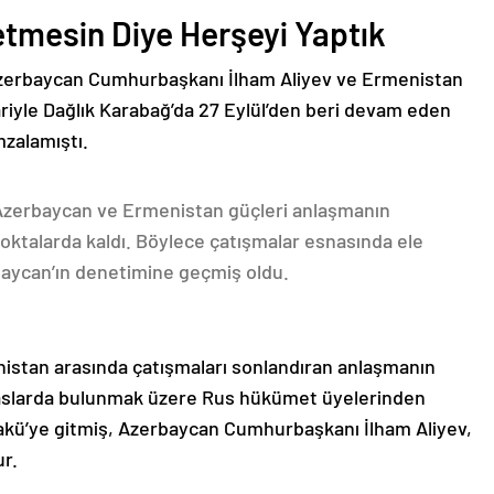
etmesin Diye Herşeyi Yaptık
Azerbaycan Cumhurbaşkanı İlham Aliyev ve Ermenistan
ariyle Dağlık Karabağ’da 27 Eylül’den beri devam eden
mzalamıştı.
 Azerbaycan ve Ermenistan güçleri anlaşmanın
oktalarda kaldı. Böylece çatışmalar esnasında ele
rbaycan’ın denetimine geçmiş oldu.
nistan arasında çatışmaları sonlandıran anlaşmanın
emaslarda bulunmak üzere Rus hükümet üyelerinden
akü’ye gitmiş, Azerbaycan Cumhurbaşkanı İlham Aliyev,
ur.