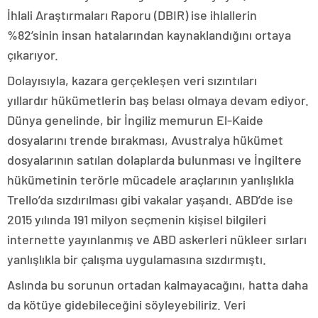
İhlali Araştırmaları Raporu (DBIR) ise ihlallerin
%82’sinin insan hatalarından kaynaklandığını ortaya
çıkarıyor.
Dolayısıyla, kazara gerçekleşen veri sızıntıları
yıllardır hükümetlerin baş belası olmaya devam ediyor.
Dünya genelinde, bir İngiliz memurun El-Kaide
dosyalarını trende bırakması, Avustralya hükümet
dosyalarının satılan dolaplarda bulunması ve İngiltere
hükümetinin terörle mücadele araçlarının yanlışlıkla
Trello’da sızdırılması gibi vakalar yaşandı. ABD’de ise
2015 yılında 191 milyon seçmenin kişisel bilgileri
internette yayınlanmış ve ABD askerleri nükleer sırları
yanlışlıkla bir çalışma uygulamasına sızdırmıştı.
Aslında bu sorunun ortadan kalmayacağını, hatta daha
da kötüye gidebileceğini söyleyebiliriz. Veri