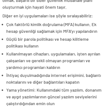
olmak, başarılı bir siber güvenlik müdahale planı
oluşturmak için hayati önem taşır.
Diğer en iyi uygulamaları ise şöyle sıralayabiliriz:
Çok faktörlü kimlik doğrulama (MFA) kullanın. Ek
hesap güvenliği sağlamak için MFA’yı yapılandırın
Güçlü bir parola politikası ve hesap kilitleme
politikası kullanın
Kullanılmayan cihazları, uygulamaları, işten ayrılan
çalışanları ve gerekli olmayan programları ve
yardımcı programları kaldırın
İhtiyaç duyulmadığında internet erişimini, bağlantı
noktalarını ve diğer bağlantıları kapatın
Yama yönetimi: Kullanımdaki tüm yazılım, donanım
ve aygıt yazılımlarının güncel yazılım seviyelerini
çalıştırdığından emin olun