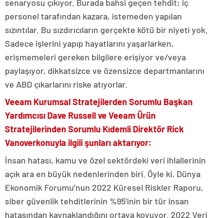
senaryosu çıkıyor. Burada bahsi geçen tehdit; iç
personel tarafından kazara, istemeden yapılan
sızıntılar. Bu sızdırıcıların gerçekte kötü bir niyeti yok.
Sadece işlerini yapıp hayatlarını yaşarlarken,
erişmemeleri gereken bilgilere erişiyor ve/veya
paylaşıyor, dikkatsizce ve özensizce departmanlarını
ve ABD çıkarlarını riske atıyorlar.
Veeam Kurumsal Stratejilerden Sorumlu Başkan
Yardımcısı Dave Russell ve Veeam Ürün
Stratejilerinden Sorumlu Kıdemli Direktör Rick
Vanoverkonuyla ilgili şunları aktarıyor:
İnsan hatası, kamu ve özel sektördeki veri ihlallerinin
açık ara en büyük nedenlerinden biri. Öyle ki, Dünya
Ekonomik Forumu’nun 2022 Küresel Riskler Raporu,
siber güvenlik tehditlerinin %95’inin bir tür insan
hatasından kaynaklandığını ortaya koyuyor. 2022 Veri