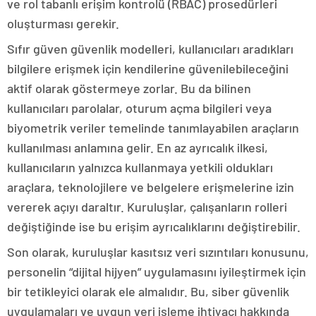
ve rol tabanlı erişim kontrolü (RBAC) prosedürleri
oluşturması gerekir.
Sıfır güven güvenlik modelleri, kullanıcıları aradıkları
bilgilere erişmek için kendilerine güvenilebileceğini
aktif olarak göstermeye zorlar. Bu da bilinen
kullanıcıları parolalar, oturum açma bilgileri veya
biyometrik veriler temelinde tanımlayabilen araçların
kullanılması anlamına gelir. En az ayrıcalık ilkesi,
kullanıcıların yalnızca kullanmaya yetkili oldukları
araçlara, teknolojilere ve belgelere erişmelerine izin
vererek açıyı daraltır. Kuruluşlar, çalışanların rolleri
değiştiğinde ise bu erişim ayrıcalıklarını değiştirebilir.
Son olarak, kuruluşlar kasıtsız veri sızıntıları konusunu,
personelin “dijital hijyen” uygulamasını iyileştirmek için
bir tetikleyici olarak ele almalıdır. Bu, siber güvenlik
uygulamaları ve uygun veri işleme ihtiyacı hakkında