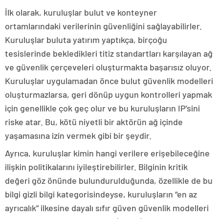
İlk olarak, kuruluşlar bulut ve konteyner
ortamlarındaki verilerinin güvenliğini sağlayabilirler.
Kuruluşlar buluta yatırım yaptıkça, birçoğu
tesislerinde bekledikleri titiz standartları karşılayan ağ
ve güvenlik çerçeveleri oluşturmakta başarısız oluyor.
Kuruluşlar uygulamadan önce bulut güvenlik modelleri
oluşturmazlarsa, geri dönüp uygun kontrolleri yapmak
için genellikle çok geç olur ve bu kuruluşların IP’sini
riske atar. Bu, kötü niyetli bir aktörün ağ içinde
yaşamasına izin vermek gibi bir şeydir.
Ayrıca, kuruluşlar kimin hangi verilere erişebileceğine
ilişkin politikalarını iyileştirebilirler. Bilginin kritik
değeri göz önünde bulundurulduğunda, özellikle de bu
bilgi gizli bilgi kategorisindeyse, kuruluşların “en az
ayrıcalık” ilkesine dayalı sıfır güven güvenlik modelleri