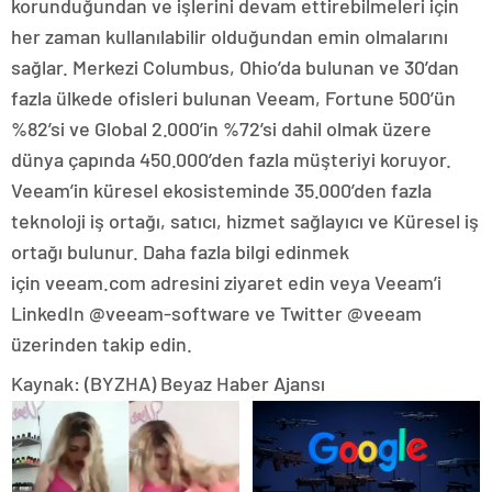
korunduğundan ve işlerini devam ettirebilmeleri için
her zaman kullanılabilir olduğundan emin olmalarını
sağlar. Merkezi Columbus, Ohio’da bulunan ve 30’dan
fazla ülkede ofisleri bulunan Veeam, Fortune 500’ün
%82’si ve Global 2.000’in %72’si dahil olmak üzere
dünya çapında 450.000’den fazla müşteriyi koruyor.
Veeam’in küresel ekosisteminde 35.000’den fazla
teknoloji iş ortağı, satıcı, hizmet sağlayıcı ve Küresel iş
ortağı bulunur. Daha fazla bilgi edinmek
için veeam.com adresini ziyaret edin veya Veeam’i
LinkedIn @veeam-software ve Twitter @veeam
üzerinden takip edin.
Kaynak: (BYZHA) Beyaz Haber Ajansı