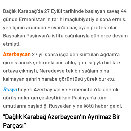
Dağlık Karabağ’da 27 Eylül tarihinde başlayan savaş 44
günde Ermenistan’ın tarihi mağlubiyetiyle sona ermiş,
yenilginin ardından Erivan’da başlayan protestolar
Başbakan Paşinyan’a istifa çağrılarıyla günlerce devam
etmişti.
Azerbaycan
27 yıl sonra işgalden kurtulan Ağdam’a
girmiş ancak şehirdeki acı tablo, gün ışığıyla birlikte
ortaya çıkmıştı. Neredeyse tek bir sağlam bina
kalmayan şehrin harabe görüntüsü yürek burktu.
Rusya
heyeti Azerbaycan ve Ermenistan’da önemli
görüşmeler gerçekleştirirken Paşinyan’a tüm
umutlarını başladığı Rusya’dan yine kötü haber geldi.
“Dağlık Karabağ Azerbaycan’ın Ayrılmaz Bir
Parçası”