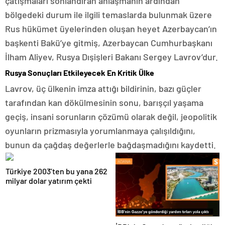
çatışmaları sonlandıran anlaşmanın ardından
bölgedeki durum ile ilgili temaslarda bulunmak üzere
Rus hükümet üyelerinden oluşan heyet Azerbaycan’ın
başkenti Bakü’ye gitmiş, Azerbaycan Cumhurbaşkanı
İlham Aliyev, Rusya Dışişleri Bakanı Sergey Lavrov’dur.
Rusya Sonuçları Etkileyecek En Kritik Ülke
Lavrov, üç ülkenin imza attığı bildirinin, bazı güçler
tarafından kan dökülmesinin sonu, barışçıl yaşama
geçiş, insani sorunların çözümü olarak değil, jeopolitik
oyunların prizmasıyla yorumlanmaya çalışıldığını,
bunun da çağdaş değerlerle bağdaşmadığını kaydetti.
Türkiye 2003’ten bu yana 262
milyar dolar yatırım çekti