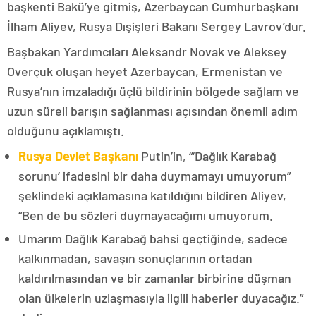
başkenti Bakü’ye gitmiş, Azerbaycan Cumhurbaşkanı
İlham Aliyev, Rusya Dışişleri Bakanı Sergey Lavrov’dur.
Başbakan Yardımcıları Aleksandr Novak ve Aleksey
Overçuk oluşan heyet Azerbaycan, Ermenistan ve
Rusya’nın imzaladığı üçlü bildirinin bölgede sağlam ve
uzun süreli barışın sağlanması açısından önemli adım
olduğunu açıklamıştı.
Rusya Devlet Başkanı
Putin’in, “‘Dağlık Karabağ
sorunu’ ifadesini bir daha duymamayı umuyorum”
şeklindeki açıklamasına katıldığını bildiren Aliyev,
“Ben de bu sözleri duymayacağımı umuyorum.
Umarım Dağlık Karabağ bahsi geçtiğinde, sadece
kalkınmadan, savaşın sonuçlarının ortadan
kaldırılmasından ve bir zamanlar birbirine düşman
olan ülkelerin uzlaşmasıyla ilgili haberler duyacağız.”