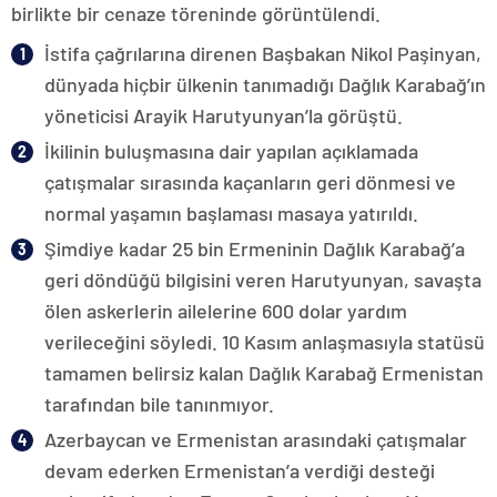
birlikte bir cenaze töreninde görüntülendi.
İstifa çağrılarına direnen Başbakan Nikol Paşinyan,
dünyada hiçbir ülkenin tanımadığı Dağlık Karabağ’ın
yöneticisi Arayik Harutyunyan’la görüştü.
İkilinin buluşmasına dair yapılan açıklamada
çatışmalar sırasında kaçanların geri dönmesi ve
normal yaşamın başlaması masaya yatırıldı.
Şimdiye kadar 25 bin Ermeninin Dağlık Karabağ’a
geri döndüğü bilgisini veren Harutyunyan, savaşta
ölen askerlerin ailelerine 600 dolar yardım
verileceğini söyledi. 10 Kasım anlaşmasıyla statüsü
tamamen belirsiz kalan Dağlık Karabağ Ermenistan
tarafından bile tanınmıyor.
Azerbaycan ve Ermenistan arasındaki çatışmalar
devam ederken Ermenistan’a verdiği desteği