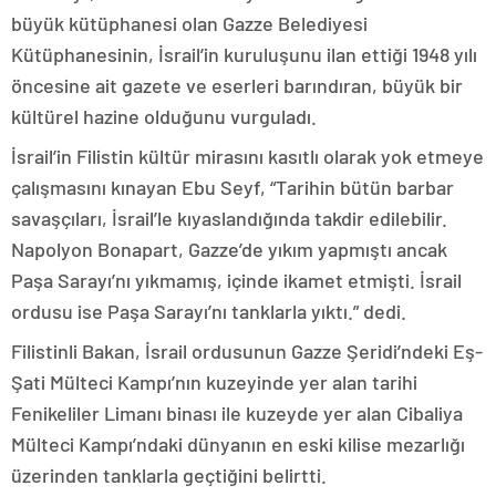
büyük kütüphanesi olan Gazze Belediyesi
Kütüphanesinin, İsrail’in kuruluşunu ilan ettiği 1948 yılı
öncesine ait gazete ve eserleri barındıran, büyük bir
kültürel hazine olduğunu vurguladı.
İsrail’in Filistin kültür mirasını kasıtlı olarak yok etmeye
çalışmasını kınayan Ebu Seyf, “Tarihin bütün barbar
savaşçıları, İsrail’le kıyaslandığında takdir edilebilir.
Napolyon Bonapart, Gazze’de yıkım yapmıştı ancak
Paşa Sarayı’nı yıkmamış, içinde ikamet etmişti. İsrail
ordusu ise Paşa Sarayı’nı tanklarla yıktı.” dedi.
Filistinli Bakan, İsrail ordusunun Gazze Şeridi’ndeki Eş-
Şati Mülteci Kampı’nın kuzeyinde yer alan tarihi
Fenikeliler Limanı binası ile kuzeyde yer alan Cibaliya
Mülteci Kampı’ndaki dünyanın en eski kilise mezarlığı
üzerinden tanklarla geçtiğini belirtti.