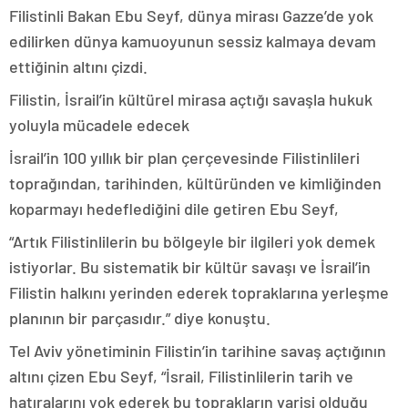
Filistinli Bakan Ebu Seyf, dünya mirası Gazze’de yok
edilirken dünya kamuoyunun sessiz kalmaya devam
ettiğinin altını çizdi.
Filistin, İsrail’in kültürel mirasa açtığı savaşla hukuk
yoluyla mücadele edecek
İsrail’in 100 yıllık bir plan çerçevesinde Filistinlileri
toprağından, tarihinden, kültüründen ve kimliğinden
koparmayı hedeflediğini dile getiren Ebu Seyf,
“Artık Filistinlilerin bu bölgeyle bir ilgileri yok demek
istiyorlar. Bu sistematik bir kültür savaşı ve İsrail’in
Filistin halkını yerinden ederek topraklarına yerleşme
planının bir parçasıdır.” diye konuştu.
Tel Aviv yönetiminin Filistin’in tarihine savaş açtığının
altını çizen Ebu Seyf, “İsrail, Filistinlilerin tarih ve
hatıralarını yok ederek bu toprakların varisi olduğu