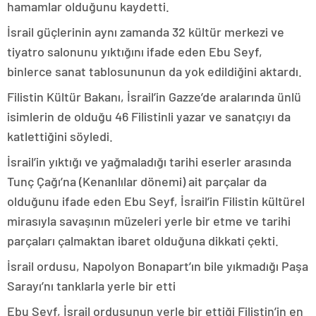
hamamlar olduğunu kaydetti.
İsrail güçlerinin aynı zamanda 32 kültür merkezi ve
tiyatro salonunu yıktığını ifade eden Ebu Seyf,
binlerce sanat tablosununun da yok edildiğini aktardı.
Filistin Kültür Bakanı, İsrail’in Gazze’de aralarında ünlü
isimlerin de olduğu 46 Filistinli yazar ve sanatçıyı da
katlettiğini söyledi.
İsrail’in yıktığı ve yağmaladığı tarihi eserler arasında
Tunç Çağı’na (Kenanlılar dönemi) ait parçalar da
olduğunu ifade eden Ebu Seyf, İsrail’in Filistin kültürel
mirasıyla savaşının müzeleri yerle bir etme ve tarihi
parçaları çalmaktan ibaret olduğuna dikkati çekti.
İsrail ordusu, Napolyon Bonapart’ın bile yıkmadığı Paşa
Sarayı’nı tanklarla yerle bir etti
Ebu Seyf, İsrail ordusunun yerle bir ettiği Filistin’in en