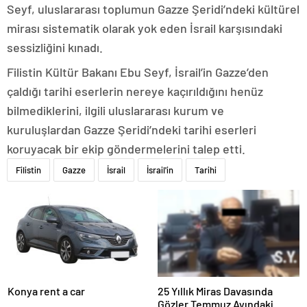
Seyf, uluslararası toplumun Gazze Şeridi’ndeki kültürel
mirası sistematik olarak yok eden İsrail karşısındaki
sessizliğini kınadı.
Filistin Kültür Bakanı Ebu Seyf, İsrail’in Gazze’den
çaldığı tarihi eserlerin nereye kaçırıldığını henüz
bilmediklerini, ilgili uluslararası kurum ve
kuruluşlardan Gazze Şeridi’ndeki tarihi eserleri
koruyacak bir ekip göndermelerini talep etti.
Filistin
Gazze
İsrail
İsrail'in
Tarihi
Konya rent a car
25 Yıllık Miras Davasında
Gözler Temmuz Ayındaki