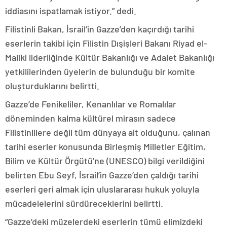
iddiasını ispatlamak istiyor.” dedi.
Filistinli Bakan, İsrail’in Gazze’den kaçırdığı tarihi
eserlerin takibi için Filistin Dışişleri Bakanı Riyad el-
Maliki liderliğinde Kültür Bakanlığı ve Adalet Bakanlığı
yetkililerinden üyelerin de bulunduğu bir komite
oluşturduklarını belirtti.
Gazze’de Fenikeliler, Kenanlılar ve Romalılar
döneminden kalma kültürel mirasın sadece
Filistinlilere değil tüm dünyaya ait olduğunu, çalınan
tarihi eserler konusunda Birleşmiş Milletler Eğitim,
Bilim ve Kültür Örgütü’ne (UNESCO) bilgi verildiğini
belirten Ebu Seyf, İsrail’in Gazze’den çaldığı tarihi
eserleri geri almak için uluslararası hukuk yoluyla
mücadelelerini sürdüreceklerini belirtti.
“Gazze’deki müzelerdeki eserlerin tümü elimizdeki