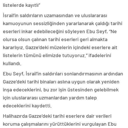
listelerde kayıtlı”
İsrail’in saldırıların uzamasından ve uluslararası
kamuoyunun sessizliğinden yararlanarak çaldığı tarihi
eserleri inkar edebileceğini söyleyen Ebu Seyf, “Ne
olursa olsun çalınan tarihi eserleri geri almakta
kararlıyız. Gazze’deki müzelerin içindeki eserlere ait
listelerin tümünü elimizde tutuyoruz.” ifadelerini
kullandı.
Ebu Seyf, İsrail’in saldırıları sonlandırmasının ardından
Gazze’deki tarihi binaları aslına uygun olarak yeniden
inşa edeceklerini, bu zor işin üstesinden gelebilmek
için uluslararası uzmanlardan yardım talep
edeceklerini kaydetti.
Halihazırda Gazze’deki tarihi eserlere dair verileri
koruma çalışmalarını yürüttüklerini vurgulayan Ebu