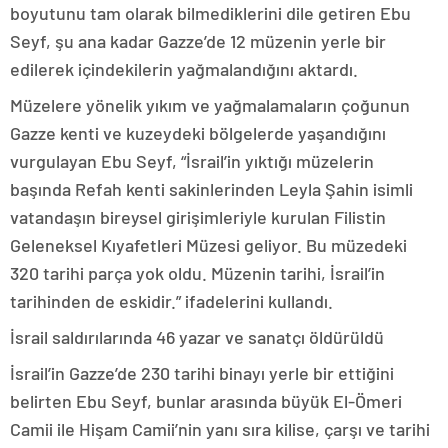
boyutunu tam olarak bilmediklerini dile getiren Ebu
Seyf, şu ana kadar Gazze’de 12 müzenin yerle bir
edilerek içindekilerin yağmalandığını aktardı.
Müzelere yönelik yıkım ve yağmalamaların çoğunun
Gazze kenti ve kuzeydeki bölgelerde yaşandığını
vurgulayan Ebu Seyf, “İsrail’in yıktığı müzelerin
başında Refah kenti sakinlerinden Leyla Şahin isimli
vatandaşın bireysel girişimleriyle kurulan Filistin
Geleneksel Kıyafetleri Müzesi geliyor. Bu müzedeki
320 tarihi parça yok oldu. Müzenin tarihi, İsrail’in
tarihinden de eskidir.” ifadelerini kullandı.
İsrail saldırılarında 46 yazar ve sanatçı öldürüldü
İsrail’in Gazze’de 230 tarihi binayı yerle bir ettiğini
belirten Ebu Seyf, bunlar arasında büyük El-Ömeri
Camii ile Hişam Camii’nin yanı sıra kilise, çarşı ve tarihi