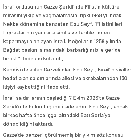
İsrail ordusunun Gazze Şeridi’nde Filistin kültürel
mirasını yıkıp ve yağmalamasını tıpkı 1948 yılındaki
Nekbe dönemine benzeten Ebu Seyf, “Filistinlileri
topraklarının yanı sıra kimlik ve tarihlerinden
koparmayı planlayan İsrail, Moğolların 1258 yılında
Bağdat baskını sırasındaki barbarlığını bile geride
bıraktı” ifadesini kullandı.
Kendisi de aslen Gazzeli olan Ebu Seyf, İsrail’in sivilleri
hedef alan saldırılarında ailesi ve akrabalarından 130
kişiyi kaybettiğini ifade etti.
İsrail saldırılarının başladığı 7 Ekim 2023’te Gazze
Şeridi’nde bulunduğunu ifade eden Ebu Seyf, ancak
birkaç hafta önce işgal altındaki Batı Şeria’ya
dönebildiğini aktardı.
Gazze’de benzeri görülmemiş bir yıkım söz konusu