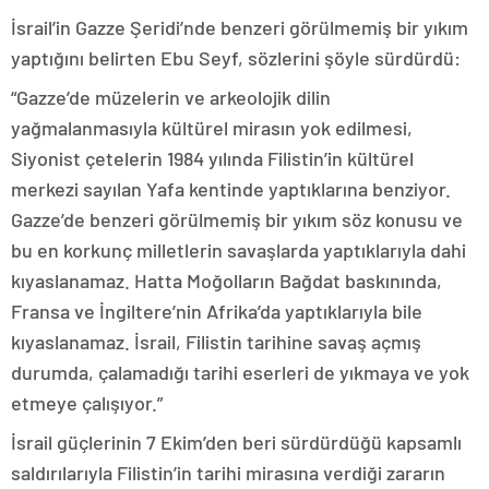
İsrail’in Gazze Şeridi’nde benzeri görülmemiş bir yıkım
yaptığını belirten Ebu Seyf, sözlerini şöyle sürdürdü:
“Gazze’de müzelerin ve arkeolojik dilin
yağmalanmasıyla kültürel mirasın yok edilmesi,
Siyonist çetelerin 1984 yılında Filistin’in kültürel
merkezi sayılan Yafa kentinde yaptıklarına benziyor.
Gazze’de benzeri görülmemiş bir yıkım söz konusu ve
bu en korkunç milletlerin savaşlarda yaptıklarıyla dahi
kıyaslanamaz. Hatta Moğolların Bağdat baskınında,
Fransa ve İngiltere’nin Afrika’da yaptıklarıyla bile
kıyaslanamaz. İsrail, Filistin tarihine savaş açmış
durumda, çalamadığı tarihi eserleri de yıkmaya ve yok
etmeye çalışıyor.”
İsrail güçlerinin 7 Ekim’den beri sürdürdüğü kapsamlı
saldırılarıyla Filistin’in tarihi mirasına verdiği zararın