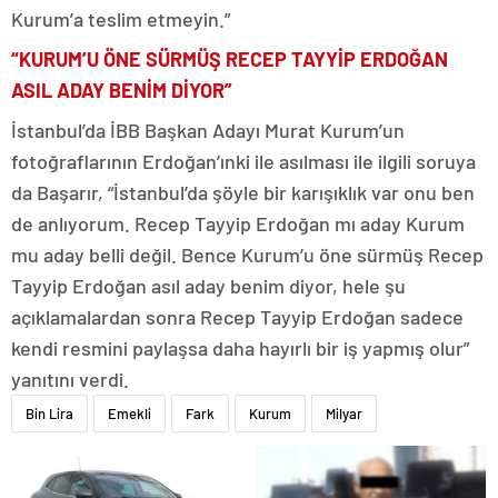
Kurum’a teslim etmeyin.”
“KURUM’U ÖNE SÜRMÜŞ RECEP TAYYİP ERDOĞAN
ASIL ADAY BENİM DİYOR”
İstanbul’da İBB Başkan Adayı Murat Kurum’un
fotoğraflarının Erdoğan’ınki ile asılması ile ilgili soruya
da Başarır, “İstanbul’da şöyle bir karışıklık var onu ben
de anlıyorum. Recep Tayyip Erdoğan mı aday Kurum
mu aday belli değil. Bence Kurum’u öne sürmüş Recep
Tayyip Erdoğan asıl aday benim diyor, hele şu
açıklamalardan sonra Recep Tayyip Erdoğan sadece
kendi resmini paylaşsa daha hayırlı bir iş yapmış olur”
yanıtını verdi.
Bin Lira
Emekli
Fark
Kurum
Milyar