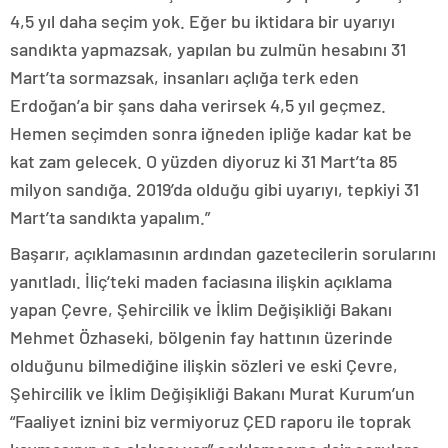
4,5 yıl daha seçim yok. Eğer bu iktidara bir uyarıyı
sandıkta yapmazsak, yapılan bu zulmün hesabını 31
Mart’ta sormazsak, insanları açlığa terk eden
Erdoğan’a bir şans daha verirsek 4,5 yıl geçmez.
Hemen seçimden sonra iğneden ipliğe kadar kat be
kat zam gelecek. O yüzden diyoruz ki 31 Mart’ta 85
milyon sandığa. 2019’da olduğu gibi uyarıyı, tepkiyi 31
Mart’ta sandıkta yapalım.”
Başarır, açıklamasının ardından gazetecilerin sorularını
yanıtladı. İliç’teki maden faciasına ilişkin açıklama
yapan Çevre, Şehircilik ve İklim Değişikliği Bakanı
Mehmet Özhaseki, bölgenin fay hattının üzerinde
olduğunu bilmediğine ilişkin sözleri ve eski Çevre,
Şehircilik ve İklim Değişikliği Bakanı Murat Kurum’un
“Faaliyet iznini biz vermiyoruz ÇED raporu ile toprak