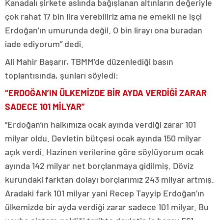
Kanadalı şirkete aslında bağışlanan altınların değeriyle
çok rahat 17 bin lira verebiliriz ama ne emekli ne işçi
Erdoğan’ın umurunda değil. O bin lirayı ona buradan
iade ediyorum” dedi.
Ali Mahir Başarır, TBMM’de düzenlediği basın
toplantısında, şunları söyledi:
“ERDOĞAN’IN ÜLKEMİZDE BİR AYDA VERDİĞİ ZARAR
SADECE 101 MİLYAR”
“Erdoğan’ın halkımıza ocak ayında verdiği zarar 101
milyar oldu. Devletin bütçesi ocak ayında 150 milyar
açık verdi. Hazinen verilerine göre söylüyorum ocak
ayında 142 milyar net borçlanmaya gidilmiş. Döviz
kurundaki farktan dolayı borçlarımız 243 milyar artmış.
Aradaki fark 101 milyar yani Recep Tayyip Erdoğan’ın
ülkemizde bir ayda verdiği zarar sadece 101 milyar. Bu