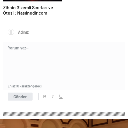
Zihnin Gizemli Sınırları ve
Ötesi : Nasılnedir.com
En az 10 karakter gerekli
Gönder