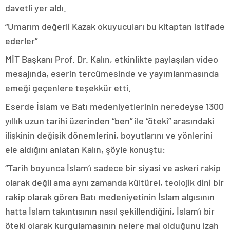
davetli yer aldı.
“Umarım değerli Kazak okuyucuları bu kitaptan istifade
ederler”
MİT Başkanı Prof. Dr. Kalın, etkinlikte paylaşılan video
mesajında, eserin tercümesinde ve yayımlanmasında
emeği geçenlere teşekkür etti.
Eserde İslam ve Batı medeniyetlerinin neredeyse 1300
yıllık uzun tarihi üzerinden “ben” ile “öteki” arasındaki
ilişkinin değişik dönemlerini, boyutlarını ve yönlerini
ele aldığını anlatan Kalın, şöyle konuştu:
“Tarih boyunca İslam’ı sadece bir siyasi ve askeri rakip
olarak değil ama aynı zamanda kültürel, teolojik dini bir
rakip olarak gören Batı medeniyetinin İslam algısının
hatta İslam takıntısının nasıl şekillendiğini, İslam’ı bir
öteki olarak kurgulamasının nelere mal olduğunu izah