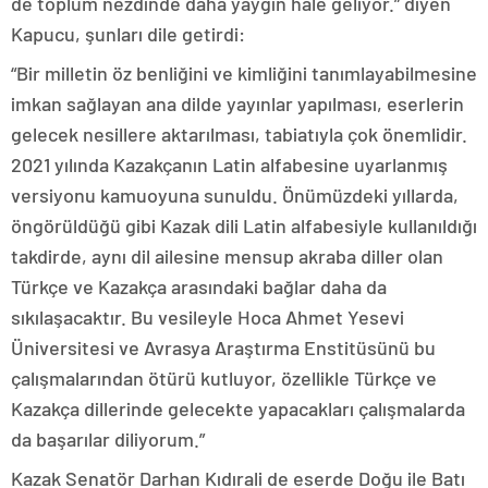
de toplum nezdinde daha yaygın hale geliyor.” diyen
Kapucu, şunları dile getirdi:
“Bir milletin öz benliğini ve kimliğini tanımlayabilmesine
imkan sağlayan ana dilde yayınlar yapılması, eserlerin
gelecek nesillere aktarılması, tabiatıyla çok önemlidir.
2021 yılında Kazakçanın Latin alfabesine uyarlanmış
versiyonu kamuoyuna sunuldu. Önümüzdeki yıllarda,
öngörüldüğü gibi Kazak dili Latin alfabesiyle kullanıldığı
takdirde, aynı dil ailesine mensup akraba diller olan
Türkçe ve Kazakça arasındaki bağlar daha da
sıkılaşacaktır. Bu vesileyle Hoca Ahmet Yesevi
Üniversitesi ve Avrasya Araştırma Enstitüsünü bu
çalışmalarından ötürü kutluyor, özellikle Türkçe ve
Kazakça dillerinde gelecekte yapacakları çalışmalarda
da başarılar diliyorum.”
Kazak Senatör Darhan Kıdırali de eserde Doğu ile Batı