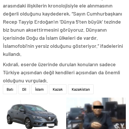
arasındaki ilişkilerin kronolojisiyle ele alınmasının
değerli olduğunu kaydederek, “Sayın Cumhurbaşkanı
Recep Tayyip Erdoğan’ın ‘Dünya 5’ten büyük’ tezinde
biz bunun aksettirmesini görüyoruz. Dünyanın
içerisinde Doğu da İslam ülkeleri de vardır.
İslamofobi’nin yersiz olduğunu gösteriyor.” ifadelerini
kullandı.
Kıdırali, eserde üzerinde durulan konuların sadece
Türkiye açısından değil kendileri açısından da önemli
olduğunu vurguladı.
Batı
Dil
İslam
Kazak
Kazakistan