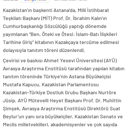
Kazakistan’ın başkenti Astana’da, Milli İstihbarat
Teşkilatı Başkanı (MİT) Prof. Dr. İbrahim Kalın’ın
Cumhurbaşkanlığı Sözcülüğü yaptığı dönemde
yayımlanan “Ben, Öteki ve Ötesi: İslam-Batı İlişkileri
Tarihine Giriş” kitabının Kazakçaya tercüme edilmesi
dolayısıyla tanıtım töreni düzenlendi.
Çevirisi ve baskısı Ahmet Yesevi Üniversitesi (AYÜ)
Avrasya Araştırma Enstitüsü tarafından yapılan kitabın
tanıtım töreninde Türkiye’nin Astana Büyükelçisi
Mustafa Kapucu, Kazakistan Parlamentosu
Kazakistan-Türkiye Dostluk Grubu Başkanı Nurtöre
Jüsip, AYÜ Mütevelli Heyet Başkanı Prof. Dr. Muhittin
Şimşek, Avrasya Araştırma Enstitüsü Direktörü Suat
Beylur’un yanı sıra büyükelçiler, Kazakistan Senato ve
Meclis milletvekilleri, akademisyenler ve çok sayıda