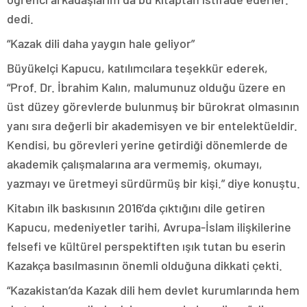
dedi.
“Kazak dili daha yaygın hale geliyor”
Büyükelçi Kapucu, katılımcılara teşekkür ederek,
“Prof. Dr. İbrahim Kalın, malumunuz olduğu üzere en
üst düzey görevlerde bulunmuş bir bürokrat olmasının
yanı sıra değerli bir akademisyen ve bir entelektüeldir.
Kendisi, bu görevleri yerine getirdiği dönemlerde de
akademik çalışmalarına ara vermemiş, okumayı,
yazmayı ve üretmeyi sürdürmüş bir kişi.” diye konuştu.
Kitabın ilk baskısının 2016’da çıktığını dile getiren
Kapucu, medeniyetler tarihi, Avrupa-İslam ilişkilerine
felsefi ve kültürel perspektiften ışık tutan bu eserin
Kazakça basılmasının önemli olduğuna dikkati çekti.
“Kazakistan’da Kazak dili hem devlet kurumlarında hem