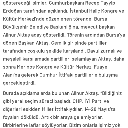
göstereceği isimler, Cumhurbaşkanı Recep Tayyip
Erdoğan tarafından açıklandı. İstanbul Haliç Kongre ve
Kültür Merkezi’nde düzenlenen törende, Bursa
Büyükşehir Belediye Başkanlığına, mevcut başkan
Alinur Aktaş aday gösterildi. Törenin ardından Bursa’ya
dönen Başkan Aktaş, Gemlik girişinde partililer
tarafından coşkulu şekilde karşılandı. Davul zurnalı ve
meşaleli karşılamada partilileri selamlayan Aktaş, daha
sonra Merinos Kongre ve Kültür Merkezi Fuaye
Alanı’na gelerek Cumhur İttifakı partililerle buluşma
gerçekleştirdi.
Burada açıklamalarda bulunan Alinur Aktaş, “Bildiğiniz
gibi yerel seçim süreci başladı. CHP, İYİ Parti ve
diğerleri eskiden Millet İttifakıydılar. 14-28 Mayıs’ta
foyaları döküldü. Artık bir araya gelemiyorlar.
Birbirlerine laflar söylüyorlar. Bizim onlarla işimiz yok.