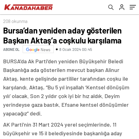
OYNANMAKTADIR-1
208 okunma
Bursa’dan yeniden aday gösterilen
Başkan Aktaş’a coşkulu karşılama
8 Ocak 2024 00:45
ABONE OL
News
BURSA’da Ak Parti’den yeniden Büyükşehir Beledi
Başkanlığa ada gösterilen mevcut başkan Alinur
Aktaş, kente gelişinde partililer tarafından coşku ile
karşılandı. Aktaş, “Bu 5 yıl inşallah ‘Kentsel dönüşüm
yılı’ olacak. Son 2 yıldır çok iyi bir hız aldık. Deyim
yerindeyse gaza bastık. Efsane kentsel dönüşümler
yapacağız” dedi.
AK Parti’nin 31 Mart 2024 yerel seçimlerinde, 11
büyükşehir ve 15 il belediyesinde başkanlığa aday