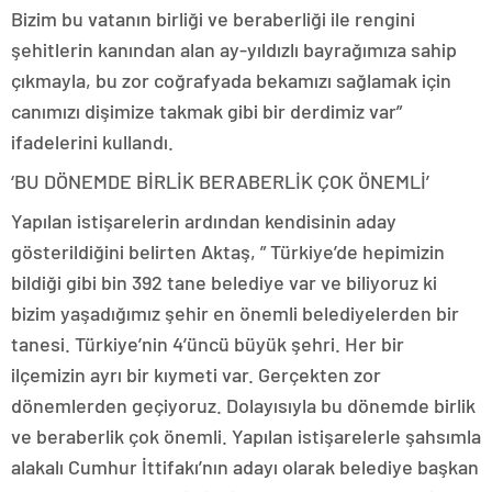
Bizim bu vatanın birliği ve beraberliği ile rengini
şehitlerin kanından alan ay-yıldızlı bayrağımıza sahip
çıkmayla, bu zor coğrafyada bekamızı sağlamak için
canımızı dişimize takmak gibi bir derdimiz var”
ifadelerini kullandı.
‘BU DÖNEMDE BİRLİK BERABERLİK ÇOK ÖNEMLİ’
Yapılan istişarelerin ardından kendisinin aday
gösterildiğini belirten Aktaş, ” Türkiye’de hepimizin
bildiği gibi bin 392 tane belediye var ve biliyoruz ki
bizim yaşadığımız şehir en önemli belediyelerden bir
tanesi. Türkiye’nin 4’üncü büyük şehri. Her bir
ilçemizin ayrı bir kıymeti var. Gerçekten zor
dönemlerden geçiyoruz. Dolayısıyla bu dönemde birlik
ve beraberlik çok önemli. Yapılan istişarelerle şahsımla
alakalı Cumhur İttifakı’nın adayı olarak belediye başkan