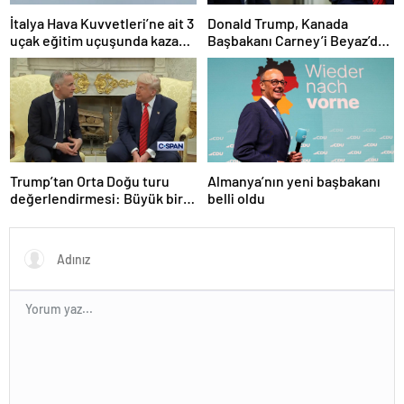
İtalya Hava Kuvvetleri’ne ait 3
Donald Trump, Kanada
uçak eğitim uçuşunda kaza
Başbakanı Carney’i Beyaz’da
yaptı
ağırladı
Trump’tan Orta Doğu turu
Almanya’nın yeni başbakanı
değerlendirmesi: Büyük bir
belli oldu
duyuru yapacağız