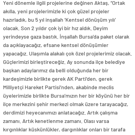
Yeni dönemle ilgili projelerine değinen Aktaş, “Ortak
akılla, yeni projelerimizle ki çok güzel projeler
hazırladık, bu 5 yıl inşallah ‘Kentsel dönüşüm yılı’
olacak. Son 2 yıldır çok iyi bir hız aldık. Deyim
yerindeyse gaza bastık. İnşallah Bursa’da paket olarak
da açıklayacağız, efsane kentsel dönüşümler
yapacağız. Ulaşımla alakalı çok özel projelerimiz olacak.
Güçlerimizi birleştireceğiz. Ay sonunda ilçe belediye
başkan adaylarımız da belli olduğunda her bir
kardeşimizle birlikte gerek AK Parti’den, gerek
Milliyetçi Hareket Partisi’nden, akabinde meclis
üyelerimizle birlikte Bursa’mızın her bir köyünü her bir
ilçe merkezini şehir merkezi olmak üzere tarayacağız,
derdimizi heyecanımızı anlatacağız. Artık çalışma
zamanı. Artık kenetlenme zamanı. Olası varsa
kırgınlıklar küskünlükler, dargınlıklar onları bir tarafa