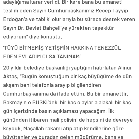
adaylığıma karar verildi. Bir kere bana bu emaneti
teslim eden Sayın Cumhurbaşkanımız Recep Tayyip
Erdoğan’a ve tabi ki olurlarıyla bu sürece destek veren
Sayın Dr. Devlet Bahçeli’ye yürekten teşekkür
ediyorum” diye konuştu.
‘TÜYÜ BİTMEMİŞ YETİŞMİN HAKKINA TENEZZÜL
EDEN EVLADIM OLSA TANIMAM’
20 yıldır belediye başkanlığı yaptığını hatırlatan Alinur
Aktaş, “Bugün konuştuğum bir kaç büyüğüme de dün
akşam beni telefonla arayıp bilgilendiren
Cumhurbaşkanıma da ifade ettim. Bu bir emanettir.
Bakmayın o BUSKİ’deki bir kaç olaylarla alakalı bir kaç
gün içerisinde basın açıklaması yapacağım. İlk
gününden itibaren mali polisini de hepsini de devreye
koyduk. Maşallah rakamı atıp atıp kendilerine göre
büyütenler ve buradan gelen müdürüme, bana ve