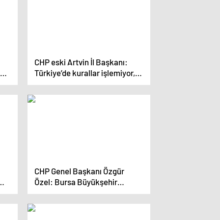
CHP eski Artvin İl Başkanı:
Türkiye’de kurallar işlemiyor,
hukuk işlemiyor
CHP Genel Başkanı Özgür
Özel: Bursa Büyükşehir
Belediyesi Bursalıların Olacak