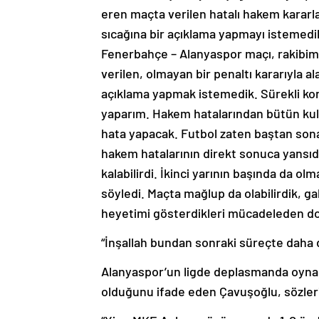
eren maçta verilen hatalı hakem kararla
sıcağına bir açıklama yapmayı istemedi
Fenerbahçe – Alanyaspor maçı, rakibimi
verilen, olmayan bir penaltı kararıyla al
açıklama yapmak istemedik. Sürekli konu
yaparım. Hakem hatalarından bütün kul
hata yapacak. Futbol zaten baştan son
hakem hatalarının direkt sonuca yansıdığ
kalabilirdi. İkinci yarının başında da o
söyledi. Maçta mağlup da olabilirdik, ga
heyetimi gösterdikleri mücadeleden dol
“İnşallah bundan sonraki süreçte daha di
Alanyaspor’un ligde deplasmanda oynad
olduğunu ifade eden Çavuşoğlu, sözler