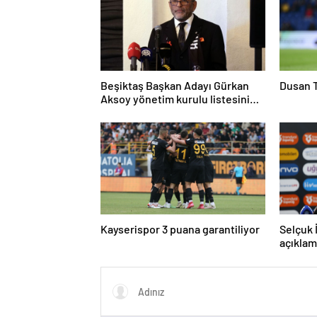
Beşiktaş Başkan Adayı Gürkan
Dusan T
Aksoy yönetim kurulu listesini
tanıttı
Kayserispor 3 puana garantiliyor
Selçuk 
açıklam