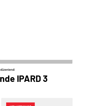
 düzenlendi
inde IPARD 3