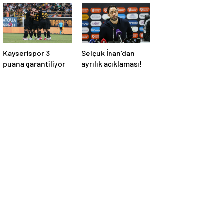
Kayserispor 3
Selçuk İnan’dan
puana garantiliyor
ayrılık açıklaması!