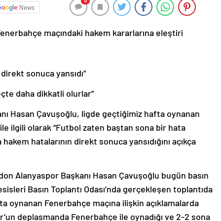
0
News
enerbahçe maçındaki hakem kararlarına eleştiri
direkt sonuca yansıdı”
te daha dikkatli olurlar”
ı Hasan Çavuşoğlu, ligde geçtiğimiz hafta oynanan
e ilgili olarak “Futbol zaten baştan sona bir hata
hakem hatalarının direkt sonuca yansıdığını açıkça
ndon Alanyaspor Başkanı Hasan Çavuşoğlu bugün basın
sisleri Basın Toplantı Odası’nda gerçekleşen toplantıda
fta oynanan Fenerbahçe maçına ilişkin açıklamalarda
r’un deplasmanda Fenerbahçe ile oynadığı ve 2-2 sona