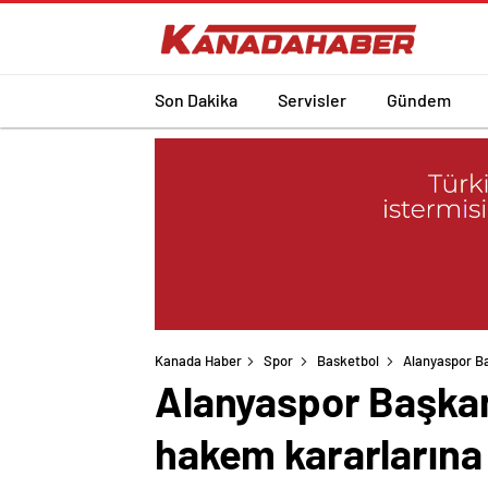
Son Dakika
Servisler
Gündem
Kanada Haber
Spor
Basketbol
Alanyaspor Ba
Alanyaspor Başka
hakem kararlarına 