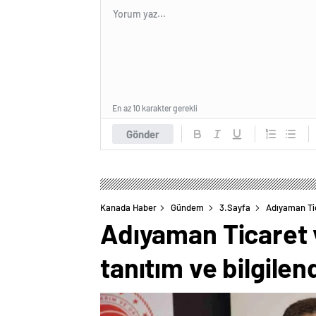
En az 10 karakter gerekli
Gönder
Kanada Haber
Gündem
3.Sayfa
Adıyaman Tic
Adıyaman Ticaret 
tanıtım ve bilgile