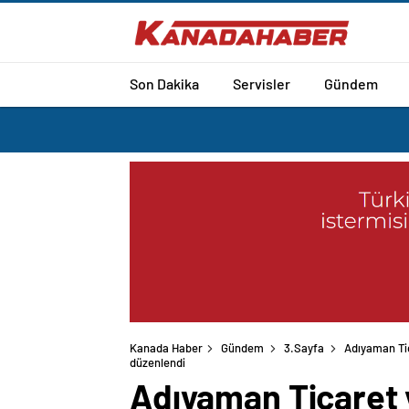
Son Dakika
Servisler
Gündem
Kanada Haber
Gündem
3.Sayfa
Adıyaman Tic
düzenlendi
Adıyaman Ticaret 