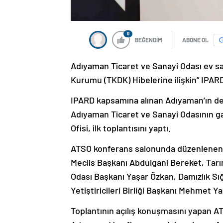
0
BEĞENDİM
ABONE OL
Adıyaman Ticaret ve Sanayi Odası ev sa
Kurumu (TKDK) Hibelerine ilişkin” IPARD
IPARD kapsamına alınan Adıyaman’ın de
Adıyaman Ticaret ve Sanayi Odasının ga
Ofisi, ilk toplantısını yaptı.
ATSO konferans salonunda düzenlenen
Meclis Başkanı Abdulgani Bereket, Tarı
Odası Başkanı Yaşar Özkan, Damızlık Sığır
Yetiştiricileri Birliği Başkanı Mehmet Yaş
Toplantının açılış konuşmasını yapan 