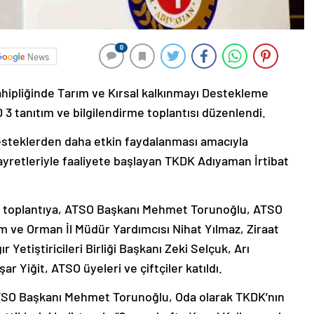
0
News
hipliğinde Tarım ve Kırsal kalkınmayı Destekleme
 3 tanıtım ve bilgilendirme toplantısı düzenlendi.
steklerden daha etkin faydalanması amacıyla
yretleriyle faaliyete başlayan TKDK Adıyaman İrtibat
 toplantıya, ATSO Başkanı Mehmet Torunoğlu, ATSO
m ve Orman İl Müdür Yardımcısı Nihat Yılmaz, Ziraat
 Yetiştiricileri Birliği Başkanı Zeki Selçuk, Arı
ar Yiğit, ATSO üyeleri ve çiftçiler katıldı.
ATSO Başkanı Mehmet Torunoğlu, Oda olarak TKDK’nın