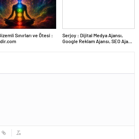
izemli Sınırları ve Ötesi :
Serjoy : Dijital Medya Ajansı,
dir.com
Google Reklam Ajansı, SEO Ajansı
ve Web Tasarım Ajansı