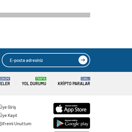
KONOMİ
TRAFİK
CANLI
TELER
YOL DURUMU
KRIPTO PARALAR
Üye Giriş
Üye Kayıt
Şifremi Unuttum