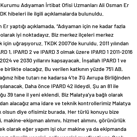
 Kurumu Adıyaman İrtibat Ofisi Uzmanları Ali Osman Er
 hibeleri ile ilgili açıklamalarda bulunuldu.
 Er yaptığı açıklamada, “Adıyaman için ne kadar fazla
n olarak iyi noktadayız. Biz merkez ilçeleri merkez
 için uğraşıyoruz. TKDK 2007’de kuruldu. 2011 yılından
PARD 1, IPARD 2 ve IPARD 3 olmak üzere IPARD 1 2011-2016
 2024 ve 2030 yıllarını kapsayacak. İnşallah IPARD 1 ve
 birlikte olacağız. Bu verilen katkının yüzde 75’i AB,
ağınız hibe tutarı ne kadarsa 4’te 3’ü Avrupa Birliğinden
şılanacak. Daha önce IPARD 42 ildeydi. Şu an 81 ile
ğu 39 tane il yeni eklendi. Biz Malatya’ya bağlı olarak
dan alacağız ama idare ve teknik kontrollerimiz Malatya
k olsun diye ofisimiz burada. Her türlü konuyu bize
ini, makine-ekipman alımını, hizmet alımını, görünürlük
 ek olarak eğer yapım işi olur makine ya da ekipmanda