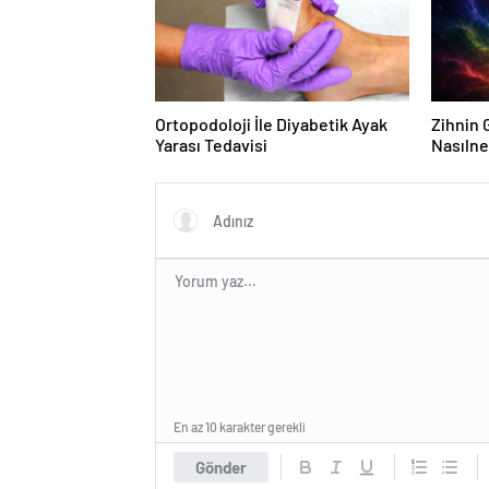
Ortopodoloji İle Diyabetik Ayak
Zihnin G
Yarası Tedavisi
Nasılne
En az 10 karakter gerekli
Gönder