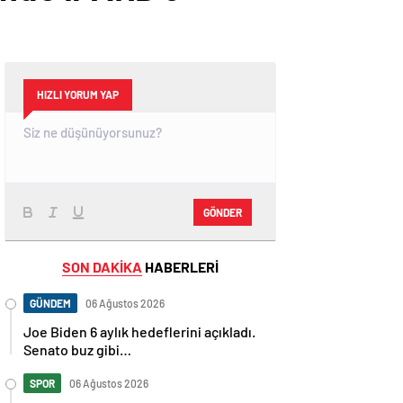
HIZLI YORUM YAP
GÖNDER
SON DAKİKA
HABERLERİ
GÜNDEM
06 Ağustos 2026
Joe Biden 6 aylık hedeflerini açıkladı.
Senato buz gibi…
SPOR
06 Ağustos 2026