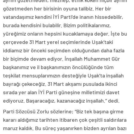
gözetmeden her birisinin oyuna talibiz. Her bir
vatandaşımız kendini İYİ Parti’de inanın hissedebilir,
burada kendisini bulabilir. Bizim politikalarımız,
yüreğimiz onların hepsini kucaklamaya değer. İşte bu
çerçevede 31 Mart yerel seçimlerinde Uşak’taki
iddiamız bir önceki seçimden olduğundan daha fazla
bir biçimde devam ediyor. İnşallah Muhammet Gür
başkanımız ve il başkanımızın öncülüğünde tüm
teşkilat mensuplarımızın desteğiyle Uşak’ta inşallah
bayrağı çekeceğiz. 31 Mart akşamı pusulada ikinci
sırada yer alan İYİ Parti güneşine milletimizi davet
ediyoruz. Başaracağız, kazanacağız inşallah.” dedi.
Parti Sözcüsü Zorlu sözlerine; “Biz tek başına girme
kararı aldığımız tarihten itibaren çok çeşitli saldırılara
maruz kaldık. Bu süreç yaşanırken bizden ayrılan bazı