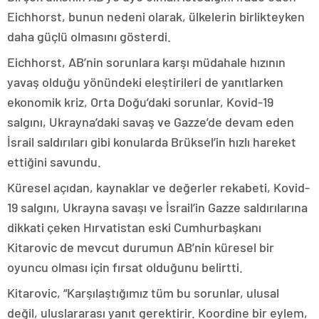
Eichhorst, bunun nedeni olarak, ülkelerin birlikteyken
daha güçlü olmasını gösterdi.
Eichhorst, AB’nin sorunlara karşı müdahale hızının
yavaş olduğu yönündeki eleştirileri de yanıtlarken
ekonomik kriz, Orta Doğu’daki sorunlar, Kovid-19
salgını, Ukrayna’daki savaş ve Gazze’de devam eden
İsrail saldırıları gibi konularda Brüksel’in hızlı hareket
ettiğini savundu.
Küresel açıdan, kaynaklar ve değerler rekabeti, Kovid-
19 salgını, Ukrayna savaşı ve İsrail’in Gazze saldırılarına
dikkati çeken Hırvatistan eski Cumhurbaşkanı
Kitarovic de mevcut durumun AB’nin küresel bir
oyuncu olması için fırsat olduğunu belirtti.
Kitarovic, “Karşılaştığımız tüm bu sorunlar, ulusal
değil, uluslararası yanıt gerektirir. Koordine bir eylem,