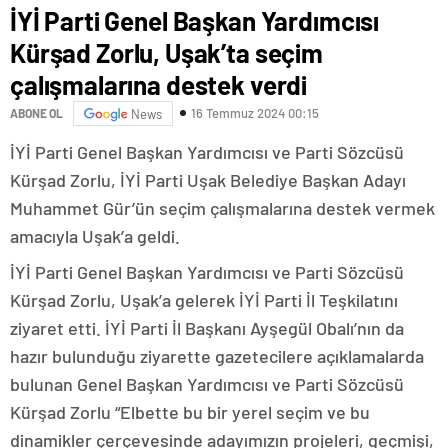
İYİ Parti Genel Başkan Yardımcısı
Kürşad Zorlu, Uşak’ta seçim
çalışmalarına destek verdi
16 Temmuz 2024 00:15
ABONE OL
News
İYİ Parti Genel Başkan Yardımcısı ve Parti Sözcüsü
Kürşad Zorlu, İYİ Parti Uşak Belediye Başkan Adayı
Muhammet Gür’ün seçim çalışmalarına destek vermek
amacıyla Uşak’a geldi.
İYİ Parti Genel Başkan Yardımcısı ve Parti Sözcüsü
Kürşad Zorlu, Uşak’a gelerek İYİ Parti İl Teşkilatını
ziyaret etti. İYİ Parti İl Başkanı Ayşegül Obalı’nın da
hazır bulunduğu ziyarette gazetecilere açıklamalarda
bulunan Genel Başkan Yardımcısı ve Parti Sözcüsü
Kürşad Zorlu “Elbette bu bir yerel seçim ve bu
dinamikler çerçevesinde adayımızın projeleri, geçmişi,