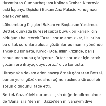
Hırvatistan Cumhurbaşkanı Kolinda Grabar-Kitarovic,
eski İspanya Dışişleri Bakanı Ana Palacio konuşmacı
olarak yer aldı.
Lüksemburg Dışişleri Bakanı ve Başbakan Yardımcısı
Bettel, dünyada küresel çapta büyük bir karışıklığın
olduğunu belirterek “Ortak sorunlarımız var. İlk intiba
bu ortak sorunlara ulusal çözümler bulmamız yönünde
ancak bu bir hata. Kovid-19’da, iklim krizinde, barış
konusunda bunu görüyoruz. Ortak sorunlar için ortak
çözümlere ihtiyaç duyuyoruz.” diye konuştu.
Ukrayna’da devam eden savaşı örnek gösteren Bettel,
bunun yerel gözükmesine rağmen aslında küresel bir
sorun olduğunu ifade etti.
Bettel, Gazze’deki duruma ilişkin değerlendirmesinde
de “Bana İsrail’den mi, Gazze’den mi yanayım diye