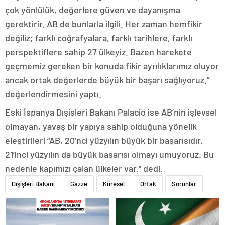
çok yönlülük, değerlere güven ve dayanışma
gerektirir. AB de bunlarla ilgili. Her zaman hemfikir
değiliz; farklı coğrafyalara, farklı tarihlere, farklı
perspektiflere sahip 27 ülkeyiz. Bazen harekete
geçmemiz gereken bir konuda fikir ayrılıklarımız oluyor
ancak ortak değerlerde büyük bir başarı sağlıyoruz.”
değerlendirmesini yaptı.
Eski İspanya Dışişleri Bakanı Palacio ise AB’nin işlevsel
olmayan, yavaş bir yapıya sahip olduğuna yönelik
eleştirileri “AB, 20’nci yüzyılın büyük bir başarısıdır.
21’inci yüzyılın da büyük başarısı olmayı umuyoruz. Bu
nedenle kapımızı çalan ülkeler var.” dedi.
Dışişleri Bakanı
Gazze
Küresel
Ortak
Sorunlar