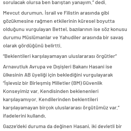
sorulacak olursa ben barıştan yanayım.” dedi.
Mevcut durumun, İsrail ve Filistin arasında gibi
gözükmesine rağmen etkilerinin küresel boyutta
olduğunu vurgulayan Bettel, bazılarının ise söz konusu
durumu Müslümanlar ve Yahudiler arasında bir savaş
olarak gördüğünü belirtti.
“Beklentileri karşılayamayan uluslararası örgütler”
Arnavutluk Avrupa ve Dışişleri Bakanı Hasani ise
ülkesinin AB üyeliği için beklediğini vurgulayarak
“İşlevsiz bir Birleşmiş Milletler (BM) Güvenlik
Konseyimiz var. Kendisinden beklenenleri
karşılayamıyor. Kendilerinden beklentileri
karşılayamayan birçok uluslararası örgütümüz var.”
ifadelerini kullandı.
Gazze’deki duruma da değinen Hasani, iki devletli bir