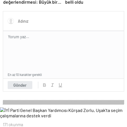
değerlendirmesi: Büyük bir
belli oldu
duyuru yapacağız
En az 10 karakter gerekli
Gönder
171 okunma