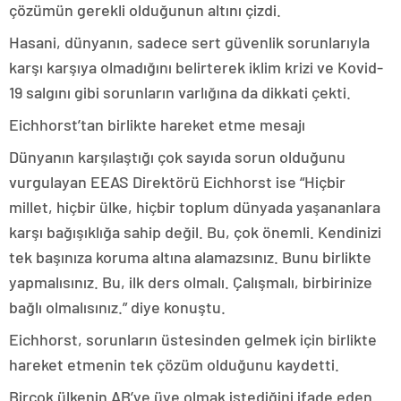
çözümün gerekli olduğunun altını çizdi.
Hasani, dünyanın, sadece sert güvenlik sorunlarıyla
karşı karşıya olmadığını belirterek iklim krizi ve Kovid-
19 salgını gibi sorunların varlığına da dikkati çekti.
Eichhorst’tan birlikte hareket etme mesajı
Dünyanın karşılaştığı çok sayıda sorun olduğunu
vurgulayan EEAS Direktörü Eichhorst ise “Hiçbir
millet, hiçbir ülke, hiçbir toplum dünyada yaşananlara
karşı bağışıklığa sahip değil. Bu, çok önemli. Kendinizi
tek başınıza koruma altına alamazsınız. Bunu birlikte
yapmalısınız. Bu, ilk ders olmalı. Çalışmalı, birbirinize
bağlı olmalısınız.” diye konuştu.
Eichhorst, sorunların üstesinden gelmek için birlikte
hareket etmenin tek çözüm olduğunu kaydetti.
Birçok ülkenin AB’ye üye olmak istediğini ifade eden