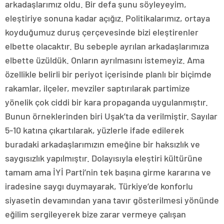
arkadaşlarımız oldu. Bir defa şunu söyleyeyim,
eleştiriye sonuna kadar açığız. Politikalarımız, ortaya
koyduğumuz duruş çerçevesinde bizi eleştirenler
elbette olacaktır. Bu sebeple ayrılan arkadaşlarımıza
elbette üzüldük. Onların ayrılmasını istemeyiz. Ama
özellikle belirli bir periyot içerisinde planlı bir biçimde
rakamlar, ilçeler, mevziler saptırılarak partimize
yönelik çok ciddi bir kara propaganda uygulanmıştır.
Bunun örneklerinden biri Uşak’ta da verilmiştir. Sayılar
5-10 katına çıkartılarak, yüzlerle ifade edilerek
buradaki arkadaşlarımızın emeğine bir haksızlık ve
saygısızlık yapılmıştır. Dolayısıyla eleştiri kültürüne
tamam ama İYİ Parti’nin tek başına girme kararına ve
iradesine saygı duymayarak, Türkiye’de konforlu
siyasetin devamından yana tavır gösterilmesi yönünde
eğilim sergileyerek bize zarar vermeye çalışan