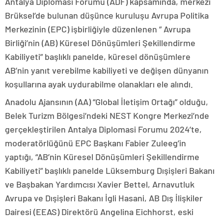
Antalya Diplomasi Forumu (ADF) kapsamında, merkezi
Brüksel’de bulunan düşünce kuruluşu Avrupa Politika
Merkezinin (EPC) işbirliğiyle düzenlenen ” Avrupa
Birliği’nin (AB) Küresel Dönüşümleri Şekillendirme
Kabiliyeti” başlıklı panelde, küresel dönüşümlere
AB’nin yanıt verebilme kabiliyeti ve değişen dünyanın
koşullarına ayak uydurabilme olanakları ele alındı.
Anadolu Ajansının (AA) “Global İletişim Ortağı” olduğu,
Belek Turizm Bölgesi’ndeki NEST Kongre Merkezi’nde
gerçekleştirilen Antalya Diplomasi Forumu 2024’te,
moderatörlüğünü EPC Başkanı Fabier Zuleeg’in
yaptığı, “AB’nin Küresel Dönüşümleri Şekillendirme
Kabiliyeti” başlıklı panelde Lüksemburg Dışişleri Bakanı
ve Başbakan Yardımcısı Xavier Bettel, Arnavutluk
Avrupa ve Dışişleri Bakanı İgli Hasani, AB Dış İlişkiler
Dairesi (EEAS) Direktörü Angelina Eichhorst, eski