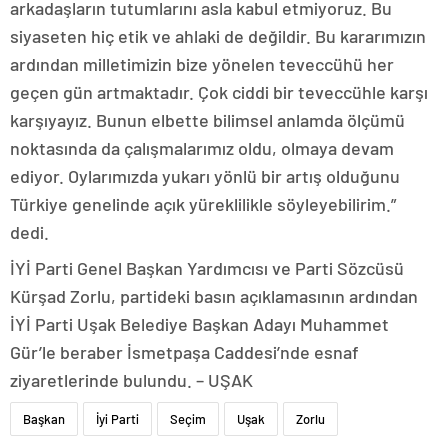
arkadaşların tutumlarını asla kabul etmiyoruz. Bu
siyaseten hiç etik ve ahlaki de değildir. Bu kararımızın
ardından milletimizin bize yönelen teveccühü her
geçen gün artmaktadır. Çok ciddi bir teveccühle karşı
karşıyayız. Bunun elbette bilimsel anlamda ölçümü
noktasında da çalışmalarımız oldu, olmaya devam
ediyor. Oylarımızda yukarı yönlü bir artış olduğunu
Türkiye genelinde açık yüreklilikle söyleyebilirim.”
dedi.
İYİ Parti Genel Başkan Yardımcısı ve Parti Sözcüsü
Kürşad Zorlu, partideki basın açıklamasının ardından
İYİ Parti Uşak Belediye Başkan Adayı Muhammet
Gür’le beraber İsmetpaşa Caddesi’nde esnaf
ziyaretlerinde bulundu. – UŞAK
Başkan
İyi Parti
Seçim
Uşak
Zorlu