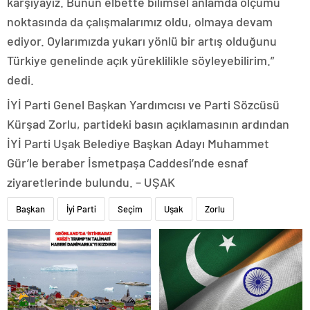
karşıyayız. Bunun elbette bilimsel anlamda ölçümü
noktasında da çalışmalarımız oldu, olmaya devam
ediyor. Oylarımızda yukarı yönlü bir artış olduğunu
Türkiye genelinde açık yüreklilikle söyleyebilirim.”
dedi.
İYİ Parti Genel Başkan Yardımcısı ve Parti Sözcüsü
Kürşad Zorlu, partideki basın açıklamasının ardından
İYİ Parti Uşak Belediye Başkan Adayı Muhammet
Gür’le beraber İsmetpaşa Caddesi’nde esnaf
ziyaretlerinde bulundu. – UŞAK
Başkan
İyi Parti
Seçim
Uşak
Zorlu