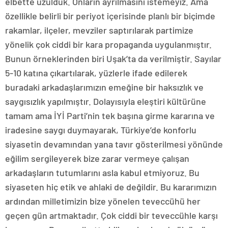
elbette üzüldük. Onların ayrılmasını istemeyiz. Ama
özellikle belirli bir periyot içerisinde planlı bir biçimde
rakamlar, ilçeler, mevziler saptırılarak partimize
yönelik çok ciddi bir kara propaganda uygulanmıştır.
Bunun örneklerinden biri Uşak’ta da verilmiştir. Sayılar
5-10 katına çıkartılarak, yüzlerle ifade edilerek
buradaki arkadaşlarımızın emeğine bir haksızlık ve
saygısızlık yapılmıştır. Dolayısıyla eleştiri kültürüne
tamam ama İYİ Parti’nin tek başına girme kararına ve
iradesine saygı duymayarak, Türkiye’de konforlu
siyasetin devamından yana tavır gösterilmesi yönünde
eğilim sergileyerek bize zarar vermeye çalışan
arkadaşların tutumlarını asla kabul etmiyoruz. Bu
siyaseten hiç etik ve ahlaki de değildir. Bu kararımızın
ardından milletimizin bize yönelen teveccühü her
geçen gün artmaktadır. Çok ciddi bir teveccühle karşı