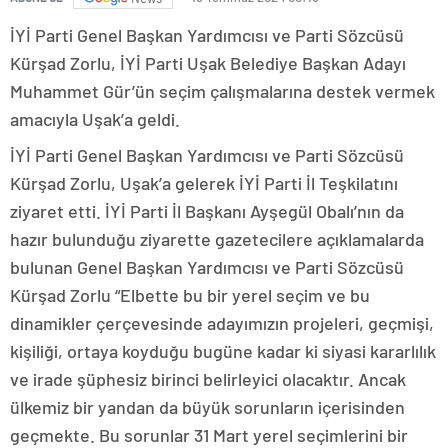
İYİ Parti Genel Başkan Yardımcısı ve Parti Sözcüsü
Kürşad Zorlu, İYİ Parti Uşak Belediye Başkan Adayı
Muhammet Gür’ün seçim çalışmalarına destek vermek
amacıyla Uşak’a geldi.
İYİ Parti Genel Başkan Yardımcısı ve Parti Sözcüsü
Kürşad Zorlu, Uşak’a gelerek İYİ Parti İl Teşkilatını
ziyaret etti. İYİ Parti İl Başkanı Ayşegül Obalı’nın da
hazır bulunduğu ziyarette gazetecilere açıklamalarda
bulunan Genel Başkan Yardımcısı ve Parti Sözcüsü
Kürşad Zorlu “Elbette bu bir yerel seçim ve bu
dinamikler çerçevesinde adayımızın projeleri, geçmişi,
kişiliği, ortaya koyduğu bugüne kadar ki siyasi kararlılık
ve irade şüphesiz birinci belirleyici olacaktır. Ancak
ülkemiz bir yandan da büyük sorunların içerisinden
geçmekte. Bu sorunlar 31 Mart yerel seçimlerini bir