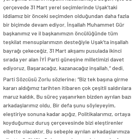
çerçevede 31 Mart yerel seçimlerinde Uşak’taki
iddiamız bir önceki seçimden olduğundan daha fazla
bir biçimde devam ediyor. İnşallah Muhammet Gür
başkanımız ve il başkanımızın öncülüğünde tüm
teşkilat mensuplarımızın desteğiyle Uşak’ta inşallah
bayrağı çekeceğiz. 31 Mart akşamı pusulada ikinci
sırada yer alan İYİ Parti güneşine milletimizi davet
ediyoruz. Başaracağız, kazanacağız inşallah.” dedi.
Parti Sözcüsü Zorlu sözlerine; “Biz tek başına girme
kararı aldığımız tarihten itibaren çok çeşitli saldırılara
maruz kaldık. Bu süreç yaşanırken bizden ayrılan bazı
arkadaşlarımız oldu. Bir defa şunu söyleyeyim,
eleştiriye sonuna kadar açığız. Politikalarımız, ortaya
koyduğumuz duruş çerçevesinde bizi eleştirenler
elbette olacaktır. Bu sebeple ayrılan arkadaşlarımıza