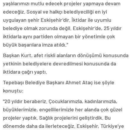
yaşlılarımızı mutlu edecek projeler yapmaya devam
edeceğiz. Sosyal ve halkçı belediyeciliği en iyi
uygulayan şehir Eskişehir’dir. İktidar ile uyumlu
belediye olmak zorunda değil. Eskişehir’de, 25 yıldır
iktidarla aynı partiden olmayan bir yönetimle çok
büyük başarılara imza atıldı.”
Başkan Kurt, afet riskli alanların dönüşümü konusunda
yetkinin belediyelere devredilmesi konusunda da
iktidara çağrı yaptı.
Tepebaşı Belediye Başkanı Ahmet Ataç ise şöyle
konuştu:
“20 yıldır beraberiz. Çocuklarımızla, kadınlarımızla,
büyüklerimizle, engellilerimizle her alanda çok güzel
projeler yaptık. Sağlık projelerini geliştirdik. Bu
dönemde daha da ilerleteceğiz. Eskişehir, Türkiye’ye