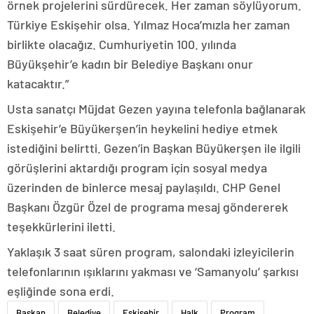
örnek projelerini sürdürecek. Her zaman söylüyorum.
Türkiye Eskişehir olsa. Yılmaz Hoca’mızla her zaman
birlikte olacağız. Cumhuriyetin 100. yılında
Büyükşehir’e kadın bir Belediye Başkanı onur
katacaktır.”
Usta sanatçı Müjdat Gezen yayına telefonla bağlanarak
Eskişehir’e Büyükerşen’in heykelini hediye etmek
istediğini belirtti. Gezen’in Başkan Büyükerşen ile ilgili
görüşlerini aktardığı program için sosyal medya
üzerinden de binlerce mesaj paylaşıldı. CHP Genel
Başkanı Özgür Özel de programa mesaj göndererek
teşekkürlerini iletti.
Yaklaşık 3 saat süren program, salondaki izleyicilerin
telefonlarının ışıklarını yakması ve ‘Samanyolu’ şarkısı
eşliğinde sona erdi.
Başkan
Belediye
Eskişehir
Halk
Program