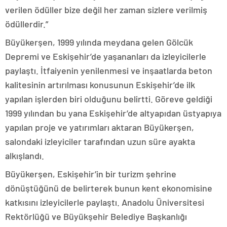
verilen ödüller bize değil her zaman sizlere verilmiş
ödüllerdir.”
Büyükerşen, 1999 yılında meydana gelen Gölcük
Depremi ve Eskişehir’de yaşananları da izleyicilerle
paylaştı. İtfaiyenin yenilenmesi ve inşaatlarda beton
kalitesinin artırılması konusunun Eskişehir’de ilk
yapılan işlerden biri olduğunu belirtti. Göreve geldiği
1999 yılından bu yana Eskişehir’de altyapıdan üstyapıya
yapılan proje ve yatırımları aktaran Büyükerşen,
salondaki izleyiciler tarafından uzun süre ayakta
alkışlandı.
Büyükerşen, Eskişehir’in bir turizm şehrine
dönüştüğünü de belirterek bunun kent ekonomisine
katkısını izleyicilerle paylaştı. Anadolu Üniversitesi
Rektörlüğü ve Büyükşehir Belediye Başkanlığı