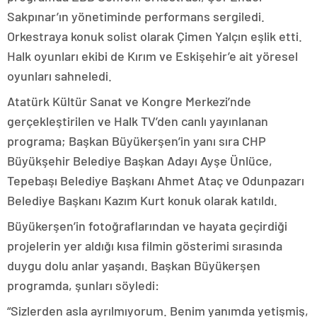
Sakpınar’ın yönetiminde performans sergiledi.
Orkestraya konuk solist olarak Çimen Yalçın eşlik etti.
Halk oyunları ekibi de Kırım ve Eskişehir’e ait yöresel
oyunları sahneledi.
Atatürk Kültür Sanat ve Kongre Merkezi’nde
gerçekleştirilen ve Halk TV’den canlı yayınlanan
programa; Başkan Büyükerşen’in yanı sıra CHP
Büyükşehir Belediye Başkan Adayı Ayşe Ünlüce,
Tepebaşı Belediye Başkanı Ahmet Ataç ve Odunpazarı
Belediye Başkanı Kazım Kurt konuk olarak katıldı.
Büyükerşen’in fotoğraflarından ve hayata geçirdiği
projelerin yer aldığı kısa filmin gösterimi sırasında
duygu dolu anlar yaşandı. Başkan Büyükerşen
programda, şunları söyledi:
“Sizlerden asla ayrılmıyorum. Benim yanımda yetişmiş,