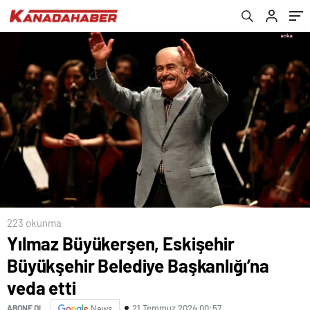
223 okunma
Yılmaz Büyükerşen, Eskişehir
Büyükşehir Belediye Başkanlığı’na
veda etti
21 Temmuz 2024 00:57
ABONE OL
News