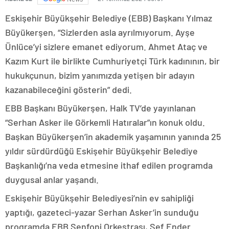
Eskişehir Büyükşehir Belediye (EBB) Başkanı Yılmaz
Büyükerşen, “Sizlerden asla ayrılmıyorum. Ayşe
Ünlüce’yi sizlere emanet ediyorum. Ahmet Ataç ve
Kazım Kurt ile birlikte Cumhuriyetçi Türk kadınının, bir
hukukçunun, bizim yanımızda yetişen bir adayın
kazanabileceğini gösterin” dedi.
EBB Başkanı Büyükerşen, Halk TV’de yayınlanan
“Serhan Asker ile Görkemli Hatıralar”ın konuk oldu.
Başkan Büyükerşen’in akademik yaşamının yanında 25
yıldır sürdürdüğü Eskişehir Büyükşehir Belediye
Başkanlığı’na veda etmesine ithaf edilen programda
duygusal anlar yaşandı.
Eskişehir Büyükşehir Belediyesi’nin ev sahipliği
yaptığı, gazeteci-yazar Serhan Asker’in sunduğu
programda EBB Senfoni Orkestrası, Şef Ender