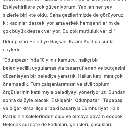
Eskişehirlilere çok güveniyorum. Yapılan her şey
sizlerle birlikte oldu. Saha gezilerimizde de görüyoruz
ki; kadınlar destekliyor ama erkek hemşehrilerim de
çok büyük destek veriyor. Bu çok mutluluk verici.”
Odunpazarı Belediye Başkanı Kazım Kurt da şunları
söyledi:
“Odunpazarı’nda 10 yıldır kamucu, halkçı bir
belediyecilik uygulamasıyla tasarruf eden ve bütçesini
düzenleyen bir belediye yarattık. Halkın katılımını çok
önemsedik. Tüm çalışanlarımızın ve sivil toplum
örgütlerinin katılımıyla belediyeyi yönetiyoruz. Bundan
sonra da öyle olacak. Eskişehir; Odunpazarı, Tepebaşı
ve diğer kırsal ilçelerdeki başarıyla Cumhuriyet Halk
Partisinin kalelerinden oldu ve olmaya devam edecek.
Gelecek süreçte de kadınları, gençleri, çocukları,