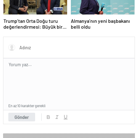
Trump’tan Orta Doğu turu
Almanya’nın yeni başbakanı
değerlendirmesi: Büyük bir
belli oldu
duyuru yapacağız
En az 10 karakter gerekli
Gönder