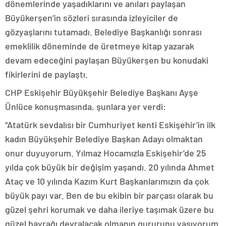
dönemlerinde yaşadıklarını ve anıları paylaşan
Büyükerşen’in sözleri sırasında izleyiciler de
gözyaşlarını tutamadı. Belediye Başkanlığı sonrası
emeklilik döneminde de üretmeye kitap yazarak
devam edeceğini paylaşan Büyükerşen bu konudaki
fikirlerini de paylaştı.
CHP Eskişehir Büyükşehir Belediye Başkanı Ayşe
Ünlüce konuşmasında, şunlara yer verdi:
“Atatürk sevdalısı bir Cumhuriyet kenti Eskişehir’in ilk
kadın Büyükşehir Belediye Başkan Adayı olmaktan
onur duyuyorum. Yılmaz Hocamızla Eskişehir’de 25
yılda çok büyük bir değişim yaşandı. 20 yılında Ahmet
Ataç ve 10 yılında Kazım Kurt Başkanlarımızın da çok
büyük payı var. Ben de bu ekibin bir parçası olarak bu
güzel şehri korumak ve daha ileriye taşımak üzere bu
güzel bayrağı devralacak olmanın gururunu yaşıyorum.