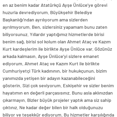
en az benim kadar Atatürkçü Ayşe Ünlüce’ye görevi
huzurla devrediyorum. Büyükşehir Belediye
Başkanlığı’ndan ayrılıyorum ama sizlerden
ayrılmıyorum. Ben, sizlersiniz yapamam bunu zaten
biliyorsunuz. Yıllardır yaptığımız hizmetlerde birisi
benim sağ, birisi sol kolum olan Ahmet Ataç ve Kazım
Kurt kardeşlerim ile birlikte Ayşe Ünlüce var. Gözünüz
arkada kalmasın. Ayşe Ünlüce’yi sizlere emanet
ediyorum. Ahmet Ataç ve Kazım Kurt ile birlikte
Cumhuriyetçi Türk kadınının, bir hukukçunun, bizim
yanımızda yetişen bir adayın kazanabileceğini
gösterin. Sizi çok seviyorum. Eskişehir ve sizler benim
hayatımın en değerli parçasısınız. Bunu asla aklınızdan
çıkarmayın. Bizler büyük projeler yaptık ama siz sahip
çıktınız. Ne kadar değer bilen bir halk olduğunuzu
biliyor ve teşekkür ediyorum. Bu hizmetler karşılığında