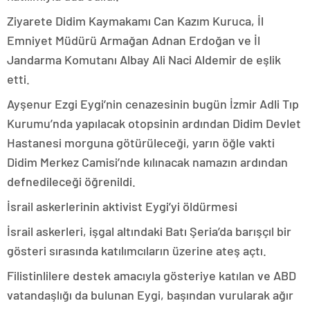
Ziyarete Didim Kaymakamı Can Kazım Kuruca, İl
Emniyet Müdürü Armağan Adnan Erdoğan ve İl
Jandarma Komutanı Albay Ali Naci Aldemir de eşlik
etti.
Ayşenur Ezgi Eygi’nin cenazesinin bugün İzmir Adli Tıp
Kurumu’nda yapılacak otopsinin ardından Didim Devlet
Hastanesi morguna götürüleceği, yarın öğle vakti
Didim Merkez Camisi’nde kılınacak namazın ardından
defnedileceği öğrenildi.
İsrail askerlerinin aktivist Eygi’yi öldürmesi
İsrail askerleri, işgal altındaki Batı Şeria’da barışçıl bir
gösteri sırasında katılımcıların üzerine ateş açtı.
Filistinlilere destek amacıyla gösteriye katılan ve ABD
vatandaşlığı da bulunan Eygi, başından vurularak ağır