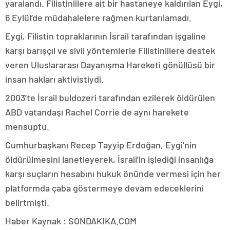
yaralandı. Filistinlilere ait bir hastaneye kaldırılan Eygi,
6 Eylül’de müdahalelere rağmen kurtarılamadı.
Eygi, Filistin topraklarının İsrail tarafından işgaline
karşı barışçıl ve sivil yöntemlerle Filistinlilere destek
veren Uluslararası Dayanışma Hareketi gönüllüsü bir
insan hakları aktivistiydi.
2003’te İsrail buldozeri tarafından ezilerek öldürülen
ABD vatandaşı Rachel Corrie de aynı harekete
mensuptu.
Cumhurbaşkanı Recep Tayyip Erdoğan, Eygi’nin
öldürülmesini lanetleyerek, İsrail’in işlediği insanlığa
karşı suçların hesabını hukuk önünde vermesi için her
platformda çaba göstermeye devam edeceklerini
belirtmişti.
Haber Kaynak : SONDAKIKA.COM