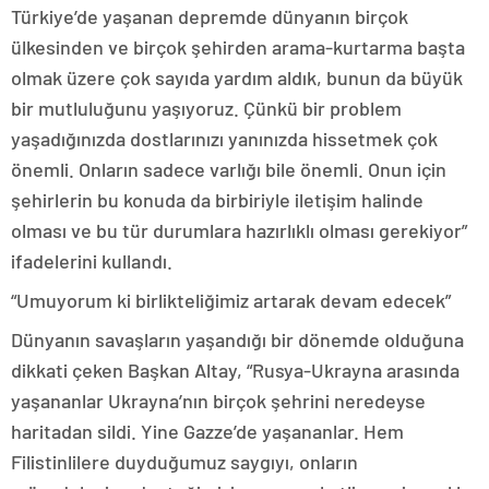
Türkiye’de yaşanan depremde dünyanın birçok
ülkesinden ve birçok şehirden arama-kurtarma başta
olmak üzere çok sayıda yardım aldık, bunun da büyük
bir mutluluğunu yaşıyoruz. Çünkü bir problem
yaşadığınızda dostlarınızı yanınızda hissetmek çok
önemli. Onların sadece varlığı bile önemli. Onun için
şehirlerin bu konuda da birbiriyle iletişim halinde
olması ve bu tür durumlara hazırlıklı olması gerekiyor”
ifadelerini kullandı.
“Umuyorum ki birlikteliğimiz artarak devam edecek”
Dünyanın savaşların yaşandığı bir dönemde olduğuna
dikkati çeken Başkan Altay, “Rusya-Ukrayna arasında
yaşananlar Ukrayna’nın birçok şehrini neredeyse
haritadan sildi. Yine Gazze’de yaşananlar. Hem
Filistinlilere duyduğumuz saygıyı, onların