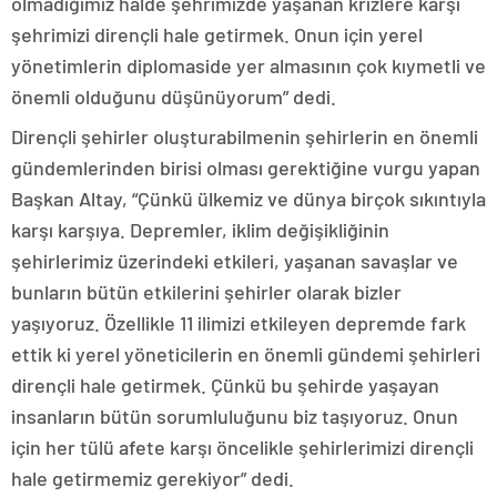
olmadığımız halde şehrimizde yaşanan krizlere karşı
şehrimizi dirençli hale getirmek. Onun için yerel
yönetimlerin diplomaside yer almasının çok kıymetli ve
önemli olduğunu düşünüyorum” dedi.
Dirençli şehirler oluşturabilmenin şehirlerin en önemli
gündemlerinden birisi olması gerektiğine vurgu yapan
Başkan Altay, “Çünkü ülkemiz ve dünya birçok sıkıntıyla
karşı karşıya. Depremler, iklim değişikliğinin
şehirlerimiz üzerindeki etkileri, yaşanan savaşlar ve
bunların bütün etkilerini şehirler olarak bizler
yaşıyoruz. Özellikle 11 ilimizi etkileyen depremde fark
ettik ki yerel yöneticilerin en önemli gündemi şehirleri
dirençli hale getirmek. Çünkü bu şehirde yaşayan
insanların bütün sorumluluğunu biz taşıyoruz. Onun
için her tülü afete karşı öncelikle şehirlerimizi dirençli
hale getirmemiz gerekiyor” dedi.