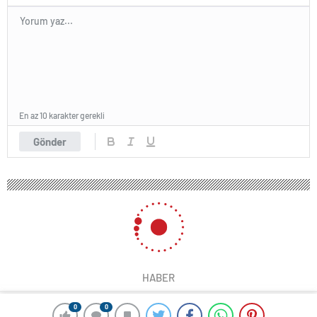
En az 10 karakter gerekli
Gönder
HABER
0
0