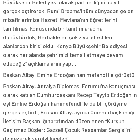
Büyükşehir Belediyesi olarak partnerliğini bu yıl
gerçekleştirerek, Rumi Dreams’i tüm dünyadan gelen
misafirlerimize Hazreti Mevlana’nın öğretilerini
tanıtılması konusunda bir tanıtım aracına
dönüştürdük. Herhalde en çok ziyaret edilen
alanlardan birisi oldu. Konya Büyükşehir Belediyesi
olarak her alanda şehrimizi temsil etmeye devam
edeceğiz” açıklamalarını yaptı.
Başkan Altay, Emine Erdoğan hanımefendi ile görüştü
Başkan Altay, Antalya Diploması Forumu’na konuşmacı
olarak katılan Cumhurbaşkanı Recep Tayyip Erdoğan’ın
eşi Emine Erdoğan hanımefendi ile de bir görüşme
gerçekleştirdi. Başkan Altay, ayrıca Cumhurbaşkanlığı
İletişim Başkanlığı tarafından düzenlenen “Kurşun
Geçirmez Düşler: Gazzeli Çocuk Ressamlar Sergisi”ni
de gezerek sergiyi inceledi.