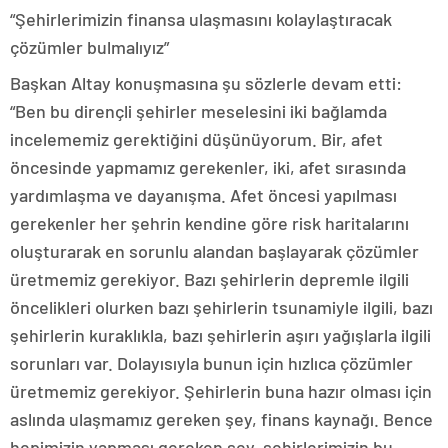
“Şehirlerimizin finansa ulaşmasını kolaylaştıracak
çözümler bulmalıyız”
Başkan Altay konuşmasına şu sözlerle devam etti:
“Ben bu dirençli şehirler meselesini iki bağlamda
incelememiz gerektiğini düşünüyorum. Bir, afet
öncesinde yapmamız gerekenler, iki, afet sırasında
yardımlaşma ve dayanışma. Afet öncesi yapılması
gerekenler her şehrin kendine göre risk haritalarını
oluşturarak en sorunlu alandan başlayarak çözümler
üretmemiz gerekiyor. Bazı şehirlerin depremle ilgili
öncelikleri olurken bazı şehirlerin tsunamiyle ilgili, bazı
şehirlerin kuraklıkla, bazı şehirlerin aşırı yağışlarla ilgili
sorunları var. Dolayısıyla bunun için hızlıca çözümler
üretmemiz gerekiyor. Şehirlerin buna hazır olması için
aslında ulaşmamız gereken şey, finans kaynağı. Bence
hepimizin yapması gereken şey, şehirlerimizin bu