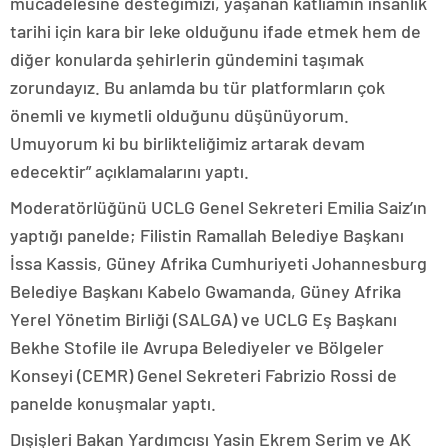
mücadelesine desteğimizi, yaşanan katliamın insanlık
tarihi için kara bir leke olduğunu ifade etmek hem de
diğer konularda şehirlerin gündemini taşımak
zorundayız. Bu anlamda bu tür platformların çok
önemli ve kıymetli olduğunu düşünüyorum.
Umuyorum ki bu birlikteliğimiz artarak devam
edecektir” açıklamalarını yaptı.
Moderatörlüğünü UCLG Genel Sekreteri Emilia Saiz’ın
yaptığı panelde; Filistin Ramallah Belediye Başkanı
İssa Kassis, Güney Afrika Cumhuriyeti Johannesburg
Belediye Başkanı Kabelo Gwamanda, Güney Afrika
Yerel Yönetim Birliği (SALGA) ve UCLG Eş Başkanı
Bekhe Stofile ile Avrupa Belediyeler ve Bölgeler
Konseyi (CEMR) Genel Sekreteri Fabrizio Rossi de
panelde konuşmalar yaptı.
Dışişleri Bakan Yardımcısı Yasin Ekrem Serim ve AK