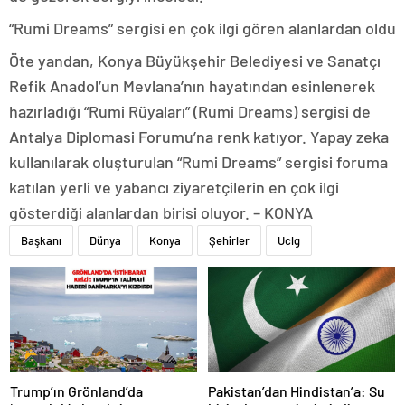
“Rumi Dreams” sergisi en çok ilgi gören alanlardan oldu
Öte yandan, Konya Büyükşehir Belediyesi ve Sanatçı
Refik Anadol’un Mevlana’nın hayatından esinlenerek
hazırladığı “Rumi Rüyaları” (Rumi Dreams) sergisi de
Antalya Diplomasi Forumu’na renk katıyor. Yapay zeka
kullanılarak oluşturulan “Rumi Dreams” sergisi foruma
katılan yerli ve yabancı ziyaretçilerin en çok ilgi
gösterdiği alanlardan birisi oluyor. – KONYA
Başkanı
Dünya
Konya
Şehirler
Uclg
Trump’ın Grönland’da
Pakistan’dan Hindistan’a: Su