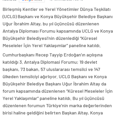
Birleşmiş Kentler ve Yerel Yönetimler Dünya Teşkilatı
(UCLG) Başkanı ve Konya Büyükşehir Belediye Başkanı
Uğur İbrahim Altay, bu yıl üçüncüsü düzenlenen
Antalya Diploması Forumu kapsamında UCLG ve Konya
Büyükşehir Belediyesi’nin düzenlediği “Küresel
Meseleler İçin Yerel Yaklaşımlar” paneline katıldı.
Cumhurbaşkanı Recep Tayyip Erdoğan’ın açılışına
katıldığı 3. Antalya Diplomasi Forumu; 19 devlet
başkanı, 73 bakan, 57 uluslararası temsilci ve 147
ülkeden temsilciyi ağırlıyor. UCLG Başkanı ve Konya
Büyükşehir Belediye Başkanı Uğur İbrahim Altay da
forum kapsamında düzenlenen “Küresel Meseleler İçin
Yerel Yaklaşımlar” paneline katıldı. Bu yıl üçüncüsü
düzenlenen forumun Türkiye’nin marka değerlerinden
birisi haline geldiğini belirten Başkan Altay, Konya