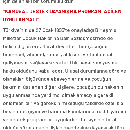
için de ahlaki bir sorumluluktur.
“KAMUSAL DESTEK DAYANIŞMA PROGRAMI ACİLEN
UYGULANMALI”
Türkiye’nin de 27 Ocak 1995’te onayladığı Birleşmiş
Milletler Çocuk Haklarına Dair Sözleşmesi’nde de
belirtildiği üzere; ‘taraf devletler, her çocuğun
bedensel, zihinsel, ruhsal, ahlaksal ve toplumsal
gelişmesini sağlayacak yeterli bir hayat seviyesine
hakkı olduğunu kabul eder. Ulusal durumlarına göre ve
olanakları ölçüsünde ebeveynlerine ve çocuğun
bakımını üstlenen diğer kişilere, çocuğun bu hakkının
uygulanmasında yardımcı olmak amacıyla gerekli
önlemleri alır ve gereksinimi olduğu takdirde özellikle
beslenme, giyim ve barınma konularında maddi yardım
ve destek programları uygularlar’ Türkiye’nin taraf
olduğu sözleşmenin ilişkin maddesine dayanarak tüm