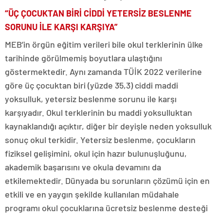
“ÜÇ ÇOCUKTAN BİRİ CİDDİ YETERSİZ BESLENME
SORUNU İLE KARŞI KARŞIYA”
MEB’in örgün eğitim verileri bile okul terklerinin ülke
tarihinde görülmemiş boyutlara ulaştığını
göstermektedir. Aynı zamanda TÜİK 2022 verilerine
göre üç çocuktan biri (yüzde 35,3) ciddi maddi
yoksulluk, yetersiz beslenme sorunu ile karşı
karşıyadır. Okul terklerinin bu maddi yoksulluktan
kaynaklandığı açıktır, diğer bir deyişle neden yoksulluk
sonuç okul terkidir. Yetersiz beslenme, çocukların
fiziksel gelişimini, okul için hazır bulunuşluğunu,
akademik başarısını ve okula devamını da
etkilemektedir. Dünyada bu sorunların çözümü için en
etkili ve en yaygın şekilde kullanılan müdahale
programı okul çocuklarına ücretsiz beslenme desteği