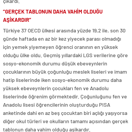
çıkardı.
“GERÇEK TABLONUN DAHA VAHİM OLDUĞU
AŞİKARDIR”
Türkiye 37 OECD ülkesi arasında yüzde 19,2 ile, son 30
günde haftada en az bir kez yiyecek parası olmadığı
için yemek yiyemeyen öğrenci oranının en yüksek
olduğu ülke oldu. Geçmiş yıllardaki LGS verilerine göre
sosyo-ekonomik durumu düşük ebeveynlerin
çocuklarının büyük çoğunluğu meslek liseleri ve imam
hatip liselerinde iken sosyo-ekonomik durumu daha
yüksek ebeveynlerin çocukları fen ve Anadolu
liselerinde öğrenim görmektedir. Çoğunluğunu fen ve
Anadolu lisesi öğrencilerinin oluşturduğu PISA
anketinde dahi en az beş çocuktan biri açlığı yaşıyorsa
diğer okul türleri ve okulların tamamı açısından gerçek
tablonun daha vahim olduğu aşikardır.