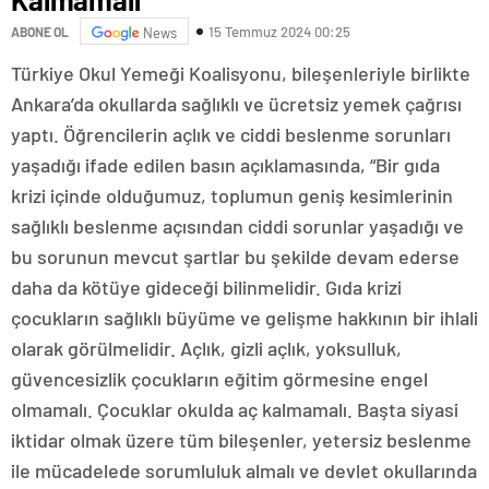
15 Temmuz 2024 00:25
ABONE OL
News
Türkiye Okul Yemeği Koalisyonu, bileşenleriyle birlikte
Ankara’da okullarda sağlıklı ve ücretsiz yemek çağrısı
yaptı. Öğrencilerin açlık ve ciddi beslenme sorunları
yaşadığı ifade edilen basın açıklamasında, “Bir gıda
krizi içinde olduğumuz, toplumun geniş kesimlerinin
sağlıklı beslenme açısından ciddi sorunlar yaşadığı ve
bu sorunun mevcut şartlar bu şekilde devam ederse
daha da kötüye gideceği bilinmelidir. Gıda krizi
çocukların sağlıklı büyüme ve gelişme hakkının bir ihlali
olarak görülmelidir. Açlık, gizli açlık, yoksulluk,
güvencesizlik çocukların eğitim görmesine engel
olmamalı. Çocuklar okulda aç kalmamalı. Başta siyasi
iktidar olmak üzere tüm bileşenler, yetersiz beslenme
ile mücadelede sorumluluk almalı ve devlet okullarında