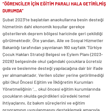
“ÖĞRENCİLER İÇİN EĞİTİM PARALI HALA GETİRİLMİŞ
DURUMDA”
Şubat 2023’te başlatılan anaokullarına besin desteği
hizmetinin dahi ekonomik koşullar gerekçe
gösterilerek deprem bölgesi haricinde geri çekildiği
görülmektedir. Öte yandan, Aile ve Sosyal Hizmetler
Bakanlığı tarafından yayınlanan 160 sayfalık ‘Türkiye
Çocuk Hakları Strateji Belgesi ve Eylem Planı (2023-
2028)’ belgesinde okul çağındaki çocuklara ücretsiz
gıda ve beslenme desteği yapılacağına dair bir ifade
yer almamaktadır. Verilen sözler yerine getirilmediği
gibi Okul Öncesi Eğitim ve İlköğretim Kurumları
Yönetmeliğinin ‘… okul öncesi eğitim kurumlarında
çocukların okulda geçirdikleri süredeki temel
ihtiyaçlarını, öz bakım süreçlerini ve eğitim
programının uygulanmasını desteklemek amacıyla