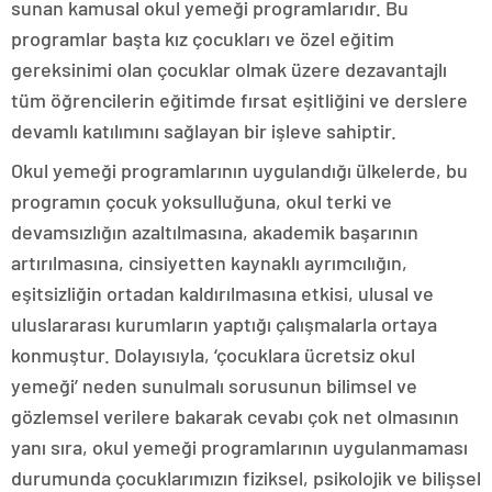
sunan kamusal okul yemeği programlarıdır. Bu
programlar başta kız çocukları ve özel eğitim
gereksinimi olan çocuklar olmak üzere dezavantajlı
tüm öğrencilerin eğitimde fırsat eşitliğini ve derslere
devamlı katılımını sağlayan bir işleve sahiptir.
Okul yemeği programlarının uygulandığı ülkelerde, bu
programın çocuk yoksulluğuna, okul terki ve
devamsızlığın azaltılmasına, akademik başarının
artırılmasına, cinsiyetten kaynaklı ayrımcılığın,
eşitsizliğin ortadan kaldırılmasına etkisi, ulusal ve
uluslararası kurumların yaptığı çalışmalarla ortaya
konmuştur. Dolayısıyla, ‘çocuklara ücretsiz okul
yemeği’ neden sunulmalı sorusunun bilimsel ve
gözlemsel verilere bakarak cevabı çok net olmasının
yanı sıra, okul yemeği programlarının uygulanmaması
durumunda çocuklarımızın fiziksel, psikolojik ve bilişsel