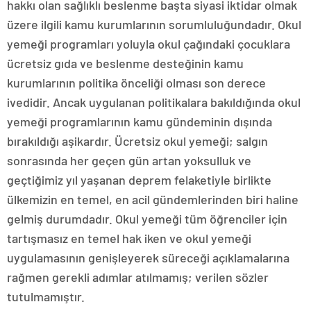
hakkı olan sağlıklı beslenme başta siyasi iktidar olmak
üzere ilgili kamu kurumlarının sorumluluğundadır. Okul
yemeği programları yoluyla okul çağındaki çocuklara
ücretsiz gıda ve beslenme desteğinin kamu
kurumlarının politika önceliği olması son derece
ivedidir. Ancak uygulanan politikalara bakıldığında okul
yemeği programlarının kamu gündeminin dışında
bırakıldığı aşikardır. Ücretsiz okul yemeği; salgın
sonrasında her geçen gün artan yoksulluk ve
geçtiğimiz yıl yaşanan deprem felaketiyle birlikte
ülkemizin en temel, en acil gündemlerinden biri haline
gelmiş durumdadır. Okul yemeği tüm öğrenciler için
tartışmasız en temel hak iken ve okul yemeği
uygulamasının genişleyerek süreceği açıklamalarına
rağmen gerekli adımlar atılmamış; verilen sözler
tutulmamıştır.