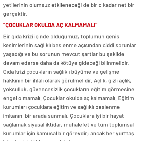
yetilerinin olumsuz etkileneceği de bir o kadar net bir
gerçektir.
“ÇOCUKLAR OKULDA AÇ KALMAMALI”
Bir gıda krizi içinde olduğumuz, toplumun geniş
kesimlerinin sağlıklı beslenme açısından ciddi sorunlar
yaşadığı ve bu sorunun mevcut şartlar bu şekilde
devam ederse daha da kötüye gideceği bilinmelidir.
Gıda krizi çocukların sağlıklı büyüme ve gelişme
hakkının bir ihlali olarak görülmelidir. Açlık, gizli açlık,
yoksulluk, güvencesizlik çocukların eğitim görmesine
engel olmamalı. Çocuklar okulda aç kalmamalı. Eğitim
kurumları çocuklara eğitim ve sağlıklı beslenme
imkanını bir arada sunmalı. Çocuklara iyi bir hayat
sağlamak siyasal iktidar, muhalefet ve tüm toplumsal
kurumlar için kamusal bir görevdir; ancak her yurttaş