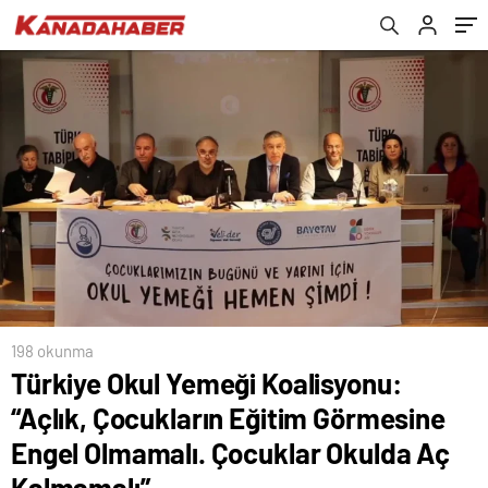
Olmamalı. Çocuklar Okulda Aç Kalmamalı”
198 okunma
Türkiye Okul Yemeği Koalisyonu:
“Açlık, Çocukların Eğitim Görmesine
Engel Olmamalı. Çocuklar Okulda Aç
Kalmamalı”