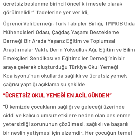
ücretsiz beslenme birincil öncelikli mesele olarak
görülmelidir” ifadelerine yer verildi.
Öğrenci Veli Derneği, Türk Tabipler Birliği, TMMOB Gıda
Mühendisleri Odası, Çağdaş Yaşamı Destekleme
Derneği,Bir Arada Yaşarız Eğitim ve Toplumsal
Araştırmalar Vakfı, Derin Yoksulluk Ağı, Eğitim ve Bilim
Emekçileri Sendikası ve Eğitimciler Derneği’nin bir
araya gelerek oluşturduğu Türkiye Okul Yemeği
Koalisyonu’nun okullarda sağlıklı ve ücretsiz yemek
çağrısı yaptığı açıklama şu şekilde:
“ÜCRETSİZ OKUL YEMEĞİ EN ACİL GÜNDEM”
“Ülkemizde çocukların sağlığı ve geleceği üzerinde
ciddi ve kalıcı olumsuz etkilere neden olan beslenme
yetersizliği sorununun çözülmesi, sağlıklı ve başarılı
bir neslin yetişmesi için elzemdir. Her çocuğun temel