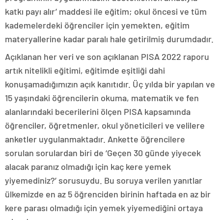
katkı payı alır’ maddesi ile eğitim; okul öncesi ve tüm
kademelerdeki öğrenciler için yemekten, eğitim
materyallerine kadar paralı hale getirilmiş durumdadır.
Açıklanan her veri ve son açıklanan PISA 2022 raporu
artık nitelikli eğitimi, eğitimde eşitliği dahi
konuşamadığımızın açık kanıtıdır. Üç yılda bir yapılan ve
15 yaşındaki öğrencilerin okuma, matematik ve fen
alanlarındaki becerilerini ölçen PISA kapsamında
öğrenciler, öğretmenler, okul yöneticileri ve velilere
anketler uygulanmaktadır. Ankette öğrencilere
sorulan sorulardan biri de ‘Geçen 30 günde yiyecek
alacak paranız olmadığı için kaç kere yemek
yiyemediniz?’ sorusuydu. Bu soruya verilen yanıtlar
ülkemizde en az 5 öğrenciden birinin haftada en az bir
kere parası olmadığı için yemek yiyemediğini ortaya