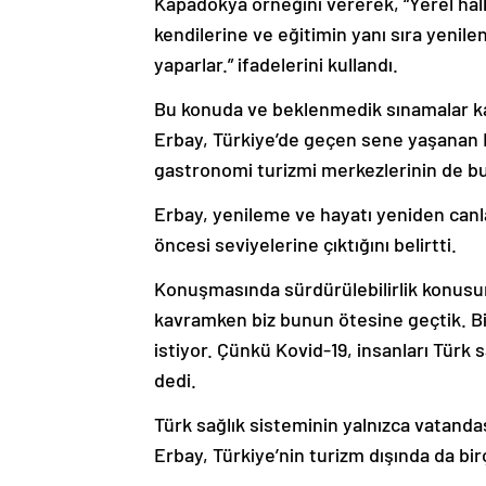
kendilerine ve eğitimin yanı sıra yenil
yaparlar.” ifadelerini kullandı.
Bu konuda ve beklenmedik sınamalar k
Erbay, Türkiye’de geçen sene yaşanan
gastronomi turizmi merkezlerinin de bulun
Erbay, yenileme ve hayatı yeniden canl
öncesi seviyelerine çıktığını belirtti.
Konuşmasında sürdürülebilirlik konusuna
kavramken biz bunun ötesine geçtik. Bir
istiyor. Çünkü Kovid-19, insanları Türk
dedi.
Türk sağlık sisteminin yalnızca vatanda
Erbay, Türkiye’nin turizm dışında da bir
Erbay, Türkiye’nin enerji alanında attığ