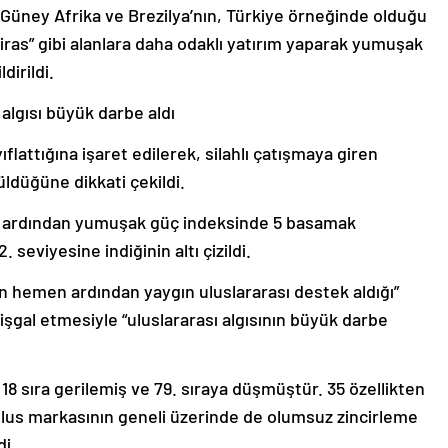
 Miras” gibi alanlara daha odaklı yatırım yaparak yumuşak
dirildi.
ı algısı büyük darbe aldı
attığına işaret edilerek, silahlı çatışmaya giren
düğüne dikkati çekildi.
inin ardından yumuşak güç indeksinde 5 basamak
seviyesine indiğinin altı çizildi.
ının hemen ardından yaygın uluslararası destek aldığı”
 işgal etmesiyle “uluslararası algısının büyük darbe
k, 18 sıra gerilemiş ve 79. sıraya düşmüştür. 35 özellikten
ulus markasının geneli üzerinde de olumsuz zincirleme
di.