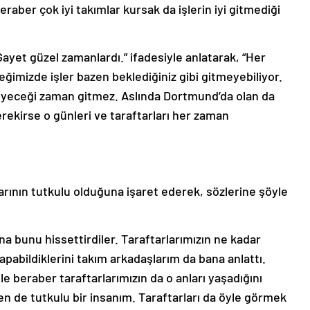
eraber çok iyi takımlar kursak da işlerin iyi gitmediği
Gayet güzel zamanlardı.” ifadesiyle anlatarak, “Her
ğimizde işler bazen beklediğiniz gibi gitmeyebiliyor.
meyeceği zaman gitmez. Aslında Dortmund’da olan da
ekirse o günleri ve taraftarları her zaman
arının tutkulu olduğuna işaret ederek, sözlerine şöyle
na bunu hissettirdiler. Taraftarlarımızın ne kadar
apabildiklerini takım arkadaşlarım da bana anlattı.
le beraber taraftarlarımızın da o anları yaşadığını
 de tutkulu bir insanım. Taraftarları da öyle görmek