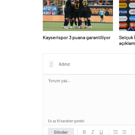
Kayserispor 3 puana garantiliyor
Selçuk 
açıklam
En az 10 karakter gerekli
Gönder