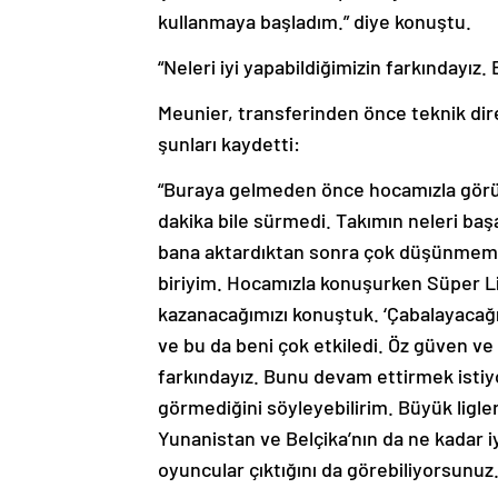
kullanmaya başladım.” diye konuştu.
“Neleri iyi yapabildiğimizin farkındayız
Meunier, transferinden önce teknik dire
şunları kaydetti:
“Buraya gelmeden önce hocamızla görü
dakika bile sürmedi. Takımın neleri baş
bana aktardıktan sonra çok düşünmeme g
biriyim. Hocamızla konuşurken Süper Li
kazanacağımızı konuştuk. ‘Çabalayacağı
ve bu da beni çok etkiledi. Öz güven ve h
farkındayız. Bunu devam ettirmek istiyo
görmediğini söyleyebilirim. Büyük ligler
Yunanistan ve Belçika’nın da ne kadar 
oyuncular çıktığını da görebiliyorsunuz.