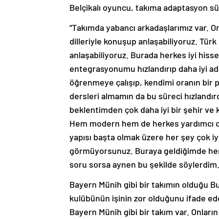
Belçikalı oyuncu, takıma adaptasyon sü
“Takımda yabancı arkadaşlarımız var. O
dilleriyle konuşup anlaşabiliyoruz. Tür
anlaşabiliyoruz. Burada herkes iyi hi
entegrasyonumu hızlandırıp daha iyi ada
öğrenmeye çalışıp, kendimi oranın bir 
dersleri almamın da bu süreci hızlandır
beklentimden çok daha iyi bir şehir ve k
Hem modern hem de herkes yardımcı olm
yapısı başta olmak üzere her şey çok i
görmüyorsunuz. Buraya geldiğimde her 
soru sorsa aynen bu şekilde söylerdim.
Bayern Münih gibi bir takımın olduğu B
kulübünün işinin zor olduğunu ifade ed
Bayern Münih gibi bir takım var. Onları