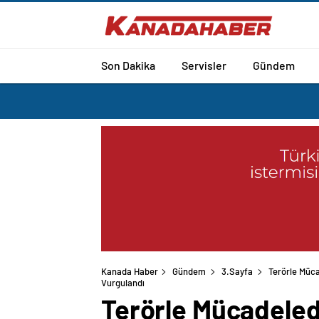
Son Dakika
Servisler
Gündem
Kanada Haber
Gündem
3.Sayfa
Terörle Müc
Vurgulandı
Terörle Mücadeled