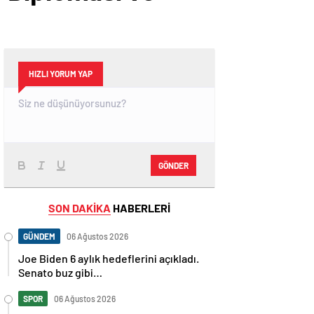
HIZLI YORUM YAP
GÖNDER
SON DAKİKA
HABERLERİ
GÜNDEM
06 Ağustos 2026
Joe Biden 6 aylık hedeflerini açıkladı.
Senato buz gibi…
SPOR
06 Ağustos 2026