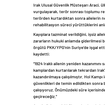
Irak Ulusal Güvenlik Müsteşarı Araci, ül
vurgulayarak, terör sonrası toplumu reh
terörden kurtardıktan sonra ailelerin 
rehabilitasyon süreci yürüttüklerini anla
Kayıplara tazminat verildiğini, işsiz ail
zararların hukuki anlamda giderilmesi 
örgütü PKK/YPG’nin Suriye’de işgal etti
kaydetti:
“1924 Iraklı ailenin yeniden kazanımını 
kamplardan kurtarılarak tekrardan Irak’
kazandırılmaya çalışılmıştır. Hol Kampı 
güvenlikleri de temin edildikten sonra
çalışıyoruz. Önümüzdeki süre içerisind
geçireceğiz.”