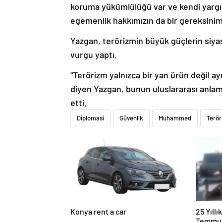
koruma yükümlülüğü var ve kendi yargı 
egemenlik hakkımızın da bir gereksini
Yazgan, terörizmin büyük güçlerin siya
vurgu yaptı.
“Terörizm yalnızca bir yan ürün değil a
diyen Yazgan, bunun uluslararası anlam
etti.
Diplomasi
Güvenlik
Muhammed
Terör
Konya rent a car
25 Yıll
Temmuz