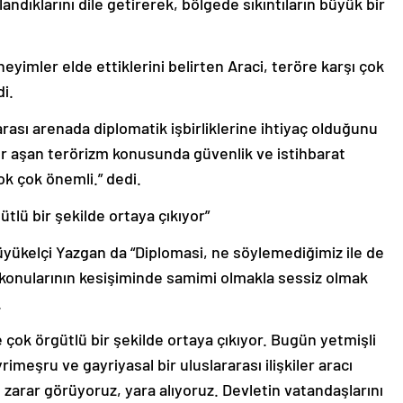
andıklarını dile getirerek, bölgede sıkıntıların büyük bir
imler elde ettiklerini belirten Araci, teröre karşı çok
di.
rası arenada diplomatik işbirliklerine ihtiyaç olduğunu
ır aşan terörizm konusunda güvenlik ve istihbarat
ok çok önemli.” dedi.
ütlü bir şekilde ortaya çıkıyor”
yükelçi Yazgan da “Diplomasi, ne söylemediğimiz ile de
ik konularının kesişiminde samimi olmakla sessiz olmak
.
e çok örgütlü bir şekilde ortaya çıkıyor. Bugün yetmişli
rimeşru ve gayriyasal bir uluslararası ilişkiler aracı
zarar görüyoruz, yara alıyoruz. Devletin vatandaşlarını