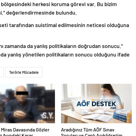
bölgesindeki herkesi koruma görevi var. Bu bizim
mi.” değerlendirmesinde bulundu.
seti tarafından suistimal edilmesinin neticesi olduğuna
ynı zamanda da yanlış politikaların doğrudan sonucu.”
da yanlış yönetilen politikaların sonucu olduğunu ifade
Terörle Mücadele
ık Miras Davasında Gözler
Aradığınız Tüm AÖF Sınav
 Ayındaki Karar
Soruları ve Canlı Açıköğretim