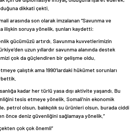
duğuna dikkati çekti.
mali arasında son olarak imzalanan “Savunma ve
ilişkin soruya yönelik, şunları kaydetti:
enlik gücümüzü artırdı. Savunma kuvvetlerimizin
ürkiye’den uzun yıllardır savunma alanında destek
imizi çok da güçlendiren bir gelişme oldu.
etmeye çalıştık ama 1990’lardaki hükümet sorunları
ybettik.
anlığa kadar her türlü yasa dışı aktivite yaşandı. Bu
nliğini tesis etmeye yönelik. Somali’nin ekonomik
, petrol olsun, balıkçılık su ürünleri olsun, burada ciddi
en önce deniz güvenliğini sağlamaya yönelik.”
çekten çok çok önemli”