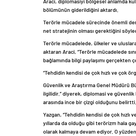
Araci, diplomasiyi bölgesel anlamda kull
bölümünün giderildiğini aktardı.
Terörle mücadele sürecinde önemli deney
net stratejinin olması gerektiğini söyle
Terörle mücadelede, ülkeler ve uluslara
aktaran Araci, “Terörle mücadelede sın
bağlamında bilgi paylaşımı gerçekten ç
“Tehdidin kendisi de çok hızlı ve çok örg
Güvenlik ve Araştırma Genel Müdürü Bü
ilgilidir.” diyerek, diplomasi ve güvenl
arasında ince bir çizgi olduğunu belirtti
Yazgan, “Tehdidin kendisi de çok hızlı v
yıllarda da olduğu gibi terörizm hala gay
olarak kalmaya devam ediyor. O yüzden 