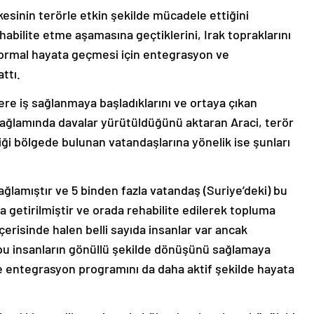
kesinin terörle etkin şekilde mücadele ettiğini
abilite etme aşamasına geçtiklerini, Irak topraklarını
normal hayata geçmesi için entegrasyon ve
ttı.
elere iş sağlanmaya başladıklarını ve ortaya çıkan
bağlamında davalar yürütüldüğünü aktaran Araci, terör
ği bölgede bulunan vatandaşlarına yönelik ise şunları
sağlamıştır ve 5 binden fazla vatandaş (Suriye’deki) bu
a getirilmiştir ve orada rehabilite edilerek topluma
içerisinde halen belli sayıda insanlar var ancak
 bu insanların gönüllü şekilde dönüşünü sağlamaya
e entegrasyon programını da daha aktif şekilde hayata