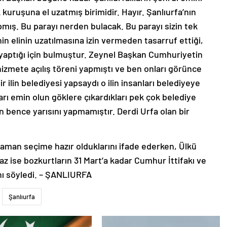
 kuruşuna el uzatmış birimidir. Hayır. Şanlıurfa’nın
ış. Bu parayı nerden bulacak. Bu parayı sizin tek
elinin uzatılmasına izin vermeden tasarruf ettiği,
bi yaptığı için bulmuştur. Zeynel Başkan Cumhuriyetin
hizmete açılış töreni yapmıştı ve ben onları görünce
 ilin belediyesi yapsaydı o ilin insanları belediyeye
ları emin olun göklere çıkardıkları pek çok belediye
n bence yarısını yapmamıştır. Derdi Urfa olan bir
aman seçime hazır olduklarını ifade ederken, Ülkü
ise bozkurtların 31 Mart’a kadar Cumhur İttifakı ve
nı söyledi. – ŞANLIURFA
Şanlıurfa