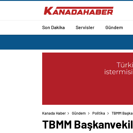
Son Dakika
Servisler
Gündem
Kanada Haber
Gündem
Politika
TBMM Başkanv
TBMM Başkanvekili 