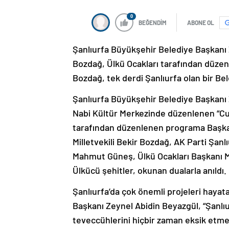
0
BEĞENDİM
ABONE OL
Şanlıurfa Büyükşehir Belediye Başkanı
Bozdağ, Ülkü Ocakları tarafından düzen
Bozdağ, tek derdi Şanlıurfa olan bir Be
Şanlıurfa Büyükşehir Belediye Başkanı 
Nabi Kültür Merkezinde düzenlenen “Cum
tarafından düzenlenen programa Başkan
Milletvekili Bekir Bozdağ, AK Parti Şanlı
Mahmut Güneş, Ülkü Ocakları Başkanı M
Ülkücü şehitler, okunan dualarla anıldı.
Şanlıurfa’da çok önemli projeleri hayat
Başkanı Zeynel Abidin Beyazgül, “Şanlıur
teveccühlerini hiçbir zaman eksik etme