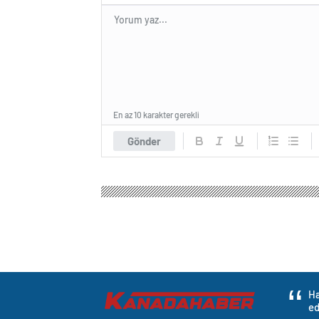
En az 10 karakter gerekli
Gönder
Ha
ed