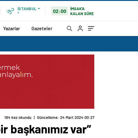
İMSAK'A
İSTANBUL
02:00
KALAN SÜRE
°
Yazarlar
Gazeteler
184 kez okundu
|
Güncelleme: 24 Mart 2024 00:27
ir başkanımız var”