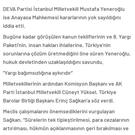
DEVA Partisi İstanbul Milletvekili Mustafa Yeneroğlu
ise Anayasa Mahkemesi kararlarının yok sayıldığını
iddia etti.
Bugüne kadar görüşülen kanun tekliflerinin ve 8. Yargı
Paketi’nin, insan hakları ihlallerine, Türkiye’nin
sorunlarına çözüm üretmediğini öne süren Yeneroğlu,
hukuk devletinden uzaklaşıldığını savundu.
“Yargı bağımsızlığına aykırıdır”
Milletvekillerinin ardından Komisyon Başkanı ve AK
Parti İstanbul Milletvekili Cüneyt Yüksel, Türkiye
Barolar Birliği Başkanı Erinç Sağkan’a söz verdi.
Meclis çalışmalarını önemsediklerini vurgulayan
Sağkan, “Sürelerin tek tipleştirilmesi, para cezalarının
artırılması, hükmün açıklanmasının geri bırakılması ve