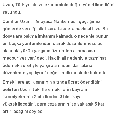
Uzun, Türkiye’nin ve ekonominin doğru yönetilmediğini
savundu.
Cumhur Uzun, ” Anayasa Mahkemesi, geçtiğimiz
günlerde verdiği pilot kararla adeta havlu attı ve ‘Bu
dosyalara bakma imkanım kalmadı, o nedenle bunun
bir başka yöntemle idari olarak düzenlenmesi, bu
alandaki yükün yargının üzerinden alınmasına
mecburiyet var.’ dedi. Hak ihlali nedeniyle tazminat
ödemek suretiyle yargı alanından idari alana
düzenleme yapılıyor.” değerlendirmesinde bulundu.
Emeklilere açlık sınırının altında ücret ödendiğini
belirten Uzun, teklifle emeklilerin bayram
ikramiyelerinin 2 bin liradan 3 bin liraya
yükseltileceğini, para cezalarının ise yaklaşık 5 kat
artırılacağını söyledi.