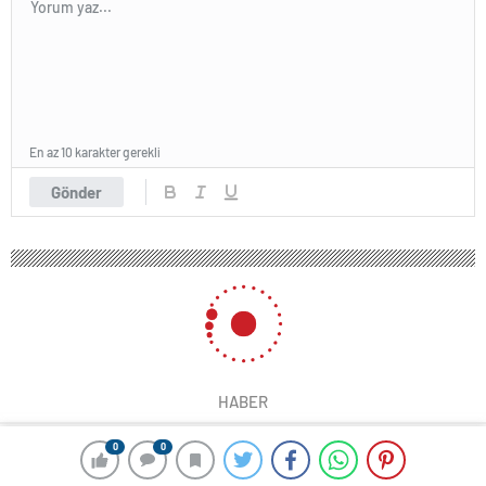
En az 10 karakter gerekli
Gönder
HABER
0
0