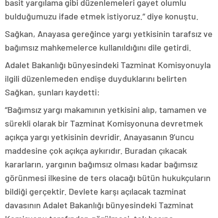
basit yargılama gibi düzenlemeleri gayet olumlu
bulduğumuzu ifade etmek istiyoruz.” diye konuştu.
Sağkan, Anayasa gereğince yargı yetkisinin tarafsız ve
bağımsız mahkemelerce kullanıldığını dile getirdi.
Adalet Bakanlığı bünyesindeki Tazminat Komisyonuyla
ilgili düzenlemeden endişe duyduklarını belirten
Sağkan, şunları kaydetti:
“Bağımsız yargı makamının yetkisini alıp, tamamen ve
sürekli olarak bir Tazminat Komisyonuna devretmek
açıkça yargı yetkisinin devridir. Anayasanın 9’uncu
maddesine çok açıkça aykırıdır. Buradan çıkacak
kararların, yargının bağımsız olması kadar bağımsız
görünmesi ilkesine de ters olacağı bütün hukukçuların
bildiği gerçektir. Devlete karşı açılacak tazminat
davasının Adalet Bakanlığı bünyesindeki Tazminat