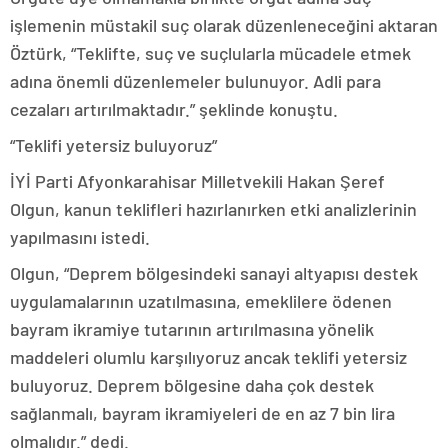
işlemenin müstakil suç olarak düzenleneceğini aktaran
Öztürk, “Teklifte, suç ve suçlularla mücadele etmek
adına önemli düzenlemeler bulunuyor. Adli para
cezaları artırılmaktadır.” şeklinde konuştu.
“Teklifi yetersiz buluyoruz”
İYİ Parti Afyonkarahisar Milletvekili Hakan Şeref
Olgun, kanun teklifleri hazırlanırken etki analizlerinin
yapılmasını istedi.
Olgun, “Deprem bölgesindeki sanayi altyapısı destek
uygulamalarının uzatılmasına, emeklilere ödenen
bayram ikramiye tutarının artırılmasına yönelik
maddeleri olumlu karşılıyoruz ancak teklifi yetersiz
buluyoruz. Deprem bölgesine daha çok destek
sağlanmalı, bayram ikramiyeleri de en az 7 bin lira
olmalıdır.” dedi.