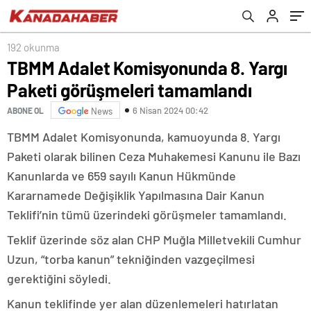
192 okunma
TBMM Adalet Komisyonunda 8. Yargı
Paketi görüşmeleri tamamlandı
6 Nisan 2024 00:42
ABONE OL
News
TBMM Adalet Komisyonunda, kamuoyunda 8. Yargı
Paketi olarak bilinen Ceza Muhakemesi Kanunu ile Bazı
Kanunlarda ve 659 sayılı Kanun Hükmünde
Kararnamede Değişiklik Yapılmasına Dair Kanun
Teklifi’nin tümü üzerindeki görüşmeler tamamlandı.
Teklif üzerinde söz alan CHP Muğla Milletvekili Cumhur
Uzun, “torba kanun” tekniğinden vazgeçilmesi
gerektiğini söyledi.
Kanun teklifinde yer alan düzenlemeleri hatırlatan