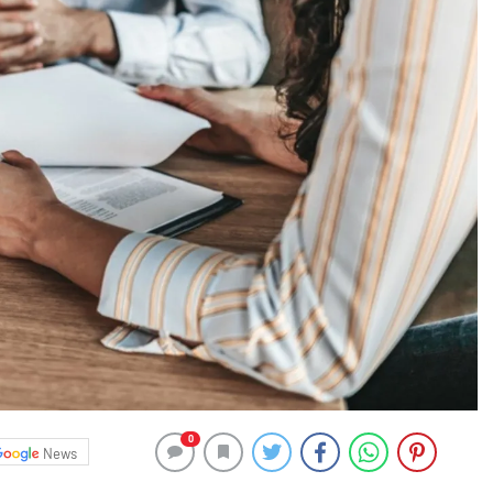
0
News