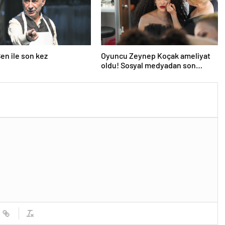
en ile son kez
Oyuncu Zeynep Koçak ameliyat
oldu! Sosyal medyadan son
durumunu paylaştı