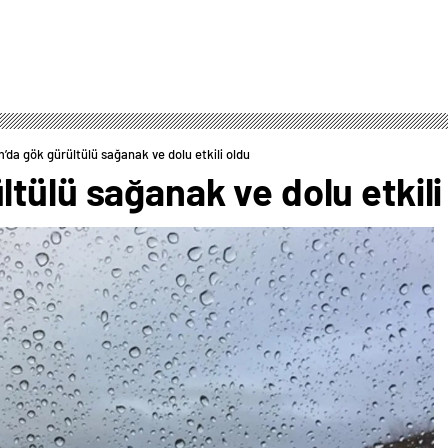
’da gök gürültülü sağanak ve dolu etkili oldu
tülü sağanak ve dolu etkili