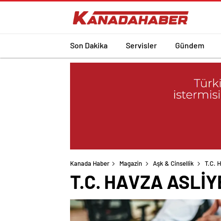
Son Dakika
Servisler
Gündem
Kanada Haber
Magazin
Aşk & Cinsellik
T.C.
T.C. HAVZA ASLİ