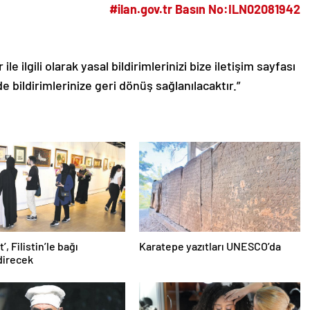
#ilan.gov.tr Basın No:ILN02081942
le ilgili olarak yasal bildirimlerinizi bize iletişim sayfası
de bildirimlerinize geri dönüş sağlanılacaktır.”
’, Filistin’le bağı
Karatepe yazıtları UNESCO’da
direcek