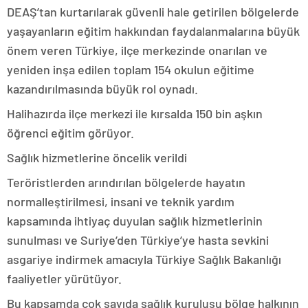
DEAŞ’tan kurtarılarak güvenli hale getirilen bölgelerde
yaşayanların eğitim hakkından faydalanmalarına büyük
önem veren Türkiye, ilçe merkezinde onarılan ve
yeniden inşa edilen toplam 154 okulun eğitime
kazandırılmasında büyük rol oynadı.
Halihazırda ilçe merkezi ile kırsalda 150 bin aşkın
öğrenci eğitim görüyor.
Sağlık hizmetlerine öncelik verildi
Teröristlerden arındırılan bölgelerde hayatın
normalleştirilmesi, insani ve teknik yardım
kapsamında ihtiyaç duyulan sağlık hizmetlerinin
sunulması ve Suriye’den Türkiye’ye hasta sevkini
asgariye indirmek amacıyla Türkiye Sağlık Bakanlığı
faaliyetler yürütüyor.
Bu kapsamda çok sayıda sağlık kuruluşu bölge halkının