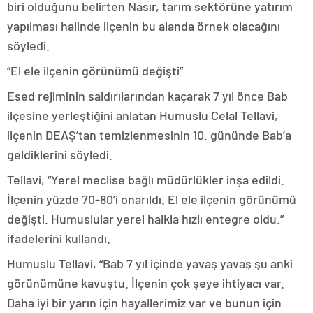
biri olduğunu belirten Nasır, tarım sektörüne yatırım
yapılması halinde ilçenin bu alanda örnek olacağını
söyledi.
“El ele ilçenin görünümü değişti”
Esed rejiminin saldırılarından kaçarak 7 yıl önce Bab
ilçesine yerleştiğini anlatan Humuslu Celal Tellavi,
ilçenin DEAŞ’tan temizlenmesinin 10. gününde Bab’a
geldiklerini söyledi.
Tellavi, “Yerel meclise bağlı müdürlükler inşa edildi.
İlçenin yüzde 70-80’i onarıldı. El ele ilçenin görünümü
değişti. Humuslular yerel halkla hızlı entegre oldu.”
ifadelerini kullandı.
Humuslu Tellavi, “Bab 7 yıl içinde yavaş yavaş şu anki
görünümüne kavuştu. İlçenin çok şeye ihtiyacı var.
Daha iyi bir yarın için hayallerimiz var ve bunun için