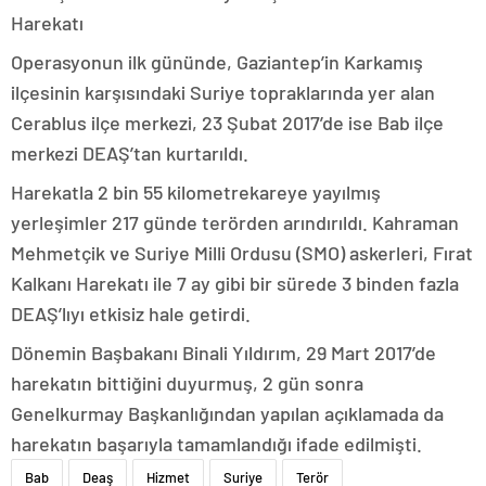
Harekatı
Operasyonun ilk gününde, Gaziantep’in Karkamış
ilçesinin karşısındaki Suriye topraklarında yer alan
Cerablus ilçe merkezi, 23 Şubat 2017’de ise Bab ilçe
merkezi DEAŞ’tan kurtarıldı.
Harekatla 2 bin 55 kilometrekareye yayılmış
yerleşimler 217 günde terörden arındırıldı. Kahraman
Mehmetçik ve Suriye Milli Ordusu (SMO) askerleri, Fırat
Kalkanı Harekatı ile 7 ay gibi bir sürede 3 binden fazla
DEAŞ’lıyı etkisiz hale getirdi.
Dönemin Başbakanı Binali Yıldırım, 29 Mart 2017’de
harekatın bittiğini duyurmuş, 2 gün sonra
Genelkurmay Başkanlığından yapılan açıklamada da
harekatın başarıyla tamamlandığı ifade edilmişti.
Bab
Deaş
Hizmet
Suriye
Terör