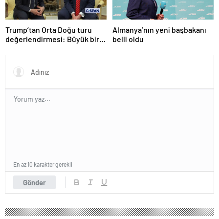
Trump’tan Orta Doğu turu
Almanya’nın yeni başbakanı
değerlendirmesi: Büyük bir
belli oldu
duyuru yapacağız
En az 10 karakter gerekli
Gönder