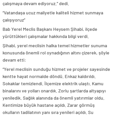
çalışmaya devam ediyoruz.” dedi.
“Vatandaşa ucuz maliyetle kaliteli hizmet sunmaya
çalışıyoruz”
Bab Yerel Meclis Başkanı Heysem Şihabi, ilçede
yürüttükleri çalışmalar hakkında bilgi verdi.
Şihabi, yerel meclisin halka temel hizmetler sunuma
konusunda önemli rol oynadığının altını çizerek, şöyle
devam etti:
“Yerel meclisin sunduğu hizmet ve projeler sayesinde
kentte hayat normalde döndü. Enkaz kaldırıldı.
Sokaklar temizlendi. İlçemize elektrik ulaştı. Kamu
binalarını ve yolları onardık. Zorlu şartlarda altyapıyı
yeniledik. Sağlık alanında da önemli yatırımlar oldu.
Kentimize büyük hastane açıldı. Zarar görmüş
okulların tadilatının yanı sıra yenileri açıldı. Su