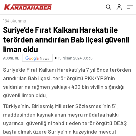
184 okunma
Suriye’de Fırat Kalkanı Harekatı ile
terörden arındırılan Bab ilçesi güvenli
liman oldu
19 Nisan 2024 00:36
ABONE OL
News
Suriye’de Fırat Kalkanı Harekatı’yla 7 yıl önce terörden
arındırılan Bab ilçesi, terör örgütü PKK/YPG’nin
saldırılarına rağmen yaklaşık 400 bin sivilin sığındığı
güvenli liman oldu.
Türkiye’nin, Birleşmiş Milletler Sözleşmesi’nin 51.
maddesinden kaynaklanan meşru müdafaa hakkı
uyarınca, güvenliğini tehdit eden terör örgütü DEAŞ
başta olmak üzere Suriye’nin kuzeyinde mevcut