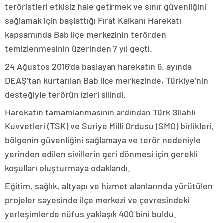
teröristleri etkisiz hale getirmek ve sınır güvenliğini
sağlamak için başlattığı Fırat Kalkanı Harekatı
kapsamında Bab ilçe merkezinin terörden
temizlenmesinin üzerinden 7 yıl geçti.
24 Ağustos 2016’da başlayan harekatın 6. ayında
DEAŞ’tan kurtarılan Bab ilçe merkezinde, Türkiye’nin
desteğiyle terörün izleri silindi.
Harekatın tamamlanmasının ardından Türk Silahlı
Kuvvetleri (TSK) ve Suriye Milli Ordusu (SMO) birlikleri,
bölgenin güvenliğini sağlamaya ve terör nedeniyle
yerinden edilen sivillerin geri dönmesi için gerekli
koşulları oluşturmaya odaklandı.
Eğitim, sağlık, altyapı ve hizmet alanlarında yürütülen
projeler sayesinde ilçe merkezi ve çevresindeki
yerleşimlerde nüfus yaklaşık 400 bini buldu.