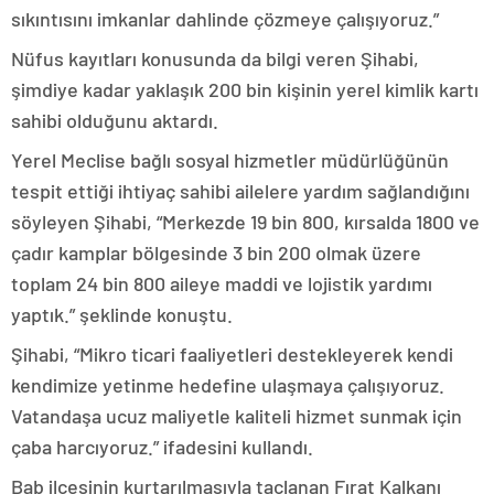
sıkıntısını imkanlar dahlinde çözmeye çalışıyoruz.”
Nüfus kayıtları konusunda da bilgi veren Şihabi,
şimdiye kadar yaklaşık 200 bin kişinin yerel kimlik kartı
sahibi olduğunu aktardı.
Yerel Meclise bağlı sosyal hizmetler müdürlüğünün
tespit ettiği ihtiyaç sahibi ailelere yardım sağlandığını
söyleyen Şihabi, “Merkezde 19 bin 800, kırsalda 1800 ve
çadır kamplar bölgesinde 3 bin 200 olmak üzere
toplam 24 bin 800 aileye maddi ve lojistik yardımı
yaptık.” şeklinde konuştu.
Şihabi, “Mikro ticari faaliyetleri destekleyerek kendi
kendimize yetinme hedefine ulaşmaya çalışıyoruz.
Vatandaşa ucuz maliyetle kaliteli hizmet sunmak için
çaba harcıyoruz.” ifadesini kullandı.
Bab ilçesinin kurtarılmasıyla taçlanan Fırat Kalkanı