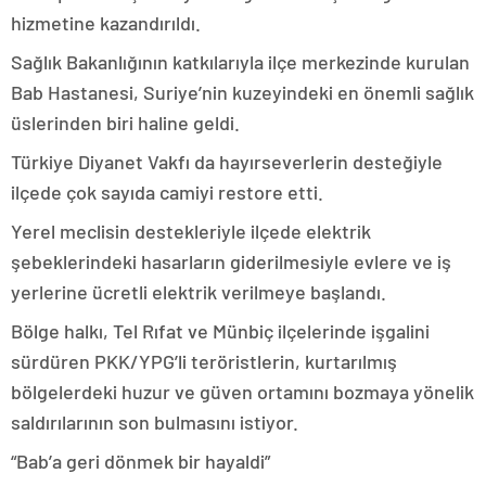
hizmetine kazandırıldı.
Sağlık Bakanlığının katkılarıyla ilçe merkezinde kurulan
Bab Hastanesi, Suriye’nin kuzeyindeki en önemli sağlık
üslerinden biri haline geldi.
Türkiye Diyanet Vakfı da hayırseverlerin desteğiyle
ilçede çok sayıda camiyi restore etti.
Yerel meclisin destekleriyle ilçede elektrik
şebeklerindeki hasarların giderilmesiyle evlere ve iş
yerlerine ücretli elektrik verilmeye başlandı.
Bölge halkı, Tel Rıfat ve Münbiç ilçelerinde işgalini
sürdüren PKK/YPG’li teröristlerin, kurtarılmış
bölgelerdeki huzur ve güven ortamını bozmaya yönelik
saldırılarının son bulmasını istiyor.
“Bab’a geri dönmek bir hayaldi”