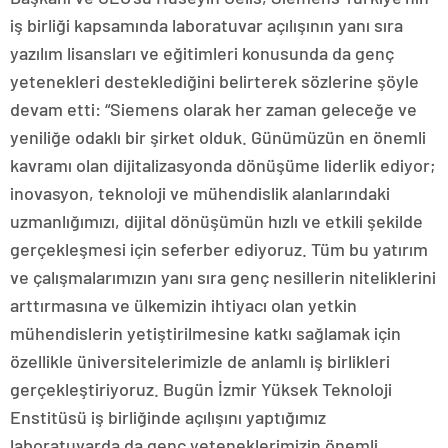
iş birliği kapsamında laboratuvar açılışının yanı sıra
yazılım lisansları ve eğitimleri konusunda da genç
yetenekleri desteklediğini belirterek sözlerine şöyle
devam etti: “Siemens olarak her zaman geleceğe ve
yeniliğe odaklı bir şirket olduk. Günümüzün en önemli
kavramı olan dijitalizasyonda dönüşüme liderlik ediyor;
inovasyon, teknoloji ve mühendislik alanlarındaki
uzmanlığımızı, dijital dönüşümün hızlı ve etkili şekilde
gerçekleşmesi için seferber ediyoruz. Tüm bu yatırım
ve çalışmalarımızın yanı sıra genç nesillerin niteliklerini
arttırmasına ve ülkemizin ihtiyacı olan yetkin
mühendislerin yetiştirilmesine katkı sağlamak için
özellikle üniversitelerimizle de anlamlı iş birlikleri
gerçekleştiriyoruz. Bugün İzmir Yüksek Teknoloji
Enstitüsü iş birliğinde açılışını yaptığımız
laboratuvarda da genç yeteneklerimizin önemli