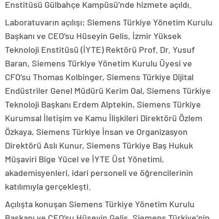
Enstitüsü Gülbahçe Kampüsü’nde hizmete açıldı.
Laboratuvarın açılışı; Siemens Türkiye Yönetim Kurulu
Başkanı ve CEO’su Hüseyin Gelis, İzmir Yüksek
Teknoloji Enstitüsü (İYTE) Rektörü Prof. Dr. Yusuf
Baran, Siemens Türkiye Yönetim Kurulu Üyesi ve
CFO’su Thomas Kolbinger, Siemens Türkiye Dijital
Endüstriler Genel Müdürü Kerim Oal, Siemens Türkiye
Teknoloji Başkanı Erdem Alptekin, Siemens Türkiye
Kurumsal İletişim ve Kamu İlişkileri Direktörü Özlem
Özkaya, Siemens Türkiye İnsan ve Organizasyon
Direktörü Aslı Kunur, Siemens Türkiye Baş Hukuk
Müşaviri Bige Yücel ve İYTE Üst Yönetimi,
akademisyenleri, idari personeli ve öğrencilerinin
katılımıyla gerçekleşti.
Açılışta konuşan Siemens Türkiye Yönetim Kurulu
Başkanı ve CEO’su Hüseyin Gelis, Siemens Türkiye’nin