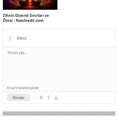
Zihnin Gizemli Sınırları ve
Ötesi : Nasılnedir.com
En az 10 karakter gerekli
Gönder