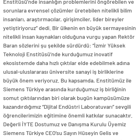
Enstitüsü’nde insanlığın problemlerini öngörebilen ve
sorunlara evrensel çözümler üretebilen nitelikli bilim
insanları, araştırmacılar, girişimciler, lider bireyler
yetiştiriyoruz” dedi. Bir ülkenin en büyük sermayesinin
nitelikli insan kaynakları olduğuna vurgu yapan Rektör
Baran sözlerini şu şekilde sürdürdü: “İzmir Yüksek
Teknoloji Enstitüsü’nde kurduğumuz inovatif
ekosistemde daha hızlı çıktılar elde edebilmek adına
ulusal-uluslararası üniversite sanayi iş birliklerine
büyük önem veriyoruz. Bu kapsamda, Enstitümüz ile
Siemens Türkiye arasında kurduğumuz iş birliğinin
somut çıktılarından biri olarak bugün kampüsümüze
kazandırdığımız “Dijital Endüstri Laboratuvarı” sevgili
öğrencilerimizin eğitimine önemli katkılar sunacaktır.
Değerli İYTE Dostumuz ve Danışma Kurulu Üyemiz
Siemens Türkiye CEO’su Sayın Hüseyin Gelis ve