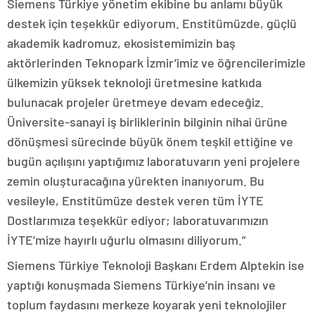
Siemens Türkiye yönetim ekibine bu anlamı büyük
destek için teşekkür ediyorum. Enstitümüzde, güçlü
akademik kadromuz, ekosistemimizin baş
aktörlerinden Teknopark İzmir’imiz ve öğrencilerimizle
ülkemizin yüksek teknoloji üretmesine katkıda
bulunacak projeler üretmeye devam edeceğiz.
Üniversite-sanayi iş birliklerinin bilginin nihai ürüne
dönüşmesi sürecinde büyük önem teşkil ettiğine ve
bugün açılışını yaptığımız laboratuvarın yeni projelere
zemin oluşturacağına yürekten inanıyorum. Bu
vesileyle, Enstitümüze destek veren tüm İYTE
Dostlarımıza teşekkür ediyor; laboratuvarımızın
İYTE’mize hayırlı uğurlu olmasını diliyorum.”
Siemens Türkiye Teknoloji Başkanı Erdem Alptekin ise
yaptığı konuşmada Siemens Türkiye’nin insanı ve
toplum faydasını merkeze koyarak yeni teknolojiler