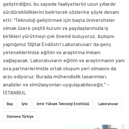
geliştirdiğini, bu sayede faaliyetlerini uzun yıllardır
sürdürebildiklerini belirterek sözlerine şöyle devam
etti: “Teknoloji geliştirmek için başta üniversiteler
olmak üzere çeşitli kurum ve paydaşlarımızla iş
birlikleri yürütmeyi çok önemli buluyoruz. Açılışını
yaptığımız ‘Dijital Endüstri Laboratuvarı’ da genç
yeteneklerimize eğitim ve araştırma imkanı
sağlayacak. Laboratuvarın eğitim ve araştırmanın yanı
sıra partnerlerimizle ortak oluşum yeri olmasını da
arzu ediyoruz. Burada mühendislik tasarımları,
analizler ve simülasyonları uygulayabileceğiz.” –
İSTANBUL
Baş
İyte
İzmir Yüksek Teknoloji Enstitüsü
Laboratuvar
Siemens Türkiye