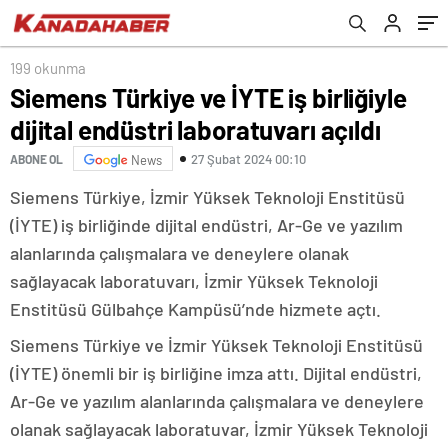
199 okunma
Siemens Türkiye ve İYTE iş birliğiyle
dijital endüstri laboratuvarı açıldı
27 Şubat 2024 00:10
ABONE OL
News
Siemens Türkiye, İzmir Yüksek Teknoloji Enstitüsü
(İYTE) iş birliğinde dijital endüstri, Ar-Ge ve yazılım
alanlarında çalışmalara ve deneylere olanak
sağlayacak laboratuvarı, İzmir Yüksek Teknoloji
Enstitüsü Gülbahçe Kampüsü’nde hizmete açtı.
Siemens Türkiye ve İzmir Yüksek Teknoloji Enstitüsü
(İYTE) önemli bir iş birliğine imza attı. Dijital endüstri,
Ar-Ge ve yazılım alanlarında çalışmalara ve deneylere
olanak sağlayacak laboratuvar, İzmir Yüksek Teknoloji