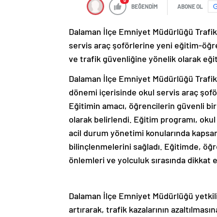
0
BEĞENDİM
ABONE OL
Dalaman İlçe Emniyet Müdürlüğü Trafik 
servis araç şoförlerine yeni eğitim-öğ
ve trafik güvenliğine yönelik olarak eğ
Dalaman İlçe Emniyet Müdürlüğü Trafik 
dönemi içerisinde okul servis araç şofö
Eğitimin amacı, öğrencilerin güvenli bir
olarak belirlendi. Eğitim programı, okul 
acil durum yönetimi konularında kapsaml
bilinçlenmelerini sağladı. Eğitimde, öğre
önlemleri ve yolculuk sırasında dikkat
Dalaman İlçe Emniyet Müdürlüğü yetkililer
artırarak, trafik kazalarının azaltılması