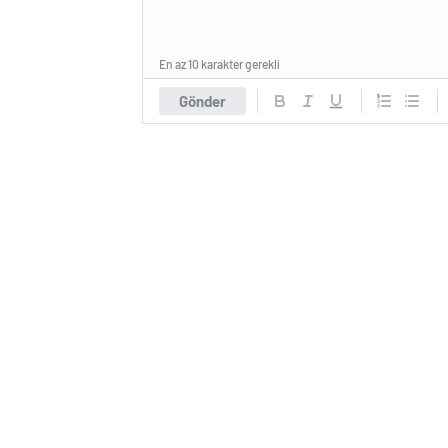
En az 10 karakter gerekli
Gönder