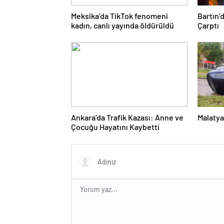
Meksika’da TikTok fenomeni
Bartın’
kadın, canlı yayında öldürüldü
Çarptı
Ankara’da Trafik Kazası: Anne ve
Malatya
Çocuğu Hayatını Kaybetti