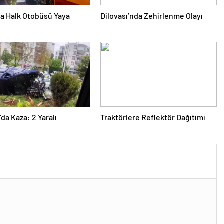
da Halk Otobüsü Yaya
Dilovası’nda Zehirlenme Olayı
’da Kaza: 2 Yaralı
Traktörlere Reflektör Dağıtımı