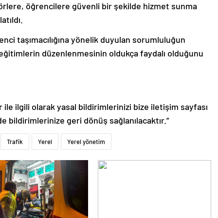
örlere, öğrencilere güvenli bir şekilde hizmet sunma
tıldı.
renci taşımacılığına yönelik duyulan sorumluluğun
ür eğitimlerin düzenlenmesinin oldukça faydalı olduğunu
le ilgili olarak yasal bildirimlerinizi bize iletişim sayfası
de bildirimlerinize geri dönüş sağlanılacaktır.”
Trafik
Yerel
Yerel yönetim