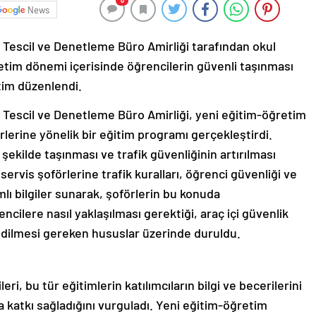
0
News
Tescil ve Denetleme Büro Amirliği tarafından okul
retim dönemi içerisinde öğrencilerin güvenli taşınması
itim düzenlendi.
Tescil ve Denetleme Büro Amirliği, yeni eğitim-öğretim
rlerine yönelik bir eğitim programı gerçekleştirdi.
 şekilde taşınması ve trafik güvenliğinin artırılması
servis şoförlerine trafik kuralları, öğrenci güvenliği ve
ı bilgiler sunarak, şoförlerin bu konuda
ncilere nasıl yaklaşılması gerektiği, araç içi güvenlik
 edilmesi gereken hususlar üzerinde duruldu.
i, bu tür eğitimlerin katılımcıların bilgi ve becerilerini
na katkı sağladığını vurguladı. Yeni eğitim-öğretim