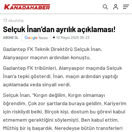
73 okunma
Selçuk İnan’dan ayrılık açıklaması!
10 Mayıs 2025 05:23
ABONE OL
News
Gaziantep FK Teknik Direktörü Selçuk İnan,
Alanyaspor maçının ardından konuştu.
Gaziantep FK tribünleri, Alanyaspor maçında Selçuk
İnan’a tepki gösterdi. İnan, maçın ardından yaptığı
açıklamada veda sinyali verdi.
Selçuk İnan, “Kırgın değilim. Kırgın olmamayı
öğrendim. Çok zor şartlarda buraya geldim. Kariyerim
için riskliydi belki. Birçok kişi, dostum bu görevi kabul
etmemem gerektiğini söylemişti. Ben kabul ettim.
Müthiş bir iş başardık. Neredeyse bütün transferleri