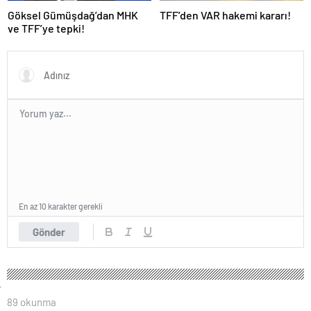
Göksel Gümüşdağ’dan MHK
TFF’den VAR hakemi kararı!
ve TFF’ye tepki!
En az 10 karakter gerekli
Gönder
89 okunma