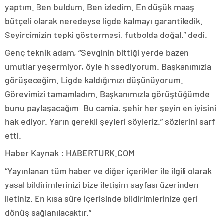
yaptım. Ben buldum. Ben izledim. En düşük maaş
bütçeli olarak neredeyse ligde kalmayı garantiledik.
Seyircimizin tepki göstermesi, futbolda doğal.” dedi.
Genç teknik adam, “Sevginin bittiği yerde bazen
umutlar yeşermiyor, öyle hissediyorum. Başkanımızla
görüşeceğim. Ligde kaldığımızı düşünüyorum.
Görevimizi tamamladım. Başkanımızla görüştüğümde
bunu paylaşacağım. Bu camia, şehir her şeyin en iyisini
hak ediyor. Yarın gerekli şeyleri söyleriz.” sözlerini sarf
etti.
Haber Kaynak : HABERTURK.COM
“Yayınlanan tüm haber ve diğer içerikler ile ilgili olarak
yasal bildirimlerinizi bize iletişim sayfası üzerinden
iletiniz. En kısa süre içerisinde bildirimlerinize geri
dönüş sağlanılacaktır.”