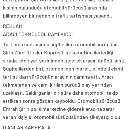
kişinin bulunduğu otomobil sürücüsü arasında
bilinmeyen bir nedenle trafik tartışması yaşandı.
REKLAM
ARACI TEKMELEDİ, CAMI KIRDI
Tartışma sonrasında şüpheliler, otomobil sürücüsü
Şirin Zümrütevler Köprüsü istikametine ilerlediği
sırada, emniyet şeridinden gelerek aracın önünü kesti.
Şüphelilerden biri, otomobilden inerek, elindeki cismi
tartıştıkları sürücünün aracının camına attı. Aracı
tekmelenen ve camı kırılan sürücü olay yerinden
uzaklaştı. Saldırganlar bir süre daha otomobili takip
ettikten sonra gözden kayboldu. Otomobil sürücüsü
Emrah Şirin polis merkezine giderek aracına zarar
veren kişiyle, otomobil sürücüsünden şikayetçi oldu.
O ANLAR KAMERADA