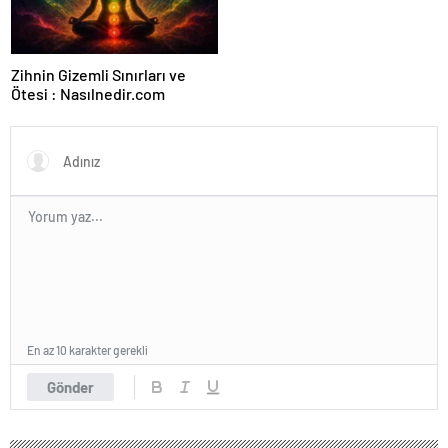
Zihnin Gizemli Sınırları ve
Ötesi : Nasılnedir.com
En az 10 karakter gerekli
Gönder