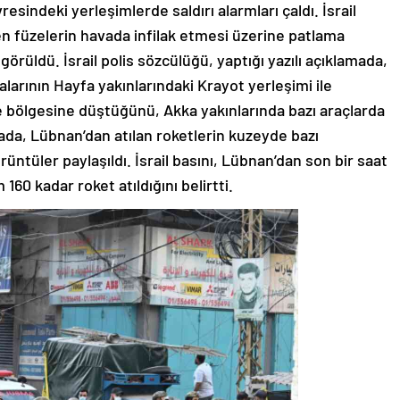
esindeki yerleşimlerde saldırı alarmları çaldı. İsrail
 füzelerin havada infilak etmesi üzerine patlama
rüldü. İsrail polis sözcülüğü, yaptığı yazılı açıklamada,
larının Hayfa yakınlarındaki Krayot yerleşimi ile
le bölgesine düştüğünü, Akka yakınlarında bazı araçlarda
ada, Lübnan’dan atılan roketlerin kuzeyde bazı
rüntüler paylaşıldı. İsrail basını, Lübnan’dan son bir saat
160 kadar roket atıldığını belirtti.