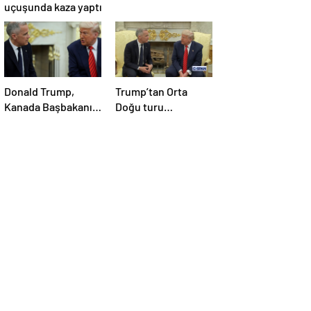
uçuşunda kaza yaptı
Donald Trump,
Trump’tan Orta
Kanada Başbakanı
Doğu turu
Carney’i Beyaz’da
değerlendirmesi:
ağırladı
Büyük bir duyuru
yapacağız