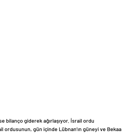
ise bilanço giderek ağırlaşıyor. İsrail ordu
ail ordusunun, gün içinde Lübnan’ın güneyi ve Bekaa