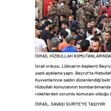
İSRAİL HİZBULLAH KOMUTANLARINDA
İsrail ordusu, Lübnan’ın başkenti Beyru
yazılı açıklama yaptı. Beyrut’ta Hizbull
Kuvvetlerince saldırı düzenlendiği belir
Hizbullah komutanının bombardımanda öl
roketlerden sorumlu komutanı olduğu il
İSRAİL, SAVAŞI SURİYE’YE TAŞIYOR