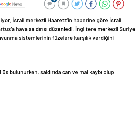
News
or. İsrail merkezli Haaretz’in haberine göre İsrail
rtus’a hava saldırısı düzenledi. İngiltere merkezli Suriye
vunma sistemlerinin füzelere karşılık verdiğini
 üs bulunurken, saldırıda can ve mal kaybı olup