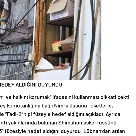
HEDEF ALDIĞINI DUYURDU
’ı ve halkını korumak” ifadesini kullanması dikkati çekti.
zey komutanlığına bağlı Nimra üssünü roketlerle,
“Fadi-2” tipi füzeyle hedef aldığını açıkladı. Ayrıca
 kenti yakınlarında bulunan Shimshon askeri üssünü
3” füzesiyle hedef aldığını duyurdu. Lübnan’dan atılan