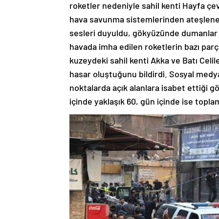
roketler nedeniyle sahil kenti Hayfa çevr
hava savunma sistemlerinden ateşlenen
sesleri duyuldu, gökyüzünde dumanlar gö
havada imha edilen roketlerin bazı parça
kuzeydeki sahil kenti Akka ve Batı Celi
hasar oluştuğunu bildirdi. Sosyal medy
noktalarda açık alanlara isabet ettiği gö
içinde yaklaşık 60, gün içinde ise toplam 