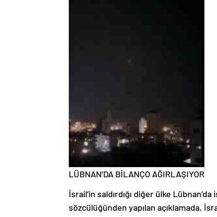
LÜBNAN’DA BİLANÇO AĞIRLAŞIYOR
İsrail’in saldırdığı diğer ülke Lübnan’da 
sözcülüğünden yapılan açıklamada, İsr