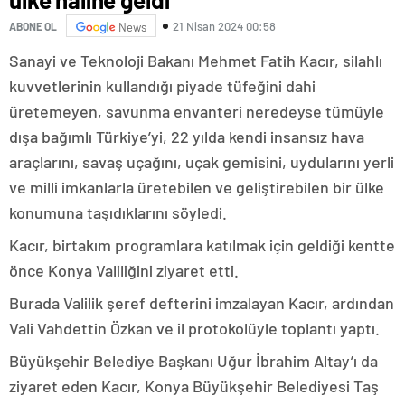
21 Nisan 2024 00:58
ABONE OL
News
Sanayi ve Teknoloji Bakanı Mehmet Fatih Kacır, silahlı
kuvvetlerinin kullandığı piyade tüfeğini dahi
üretemeyen, savunma envanteri neredeyse tümüyle
dışa bağımlı Türkiye’yi, 22 yılda kendi insansız hava
araçlarını, savaş uçağını, uçak gemisini, uydularını yerli
ve milli imkanlarla üretebilen ve geliştirebilen bir ülke
konumuna taşıdıklarını söyledi.
Kacır, birtakım programlara katılmak için geldiği kentte
önce Konya Valiliğini ziyaret etti.
Burada Valilik şeref defterini imzalayan Kacır, ardından
Vali Vahdettin Özkan ve il protokolüyle toplantı yaptı.
Büyükşehir Belediye Başkanı Uğur İbrahim Altay’ı da
ziyaret eden Kacır, Konya Büyükşehir Belediyesi Taş