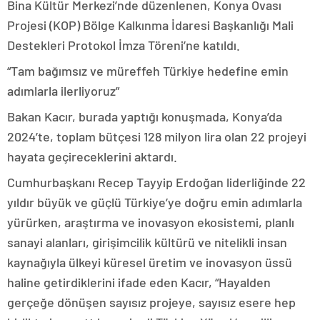
Bina Kültür Merkezi’nde düzenlenen, Konya Ovası
Projesi (KOP) Bölge Kalkınma İdaresi Başkanlığı Mali
Destekleri Protokol İmza Töreni’ne katıldı.
“Tam bağımsız ve müreffeh Türkiye hedefine emin
adımlarla ilerliyoruz”
Bakan Kacır, burada yaptığı konuşmada, Konya’da
2024’te, toplam bütçesi 128 milyon lira olan 22 projeyi
hayata geçireceklerini aktardı.
Cumhurbaşkanı Recep Tayyip Erdoğan liderliğinde 22
yıldır büyük ve güçlü Türkiye’ye doğru emin adımlarla
yürürken, araştırma ve inovasyon ekosistemi, planlı
sanayi alanları, girişimcilik kültürü ve nitelikli insan
kaynağıyla ülkeyi küresel üretim ve inovasyon üssü
haline getirdiklerini ifade eden Kacır, “Hayalden
gerçeğe dönüşen sayısız projeye, sayısız esere hep