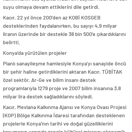
suyu olmaya devam ettiklerini dile getirdi.
Kacır, 22 yıl önce 200’den az KOBİ KOSGEB
desteklerinden faydalanırken, bu sayıyı 4,9 milyar
liranın üzerinde bir destekle 38 bin 500’e çıkardıklarını
belirtti.
Konya’da yürütülen projeler
Planlı sanayileşme hamlesiyle Konya’yı sanayide öncü
bir şehir haline getirdiklerini aktaran Kacır, TÜBİTAK
özel sektör, Ar-Ge ve bilim insanı destek
programlarıyla 1279 proje ve 2007 bilim insanına 3,8
milyar lira destek sağladıklarını söyledi.
Kacır, Mevlana Kalkınma Ajansı ve Konya Ovası Projesi
(KOP) Bölge Kalkınma İdaresi tarafından desteklenen
projelerle Konya’nın tarihi ve doğal güzelliklerini
korumanın yanında zengin kültürel mirasını ekonomik