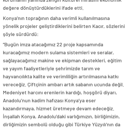
değere dönüştürdüklerini ifade etti.
Konya’nın toprağının daha verimli kullanılmasına
yönelik projeler geliştirdiklerini belirten Kacır, sözlerini
şöyle sürdürdü:
“Bugün imza atacağımız 22 proje kapsamında
kuracağımız modern sulama sistemleri ve seralar,
sağlayacağımız makine ve ekipman destekleri, eğitim
ve yayım faaliyetleriyle şehrimizde tarım ve
hayvancılıkta kalite ve verimliliğin artırılmasına katkı
vereceğiz. Çiftçinin ambarı artık sabanın ucunda değil.
Medeniyet harcını erenlerin kardığı, hoşgörü diyarı,
Anadolu’nun kadim hafızası Konya’ya eser
kazandırmaya, hizmet üretmeye devam edeceğiz.
İnşallah Konya, Anadolu’daki varlığımızın, birliğimizin,
dirliğimizin sembolü olduğu gibi Türkiye Yüzyılı’nın da