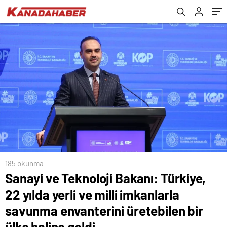
üretebilen bir ülke haline geldi
185 okunma
Sanayi ve Teknoloji Bakanı: Türkiye,
22 yılda yerli ve milli imkanlarla
savunma envanterini üretebilen bir
ülke haline geldi