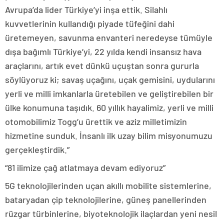
Avrupa’da lider Türkiye’yi inşa ettik. Silahlı
kuvvetlerinin kullandığı piyade tüfeğini dahi
üretemeyen, savunma envanteri neredeyse tümüyle
dışa bağımlı Türkiye’yi, 22 yılda kendi insansız hava
araçlarını, artık evet dünkü uçuştan sonra gururla
söylüyoruz ki; savaş uçağını, uçak gemisini, uydularını
yerli ve milli imkanlarla üretebilen ve geliştirebilen bir
ülke konumuna taşıdık. 60 yıllık hayalimiz, yerli ve milli
otomobilimiz Togg’u ürettik ve aziz milletimizin
hizmetine sunduk. İnsanlı ilk uzay bilim misyonumuzu
gerçekleştirdik.”
“81 ilimize çağ atlatmaya devam ediyoruz”
5G teknolojilerinden uçan akıllı mobilite sistemlerine,
bataryadan çip teknolojilerine, güneş panellerinden
rüzgar türbinlerine, biyoteknolojik ilaçlardan yeni nesil