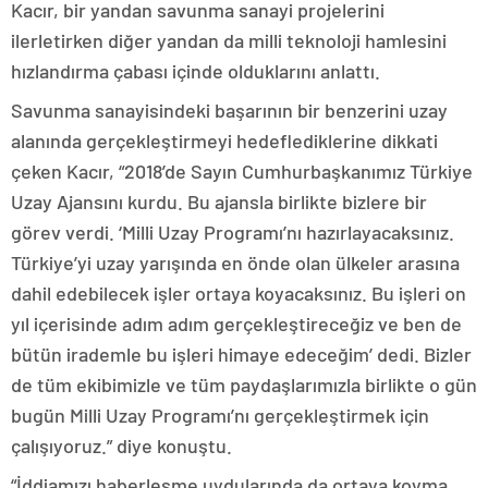
Kacır, bir yandan savunma sanayi projelerini
ilerletirken diğer yandan da milli teknoloji hamlesini
hızlandırma çabası içinde olduklarını anlattı.
Savunma sanayisindeki başarının bir benzerini uzay
alanında gerçekleştirmeyi hedeflediklerine dikkati
çeken Kacır, “2018’de Sayın Cumhurbaşkanımız Türkiye
Uzay Ajansını kurdu. Bu ajansla birlikte bizlere bir
görev verdi. ‘Milli Uzay Programı’nı hazırlayacaksınız.
Türkiye’yi uzay yarışında en önde olan ülkeler arasına
dahil edebilecek işler ortaya koyacaksınız. Bu işleri on
yıl içerisinde adım adım gerçekleştireceğiz ve ben de
bütün irademle bu işleri himaye edeceğim’ dedi. Bizler
de tüm ekibimizle ve tüm paydaşlarımızla birlikte o gün
bugün Milli Uzay Programı’nı gerçekleştirmek için
çalışıyoruz.” diye konuştu.
“İddiamızı haberleşme uydularında da ortaya koyma