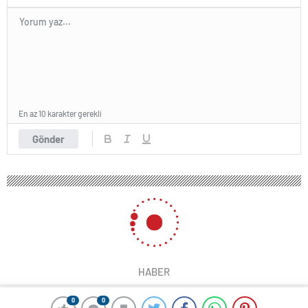
En az 10 karakter gerekli
Gönder
HABER
0
0