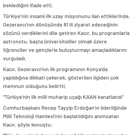
beklediğini ifade etti.
Türkiye’nin insanlı ilk uzay misyonunu ilan ettiklerinde,
Gezeravcı’nın dönüşünde 81 ili ziyaret edeceğinin
sözünü verdiklerini dile getiren Kacır, bu programlarla
astronotu, başta üniversiteliler olmak üzere
öğrenciler ve gençlerle buluşturmayı amaçladıklarını
vurguladı.
Kacır, Gezeravcı’nın ilk programının Konya’da
yapıldığına dikkati çekerek, gösterilen ilgiden çok
memnun olduğunu belirtti.
“Türkiye’nin ilk milli muharip uçağı KAAN kanatlandı”
Cumhurbaşkanı Recep Tayyip Erdoğan’ın liderliğinde
Milli Teknoloji Hamlesi’nin başlatıldığını anımsatan
Kacır, şöyle konuştu: