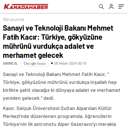
vurdukça adalet ve merhamet gelecek
199 okunma
Sanayi ve Teknoloji Bakanı Mehmet
Fatih Kacır: Türkiye, gökyüzüne
mührünü vurdukça adalet ve
merhamet gelecek
26 Nisan 2024 00:15
ABONE OL
News
Sanayi ve Teknoloji Bakanı Mehmet Fatih Kacır, ”
Türkiye, gökyüzüne mührünü vurdukça inşallah hep
birlikte şahit olacağız ki dünyaya adalet ve merhamet
yeniden gelecek.” dedi.
Kacır, Selçuk Üniversitesi Sultan Alparslan Kültür
Merkezi’nde düzenlenen programda, öğrencilerin
Türkiye’nin ilk astronotu Alper Gezeravcı’yı merakla