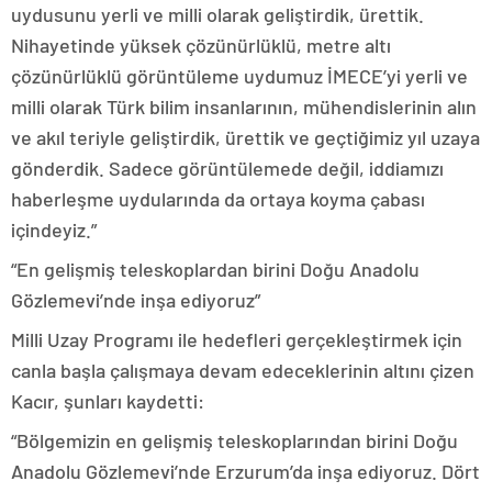
uydusunu yerli ve milli olarak geliştirdik, ürettik.
Nihayetinde yüksek çözünürlüklü, metre altı
çözünürlüklü görüntüleme uydumuz İMECE’yi yerli ve
milli olarak Türk bilim insanlarının, mühendislerinin alın
ve akıl teriyle geliştirdik, ürettik ve geçtiğimiz yıl uzaya
gönderdik. Sadece görüntülemede değil, iddiamızı
haberleşme uydularında da ortaya koyma çabası
içindeyiz.”
“En gelişmiş teleskoplardan birini Doğu Anadolu
Gözlemevi’nde inşa ediyoruz”
Milli Uzay Programı ile hedefleri gerçekleştirmek için
canla başla çalışmaya devam edeceklerinin altını çizen
Kacır, şunları kaydetti:
“Bölgemizin en gelişmiş teleskoplarından birini Doğu
Anadolu Gözlemevi’nde Erzurum’da inşa ediyoruz. Dört