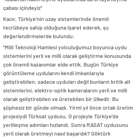
çabası içindeyiz”
Kacır, Türkiye’nin uzay sistemlerinde önemli
tecrübeye sahip olduğuna işaret ederek, şu
değerlendirmelerde bulundu:
“Milli Teknoloji Hamlesi yolculuğumuz boyunca uydu
sistemlerini yerli ve milli olarak geliştirme konusunda
çok önemli kazanımlar elde ettik. Bugün Türkiye
görüntüleme uydularını kendi imkanlarıyla
geliştirebilen, sadece uyduları değil bunların kritik alt
sistemlerini, elektro-optik kameralarını yerli ve milli
olarak geliştirebilen ve üretebilen bir ülkedir. Bu
şüphesiz bir günde olmadı. Yirmi yıl önce ortak üretim
projesiydi Türksat uydusu. O projeyle Türkiye’de
yerlileşme adımları hızlandı. Sonra RASAT uydusunu
yerli olarak üretmeyi nasıl başardık? Göktürk