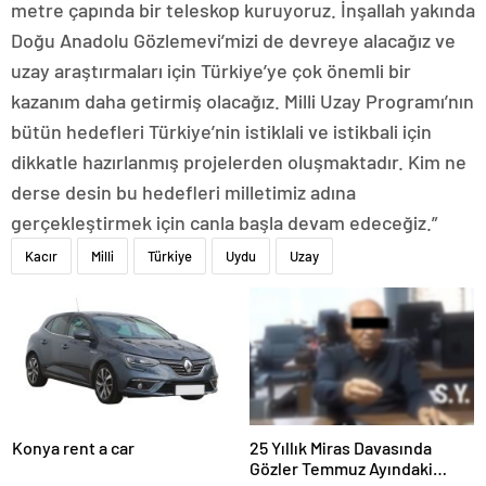
metre çapında bir teleskop kuruyoruz. İnşallah yakında
Doğu Anadolu Gözlemevi’mizi de devreye alacağız ve
uzay araştırmaları için Türkiye’ye çok önemli bir
kazanım daha getirmiş olacağız. Milli Uzay Programı’nın
bütün hedefleri Türkiye’nin istiklali ve istikbali için
dikkatle hazırlanmış projelerden oluşmaktadır. Kim ne
derse desin bu hedefleri milletimiz adına
gerçekleştirmek için canla başla devam edeceğiz.”
Kacır
Milli
Türkiye
Uydu
Uzay
Konya rent a car
25 Yıllık Miras Davasında
Gözler Temmuz Ayındaki