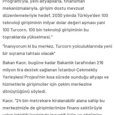
Programı’yla, yeni altyapılarla, finansman
mekanizmalarıyla, girişim dostu mevzuat
düzenlemeleriyle hedef, 2030 yılında Türkiye’den 100
teknoloji girişiminin milyar dolar değeri aşması yani
100 Turcorn, 100 bin teknoloji girişiminin bu
topraklarda yükselmesi.”
“İnanıyorum ki bu merkez, Turcorn yolculuklarında yeni
bir sıçrama tahtası olacak”
Bakan Kacır, bugüne kadar Bakanlık tarafından 216
milyon lira destek sağlanan İstanbul-Çekmeköy
Yerleşkesi Projesi’nin kısa sürede sunduğu altyapı ve
hizmetlerle girişimciler için çekim merkezine
dönüştüğünü söyledi.
Kacır, “24 bin metrekare kiralanabilir alana sahip bu
merkezimizle de girişimlerimize finans sektörüyle
yakın işbirliği içerisinde inovatif ürün ve çözümler