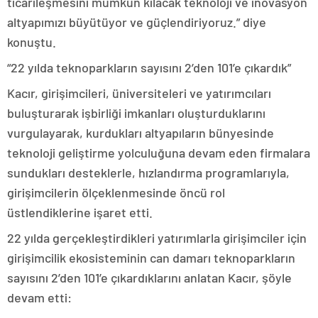
ticarileşmesini mümkün kılacak teknoloji ve inovasyon
altyapımızı büyütüyor ve güçlendiriyoruz.” diye
konuştu.
“22 yılda teknoparkların sayısını 2’den 101’e çıkardık”
Kacır, girişimcileri, üniversiteleri ve yatırımcıları
buluşturarak işbirliği imkanları oluşturduklarını
vurgulayarak, kurdukları altyapıların bünyesinde
teknoloji geliştirme yolculuğuna devam eden firmalara
sundukları desteklerle, hızlandırma programlarıyla,
girişimcilerin ölçeklenmesinde öncü rol
üstlendiklerine işaret etti.
22 yılda gerçekleştirdikleri yatırımlarla girişimciler için
girişimcilik ekosisteminin can damarı teknoparkların
sayısını 2’den 101’e çıkardıklarını anlatan Kacır, şöyle
devam etti: