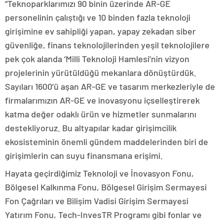
“Teknoparklarımızı 90 binin üzerinde AR-GE
personelinin çalıştığı ve 10 binden fazla teknoloji
girişimine ev sahipliği yapan, yapay zekadan siber
güvenliğe, finans teknolojilerinden yeşil teknolojilere
pek çok alanda ‘Milli Teknoloji Hamlesi’nin vizyon
projelerinin yürütüldüğü mekanlara dönüştürdük.
Sayıları 1600’ü aşan AR-GE ve tasarım merkezleriyle de
firmalarımızın AR-GE ve inovasyonu içselleştirerek
katma değer odaklı ürün ve hizmetler sunmalarını
destekliyoruz. Bu altyapılar kadar girişimcilik
ekosisteminin önemli gündem maddelerinden biri de
girişimlerin can suyu finansmana erişimi.
Hayata geçirdiğimiz Teknoloji ve İnovasyon Fonu,
Bölgesel Kalkınma Fonu, Bölgesel Girişim Sermayesi
Fon Çağrıları ve Bilişim Vadisi Girişim Sermayesi
Yatırım Fonu, Tech-InvesTR Programı gibi fonlar ve