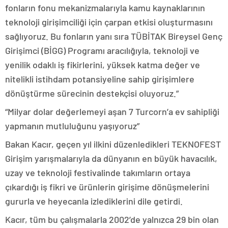
fonların fonu mekanizmalarıyla kamu kaynaklarının
teknoloji girişimciliği için çarpan etkisi oluşturmasını
sağlıyoruz. Bu fonların yanı sıra TÜBİTAK Bireysel Genç
Girişimci (BİGG) Programı aracılığıyla, teknoloji ve
yenilik odaklı iş fikirlerini, yüksek katma değer ve
nitelikli istihdam potansiyeline sahip girişimlere
dönüştürme sürecinin destekçisi oluyoruz.”
“Milyar dolar değerlemeyi aşan 7 Turcorn’a ev sahipliği
yapmanın mutluluğunu yaşıyoruz”
Bakan Kacır, geçen yıl ilkini düzenledikleri TEKNOFEST
Girişim yarışmalarıyla da dünyanın en büyük havacılık,
uzay ve teknoloji festivalinde takımların ortaya
çıkardığı iş fikri ve ürünlerin girişime dönüşmelerini
gururla ve heyecanla izlediklerini dile getirdi.
Kacır, tüm bu çalışmalarla 2002’de yalnızca 29 bin olan