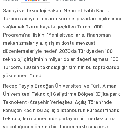
Sanayi ve Teknoloji Bakanı Mehmet Fatih Kacır,
Turcorn adayı firmaların küresel pazarlara açılmasını
sağlamak üzere hayata geçirilen Turcorn100
Programı’na ilişkin, “Yeni altyapılarla, finansman
mekanizmalarıyla, girişim dostu mevzuat
düzenlemeleriyle hedef, 2030’da Türkiye’den 100
teknoloji girişiminin milyar dolar değeri aşması, 100
Turcorn, 100 bin teknoloji girişiminin bu topraklarda
yükselmesi.” dedi.
Recep Tayyip Erdoğan Üniversitesi ve Türk-Alman
Üniversitesi Teknoloji Geliştirme Bölgesi (Dijitalpark
Teknokent) Ataşehir Yerleşkesi Açılış Töreni’nde
konuşan Kacır, bu açılışla İstanbul’un küresel finans
teknolojileri sahnesinde parlayan bir merkez olma
yolculuğunda önemli bir dönüm noktasına imza