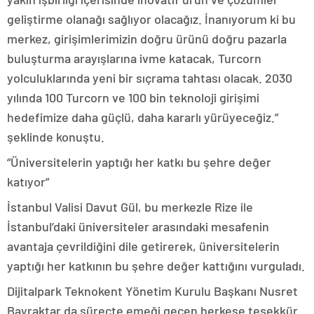
geliştirme olanağı sağlıyor olacağız. İnanıyorum ki bu
merkez, girişimlerimizin doğru ürünü doğru pazarla
buluşturma arayışlarına ivme katacak, Turcorn
yolculuklarında yeni bir sıçrama tahtası olacak. 2030
yılında 100 Turcorn ve 100 bin teknoloji girişimi
hedefimize daha güçlü, daha kararlı yürüyeceğiz.”
şeklinde konuştu.
“Üniversitelerin yaptığı her katkı bu şehre değer
katıyor”
İstanbul Valisi Davut Gül, bu merkezle Rize ile
İstanbul’daki üniversiteler arasındaki mesafenin
avantaja çevrildiğini dile getirerek, üniversitelerin
yaptığı her katkının bu şehre değer kattığını vurguladı.
Dijitalpark Teknokent Yönetim Kurulu Başkanı Nusret
Bayraktar da süreçte emeği geçen herkese teşekkür