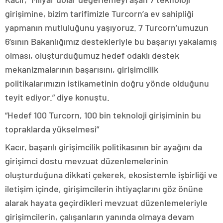
girişimine, bizim tarifimizle Turcorn’a ev sahipliği
yapmanın mutluluğunu yaşıyoruz. 7 Turcorn’umuzun
6’sının Bakanlığımız destekleriyle bu başarıyı yakalamış
olması, oluşturduğumuz hedef odaklı destek
mekanizmalarının başarısını, girişimcilik
politikalarımızın istikametinin doğru yönde olduğunu
teyit ediyor.” diye konuştu.
“Hedef 100 Turcorn, 100 bin teknoloji girişiminin bu
topraklarda yükselmesi”
Kacır, başarılı girişimcilik politikasının bir ayağını da
girişimci dostu mevzuat düzenlemelerinin
oluşturduğuna dikkati çekerek, ekosistemle işbirliği ve
iletişim içinde, girişimcilerin ihtiyaçlarını göz önüne
alarak hayata geçirdikleri mevzuat düzenlemeleriyle
girişimcilerin, çalışanların yanında olmaya devam