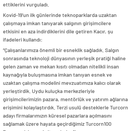
ettiklerini vurguladı.
Kovid-19’un ilk günlerinde teknoparklarda uzaktan
çalışmaya imkan tanıyarak salgının girişimcilere
etkisini en aza indirdiklerini dile getiren Kacır, şu
ifadeleri kullandı:
“Çalışanlarımıza önemli bir esneklik sağladık. Salgın
sonrasında teknoloji dünyasının yerleşik pratiği haline
gelen zaman ve mekan kısıtı olmadan nitelikli insan
kaynağıyla buluşmasına imkan tanıyan esnek ve
uzaktan çalışma modelini mevzuatımıza kalıcı olarak
yerleştirdik. Uydu kuluçka merkezleriyle
girişimcilerimizin pazara, mentörlük ve yatırım ağlarına
erişimini kolaylaştırdık. Terzi usulü desteklerle Turcorn
adayı firmalarımızın küresel pazarlara açılmasını
sağlamak üzere hayata geçirdiğimiz Turcorn100