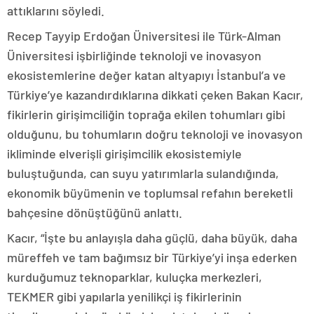
attıklarını söyledi.
Recep Tayyip Erdoğan Üniversitesi ile Türk-Alman
Üniversitesi işbirliğinde teknoloji ve inovasyon
ekosistemlerine değer katan altyapıyı İstanbul’a ve
Türkiye’ye kazandırdıklarına dikkati çeken Bakan Kacır,
fikirlerin girişimciliğin toprağa ekilen tohumları gibi
olduğunu, bu tohumların doğru teknoloji ve inovasyon
ikliminde elverişli girişimcilik ekosistemiyle
buluştuğunda, can suyu yatırımlarla sulandığında,
ekonomik büyümenin ve toplumsal refahın bereketli
bahçesine dönüştüğünü anlattı.
Kacır, “İşte bu anlayışla daha güçlü, daha büyük, daha
müreffeh ve tam bağımsız bir Türkiye’yi inşa ederken
kurduğumuz teknoparklar, kuluçka merkezleri,
TEKMER gibi yapılarla yenilikçi iş fikirlerinin