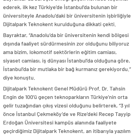
ederek, ilk kez Türkiye’de İstanbul’da bulunan bir
üniversiteyle Anadolu’daki bir üniversitenin işbirliğiyle
Dijitalpark Teknokent kurulduğuna dikkati çekti.
Bayraktar, “Anadolu’da bir üniversitenin kendi bölgesi
dışında faaliyet sürdürmesinin zor olduğunu biliyoruz
ama bizim, lokomotif sektörlerin eğitim camiası,
siyaset camiası, iş dünyası İstanbul’da olduğuna göre,
İstanbul’da bir mutlaka bir bağ kurmanız gerekiyordu.”
diye konuştu.
Dijitalpark Teknokent Genel Müdürü Prof. Dr. Tahsin
Engin de 100’ü geçen teknoparkların Türkiye’nin orta
gelir tuzağından çıkış vizesi olduğunu belirterek, “3 yıl
önce İstanbul Çekmeköy’de ve Rize’deki Recep Tayyip
Erdoğan Üniversitesi kampüs alanında faaliyete
geçirdiğimiz Dijitalpark Teknokent, an itibarıyla yazılım