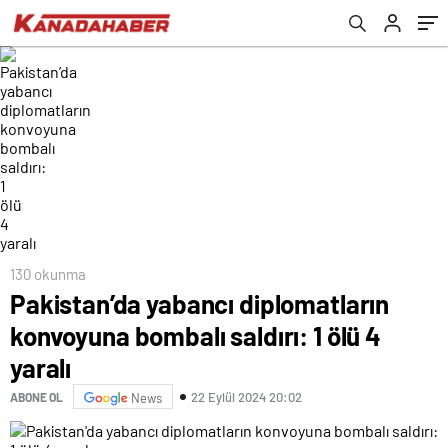
130 okunma
Pakistan’da yabancı diplomatların
konvoyuna bombalı saldırı: 1 ölü 4
yaralı
22 Eylül 2024 20:02
ABONE OL
News