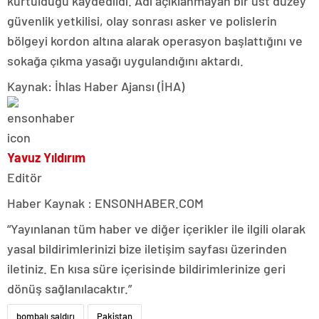
kurtulduğu kaydedildi. Adı açıklanmayan bir üst düzey
güvenlik yetkilisi, olay sonrası asker ve polislerin
bölgeyi kordon altına alarak operasyon başlattığını ve
sokağa çıkma yasağı uygulandığını aktardı.
Kaynak: İhlas Haber Ajansı (İHA)
Yavuz Yıldırım
Editör
Haber Kaynak : ENSONHABER.COM
“Yayınlanan tüm haber ve diğer içerikler ile ilgili olarak
yasal bildirimlerinizi bize iletişim sayfası üzerinden
iletiniz. En kısa süre içerisinde bildirimlerinize geri
dönüş sağlanılacaktır.”
bombalı saldırı
Pakistan