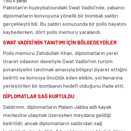
Pakistan’ın kuzeybatısındaki Swat Vadisi’nde, yabancı
diplomatların konvoyuna yönelik bir bombalı saldırı
gerçekleştirildi. Bu saldırı sonucunda bir polis hayatını
kaybederken, dört polis memuru yaralandı.
SWAT VADİSİ’NİN TANITIMI İÇİN BÖLGEDEYDİLER
Polis memuru Zahidullah Khan, diplomatların yerel
ticaret odasının davetiyle Swat Vadisi’nin turizm
potansiyelini tanıtmak amacıyla bölgeyi ziyaret ettiğini
belirtti ve konvoya öncülük eden ekibin, yol kenarına
yerleştirilen bir bombanın hedefi olduğunu ifade etti.
DİPLOMATLAR SAĞ KURTULDU
Saldırının, diplomatların Malam Jabba adlı kayak
merkezine ulaşmak üzereyken meydana geldiği
belirtildi; ancak diplomatların saldırıdan sağ