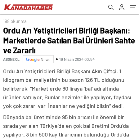
Zararlı
198 okunma
Ordu Arı Yetiştiricileri Birliği Başkanı:
Marketlerde Satılan Bal Ürünleri Sahte
ve Zararlı
19 Nisan 2024 00:54
ABONE OL
News
Ordu Arı Yetiştiricileri Birliği Başkanı Akın Çiftçi, 1
kilogram bal maliyetinin bu sezon 126 TL olduğunu
belirterek, “Marketlerde 60 liraya ‘bal’ adı altında
ürünler satılıyor. Bunlar enzimler ile yapılıyor, faydası
yok çok zararı var. İnsanlar ne yediğini bilsin” dedi.
Dünyada bal üretiminde 95 bin arıcısı ile önemli bir
sırada yer alan Türkiye’de en çok bal üretimi Ordu’da
yapılıyor. 3 bin 500 kayıtlı arıcının bulunduğu Ordu’da