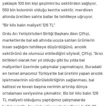
yaklaşık 100 bin kişi geçimini bu sektörden sağlıyor.
550 bin koloninin olduğu kentte sektör, merdiven
altında üretilen sahte ballar ile tehlikeye uğruyor.
“Bir kilo balın maliyeti 126 TL”
Ordu Arı Yetiştiricileri Birliği Başkanı Akın Çiftçi,
marketlerde bal adı altında ucuza satılan ürünlerin
insan sağlığını tehlikeye düşürdüğünü, arıcılık
sektörünü de olumsuz etkilediğini söyledi. Çiftçi, “Arıcı
birlikleri olarak her yıl olduğu gibi bu yılda bal
maliyetleri üzerinde çalışmalar yapmaktayız. Buradaki
en temel amacımız Türkiye’de bal üretimi yapan arıcılık
işletmelerinin sürdürülebilirliğinin sağlanması, bal
kalitesi ve kovan başına verimin artırılıp dünya
ortalaması seviyesine çıkmaktır. Biz bir kilo balın 126
TL maliyeti olduğunu yaptığımız çalışmalarda