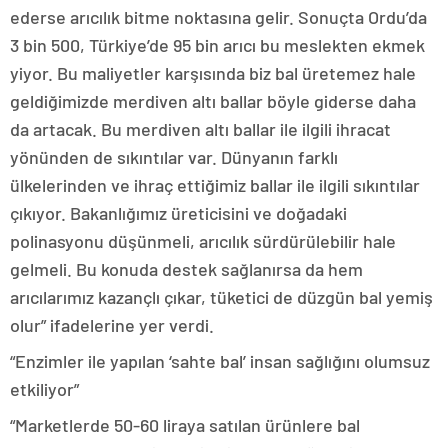
ederse arıcılık bitme noktasına gelir. Sonuçta Ordu’da
3 bin 500, Türkiye’de 95 bin arıcı bu meslekten ekmek
yiyor. Bu maliyetler karşısında biz bal üretemez hale
geldiğimizde merdiven altı ballar böyle giderse daha
da artacak. Bu merdiven altı ballar ile ilgili ihracat
yönünden de sıkıntılar var. Dünyanın farklı
ülkelerinden ve ihraç ettiğimiz ballar ile ilgili sıkıntılar
çıkıyor. Bakanlığımız üreticisini ve doğadaki
polinasyonu düşünmeli, arıcılık sürdürülebilir hale
gelmeli. Bu konuda destek sağlanırsa da hem
arıcılarımız kazançlı çıkar, tüketici de düzgün bal yemiş
olur” ifadelerine yer verdi.
“Enzimler ile yapılan ‘sahte bal’ insan sağlığını olumsuz
etkiliyor”
“Marketlerde 50-60 liraya satılan ürünlere bal