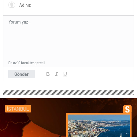
En az 10 karakter gerekli
Gönder