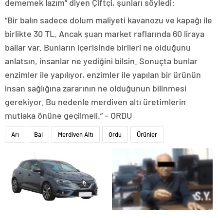
dememek lazım” diyen Çiftçi, şunları söyledi:
“Bir balın sadece dolum maliyeti kavanozu ve kapağı ile
birlikte 30 TL. Ancak şuan market raflarında 60 liraya
ballar var. Bunların içerisinde birileri ne olduğunu
anlatsın, insanlar ne yediğini bilsin. Sonuçta bunlar
enzimler ile yapılıyor, enzimler ile yapılan bir ürünün
insan sağlığına zararının ne olduğunun bilinmesi
gerekiyor. Bu nedenle merdiven altı üretimlerin
mutlaka önüne geçilmeli.” – ORDU
Arı
Bal
Merdiven Altı
Ordu
Ürünler