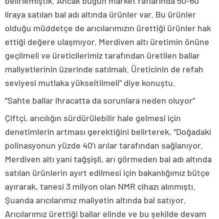
belirlemiştik. Ancak bugün market raflarında 50-60
liraya satılan bal adı altında ürünler var. Bu ürünler
olduğu müddetçe de arıcılarımızın ürettiği ürünler hak
ettiği değere ulaşmıyor. Merdiven altı üretimin önüne
geçilmeli ve üreticilerimiz tarafından üretilen ballar
maliyetlerinin üzerinde satılmalı. Üreticinin de refah
seviyesi mutlaka yükseltilmeli” diye konuştu.
“Sahte ballar ihracatta da sorunlara neden oluyor”
Çiftçi, arıcılığın sürdürülebilir hale gelmesi için
denetimlerin artması gerektiğini belirterek, “Doğadaki
polinasyonun yüzde 40’ı arılar tarafından sağlanıyor.
Merdiven altı yani tağşişli, arı görmeden bal adı altında
satılan ürünlerin ayırt edilmesi için bakanlığımız bütçe
ayırarak, tanesi 3 milyon olan NMR cihazı alınmıştı.
Şuanda arıcılarımız maliyetin altında bal satıyor.
Arıcılarımız ürettiği ballar elinde ve bu şekilde devam