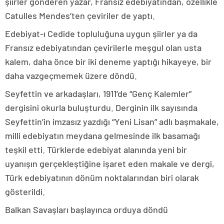
şiirler gönderen yazar, Fransız edebiyatından, özellikle
Catulles Mendes’ten çeviriler de yaptı.
Edebiyat-ı Cedide topluluğuna uygun şiirler ya da
Fransız edebiyatından çevirilerle meşgul olan usta
kalem, daha önce bir iki deneme yaptığı hikayeye, bir
daha vazgeçmemek üzere döndü.
Seyfettin ve arkadaşları, 1911’de “Genç Kalemler”
dergisini okurla buluşturdu. Derginin ilk sayısında
Seyfettin’in imzasız yazdığı “Yeni Lisan” adlı başmakale,
milli edebiyatın meydana gelmesinde ilk basamağı
teşkil etti. Türklerde edebiyat alanında yeni bir
uyanışın gerçekleştiğine işaret eden makale ve dergi,
Türk edebiyatının dönüm noktalarından biri olarak
gösterildi.
Balkan Savaşları başlayınca orduya döndü