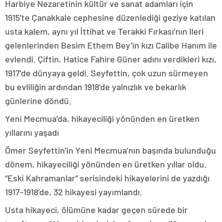
Harbiye Nezaretinin kültür ve sanat adamları için
1915’te Çanakkale cephesine düzenlediği geziye katılan
usta kalem, aynı yıl İttihat ve Terakki Fırkası’nın ileri
gelenlerinden Besim Ethem Bey’in kızı Calibe Hanım ile
evlendi. Çiftin, Hatice Fahire Güner adını verdikleri kızı,
1917’de dünyaya geldi. Seyfettin, çok uzun sürmeyen
bu evliliğin ardından 1918’de yalnızlık ve bekarlık
günlerine döndü.
Yeni Mecmua’da, hikayeciliği yönünden en üretken
yıllarını yaşadı
Ömer Seyfettin’in Yeni Mecmua’nın başında bulunduğu
dönem, hikayeciliği yönünden en üretken yıllar oldu.
“Eski Kahramanlar” serisindeki hikayelerini de yazdığı
1917-1918’de, 32 hikayesi yayımlandı.
Usta hikayeci, ölümüne kadar geçen sürede bir