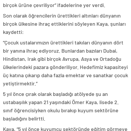
birçok ürüne çevriliyor” ifadelerine yer verdi.
Son olarak öğrencilerin ürettikleri altınları dünyanın
birçok ülkesine ihraç ettiklerini söyleyen Kaya, şunları
kaydetti:
“Çocuk ustalarımızın ürettikleri takıları dünyanın dört
bir yanına ihraç ediyoruz. Bunlardan bazıları Dubai,
Hindistan, Irak gibi birçok Avrupa, Asya ve Ortadoğu
ülkelerindeki pazara gönderiliyor. Hedefimiz kapasiteyi
üç katına çıkarıp daha fazla emektar ve sanatkar çocuk
yetiştirmektir.”
5 yıl önce çırak olarak başladığı atölyede şu an
ustabaşılık yapan 21 yaşındaki Ömer Kaya, lisede 2.
sınıf öğrencisiyken okulu bırakıp kuyum sektörüne
başladığını belirtti.
Kaya, “5 yıl önce kuyumcu sektöründe eğitim görmeye