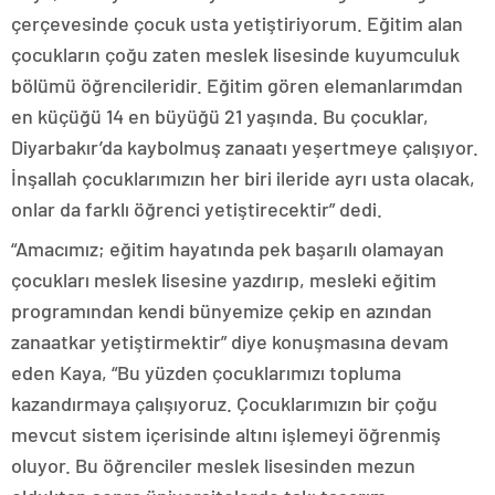
çerçevesinde çocuk usta yetiştiriyorum. Eğitim alan
çocukların çoğu zaten meslek lisesinde kuyumculuk
bölümü öğrencileridir. Eğitim gören elemanlarımdan
en küçüğü 14 en büyüğü 21 yaşında. Bu çocuklar,
Diyarbakır’da kaybolmuş zanaatı yeşertmeye çalışıyor.
İnşallah çocuklarımızın her biri ileride ayrı usta olacak,
onlar da farklı öğrenci yetiştirecektir” dedi.
“Amacımız; eğitim hayatında pek başarılı olamayan
çocukları meslek lisesine yazdırıp, mesleki eğitim
programından kendi bünyemize çekip en azından
zanaatkar yetiştirmektir” diye konuşmasına devam
eden Kaya, “Bu yüzden çocuklarımızı topluma
kazandırmaya çalışıyoruz. Çocuklarımızın bir çoğu
mevcut sistem içerisinde altını işlemeyi öğrenmiş
oluyor. Bu öğrenciler meslek lisesinden mezun