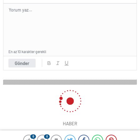
En az 10 karakter gerekli
Gönder
HABER
0
0