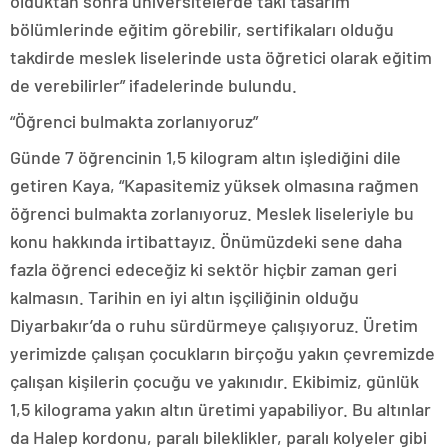
olduktan sonra üniversitelerde takı tasarım
bölümlerinde eğitim görebilir, sertifikaları olduğu
takdirde meslek liselerinde usta öğretici olarak eğitim
de verebilirler” ifadelerinde bulundu.
“Öğrenci bulmakta zorlanıyoruz”
Günde 7 öğrencinin 1,5 kilogram altın işlediğini dile
getiren Kaya, “Kapasitemiz yüksek olmasına rağmen
öğrenci bulmakta zorlanıyoruz. Meslek liseleriyle bu
konu hakkında irtibattayız. Önümüzdeki sene daha
fazla öğrenci edeceğiz ki sektör hiçbir zaman geri
kalmasın. Tarihin en iyi altın işçiliğinin olduğu
Diyarbakır’da o ruhu sürdürmeye çalışıyoruz. Üretim
yerimizde çalışan çocukların birçoğu yakın çevremizde
çalışan kişilerin çocuğu ve yakınıdır. Ekibimiz, günlük
1,5 kilograma yakın altın üretimi yapabiliyor. Bu altınlar
da Halep kordonu, paralı bileklikler, paralı kolyeler gibi