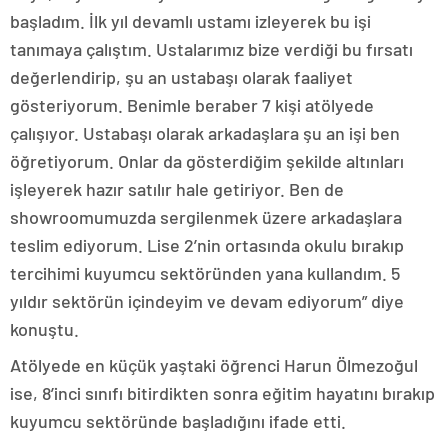
başladım. İlk yıl devamlı ustamı izleyerek bu işi
tanımaya çalıştım. Ustalarımız bize verdiği bu fırsatı
değerlendirip, şu an ustabaşı olarak faaliyet
gösteriyorum. Benimle beraber 7 kişi atölyede
çalışıyor. Ustabaşı olarak arkadaşlara şu an işi ben
öğretiyorum. Onlar da gösterdiğim şekilde altınları
işleyerek hazır satılır hale getiriyor. Ben de
showroomumuzda sergilenmek üzere arkadaşlara
teslim ediyorum. Lise 2’nin ortasında okulu bırakıp
tercihimi kuyumcu sektöründen yana kullandım. 5
yıldır sektörün içindeyim ve devam ediyorum” diye
konuştu.
Atölyede en küçük yaştaki öğrenci Harun Ölmezoğul
ise, 8’inci sınıfı bitirdikten sonra eğitim hayatını bırakıp
kuyumcu sektöründe başladığını ifade etti.