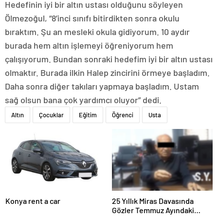
Hedefinin iyi bir altın ustası olduğunu söyleyen
Ölmezoğul, “8’inci sınıfı bitirdikten sonra okulu
bıraktım. Şu an mesleki okula gidiyorum. 10 aydır
burada hem altın işlemeyi öğreniyorum hem
çalışıyorum. Bundan sonraki hedefim iyi bir altın ustası
olmaktır. Burada ilkin Halep zincirini örmeye başladım.
Daha sonra diğer takıları yapmaya başladım. Ustam
sağ olsun bana çok yardımcı oluyor” dedi.
Altın
Çocuklar
Eğitim
Öğrenci
Usta
Konya rent a car
25 Yıllık Miras Davasında
Gözler Temmuz Ayındaki