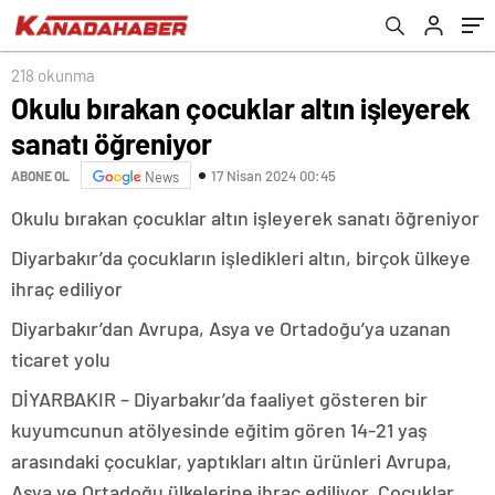
218 okunma
Okulu bırakan çocuklar altın işleyerek
sanatı öğreniyor
17 Nisan 2024 00:45
ABONE OL
News
Okulu bırakan çocuklar altın işleyerek sanatı öğreniyor
Diyarbakır’da çocukların işledikleri altın, birçok ülkeye
ihraç ediliyor
Diyarbakır’dan Avrupa, Asya ve Ortadoğu’ya uzanan
ticaret yolu
DİYARBAKIR – Diyarbakır’da faaliyet gösteren bir
kuyumcunun atölyesinde eğitim gören 14-21 yaş
arasındaki çocuklar, yaptıkları altın ürünleri Avrupa,
Asya ve Ortadoğu ülkelerine ihraç ediliyor. Çocuklar,