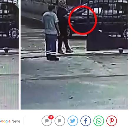
0
News