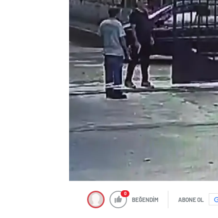
0
BEĞENDİM
ABONE OL