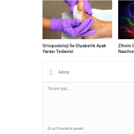
Ortopodoloji İle Diyabetik Ayak
Zihnin G
Yarası Tedavisi
Nasılne
En az 10 karakter gerekli