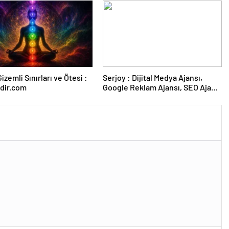
izemli Sınırları ve Ötesi :
Serjoy : Dijital Medya Ajansı,
dir.com
Google Reklam Ajansı, SEO Ajansı
ve Web Tasarım Ajansı