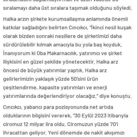
sıralamayı daha üst sıralara taşımak olduğunu söyledi.
Halka arzın şirkete kurumsallaşma anlamında önemli
katkılar sağladığını belirten Cıncıkcı, “İkinci nesil kuşak
olarak bizden sonraki nesillere de şirketimizi daha
sürdürülebilir kılmak amacıyla bu yola baş koyduk.
İnanıyorum ki Oba Makarnacılık, yatırımcı ve şirket
ilişkisini en güzel şekilde yönetecektir. Halka arz
öncesi de büyük yatırımlar yaptık. Halka arz
gelirlerimizin yaklaşık yüzde 50’sini ürün
çeşitlendirme, kapasite yatırımları ve enerji
yatırımlarında değerlendiriyor olacağız.” diye konuştu.
Cıncıkcı, yabancı para pozisyonunda net artıda
olduklarının bilgisini vererek, “30 Eylül 2023 itibarıyla
ciromuz 12 milyar lira oldu. Ciromuzun yüzde 70’i
ihracattan geliyor. Yeni dönemde de nakit akışımızı