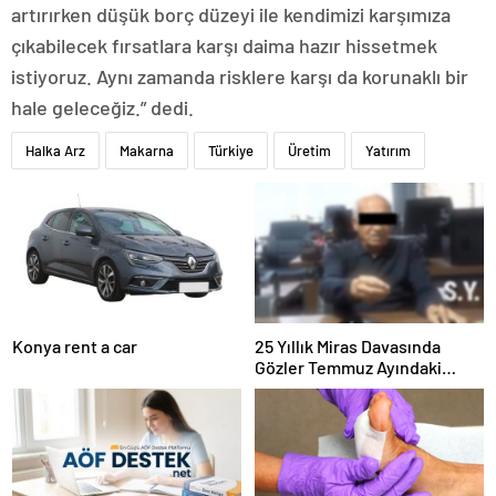
artırırken düşük borç düzeyi ile kendimizi karşımıza
çıkabilecek fırsatlara karşı daima hazır hissetmek
istiyoruz. Aynı zamanda risklere karşı da korunaklı bir
hale geleceğiz.” dedi.
Halka Arz
Makarna
Türkiye
Üretim
Yatırım
Konya rent a car
25 Yıllık Miras Davasında
Gözler Temmuz Ayındaki
Karar Duruşmasına Çevrildi