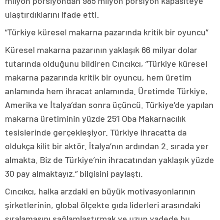
milyon porsiyondan 985 milyon porsiyon kapasiteye
ulaştırdıklarını ifade etti.
“Türkiye küresel makarna pazarında kritik bir oyuncu”
Küresel makarna pazarının yaklaşık 66 milyar dolar
tutarında olduğunu bildiren Cıncıkcı, “Türkiye küresel
makarna pazarında kritik bir oyuncu, hem üretim
anlamında hem ihracat anlamında. Üretimde Türkiye,
Amerika ve İtalya’dan sonra üçüncü. Türkiye’de yapılan
makarna üretiminin yüzde 25’i Oba Makarnacılık
tesislerinde gerçekleşiyor. Türkiye ihracatta da
oldukça kilit bir aktör. İtalya’nın ardından 2. sırada yer
almakta. Biz de Türkiye’nin ihracatından yaklaşık yüzde
30 pay almaktayız.” bilgisini paylaştı.
Cıncıkcı, halka arzdaki en büyük motivasyonlarının
şirketlerinin, global ölçekte gıda liderleri arasındaki
sıralamasını sağlamlaştırmak ve uzun vadede bu