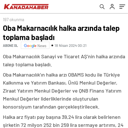
hayata geçiriyor
197 okunma
Oba Makarnacılık halka arzında talep
toplama başladı
18 Nisan 2024 00:21
ABONE OL
News
Oba Makarnacılık Sanayi ve Ticaret AŞ’nin halka arzında
talep toplama başladı.
Oba Makarnacılık’ın halka arzı OBAMS kodu ile Türkiye
Kalkınma ve Yatırım Bankası, Ünlü Menkul Değerler,
Ziraat Yatırım Menkul Değerler ve QNB Finans Yatırım
Menkul Değerler liderliklerinde oluşturulan
konsorsiyum tarafından gerçekleştirilecek.
Halka arz fiyatı pay başına 39,24 lira olarak belirlenen
şirketin 72 milyon 252 bin 259 lira sermaye artırımı, 24