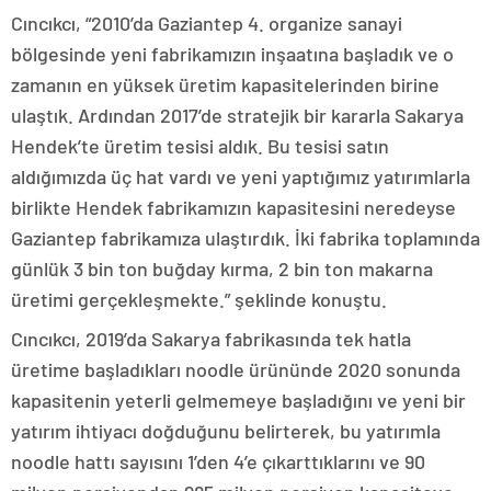
Cıncıkcı, “2010’da Gaziantep 4. organize sanayi
bölgesinde yeni fabrikamızın inşaatına başladık ve o
zamanın en yüksek üretim kapasitelerinden birine
ulaştık. Ardından 2017’de stratejik bir kararla Sakarya
Hendek’te üretim tesisi aldık. Bu tesisi satın
aldığımızda üç hat vardı ve yeni yaptığımız yatırımlarla
birlikte Hendek fabrikamızın kapasitesini neredeyse
Gaziantep fabrikamıza ulaştırdık. İki fabrika toplamında
günlük 3 bin ton buğday kırma, 2 bin ton makarna
üretimi gerçekleşmekte.” şeklinde konuştu.
Cıncıkcı, 2019’da Sakarya fabrikasında tek hatla
üretime başladıkları noodle ürününde 2020 sonunda
kapasitenin yeterli gelmemeye başladığını ve yeni bir
yatırım ihtiyacı doğduğunu belirterek, bu yatırımla
noodle hattı sayısını 1’den 4’e çıkarttıklarını ve 90