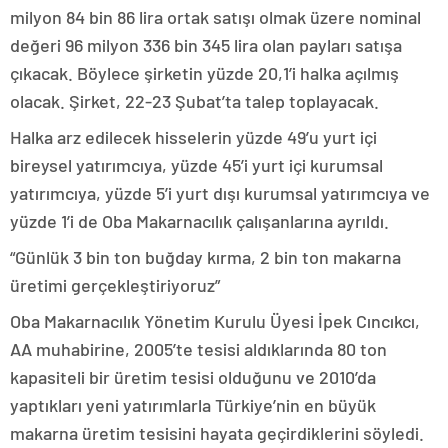
milyon 84 bin 86 lira ortak satışı olmak üzere nominal
değeri 96 milyon 336 bin 345 lira olan payları satışa
çıkacak. Böylece şirketin yüzde 20,1’i halka açılmış
olacak. Şirket, 22-23 Şubat’ta talep toplayacak.
Halka arz edilecek hisselerin yüzde 49’u yurt içi
bireysel yatırımcıya, yüzde 45’i yurt içi kurumsal
yatırımcıya, yüzde 5’i yurt dışı kurumsal yatırımcıya ve
yüzde 1’i de Oba Makarnacılık çalışanlarına ayrıldı.
“Günlük 3 bin ton buğday kırma, 2 bin ton makarna
üretimi gerçekleştiriyoruz”
Oba Makarnacılık Yönetim Kurulu Üyesi İpek Cıncıkcı,
AA muhabirine, 2005’te tesisi aldıklarında 80 ton
kapasiteli bir üretim tesisi olduğunu ve 2010’da
yaptıkları yeni yatırımlarla Türkiye’nin en büyük
makarna üretim tesisini hayata geçirdiklerini söyledi.