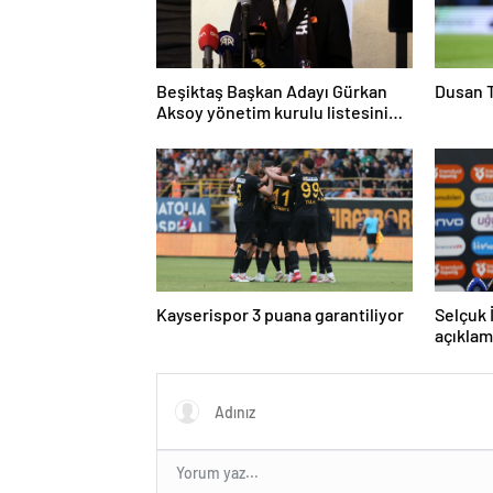
Beşiktaş Başkan Adayı Gürkan
Dusan T
Aksoy yönetim kurulu listesini
tanıttı
Kayserispor 3 puana garantiliyor
Selçuk 
açıklam