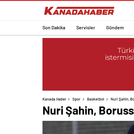
Son Dakika
Servisler
Gündem
Kanada Haber
Spor
Basketbol
Nuri Şahin, B
Nuri Şahin, Boruss