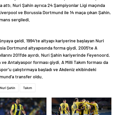
mza attı. Nuri Şahin ayrıca 24 Şampiyonlar Ligi maçında
e Liverpool ve Borussia Dortmund ile 14 maça çıkan Şahin,
rmans sergiledi.
nyaya geldi. 1994’te altyapı kariyerine başlayan Nuri
ssia Dortmund altyapısında forma giydi. 2005’te A
larını 2011’de ayırdı. Nuri Şahin kariyerinde Feyenoord,
ve Antalyaspor forması giydi. A Milli Takım forması da
por’u çalıştırmaya başladı ve Akdeniz ekibindeki
tmund’a transfer oldu.
Nuri Şahin
Takım