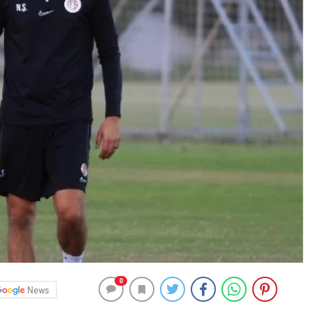
0
News