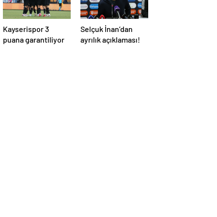
Kayserispor 3
Selçuk İnan’dan
puana garantiliyor
ayrılık açıklaması!