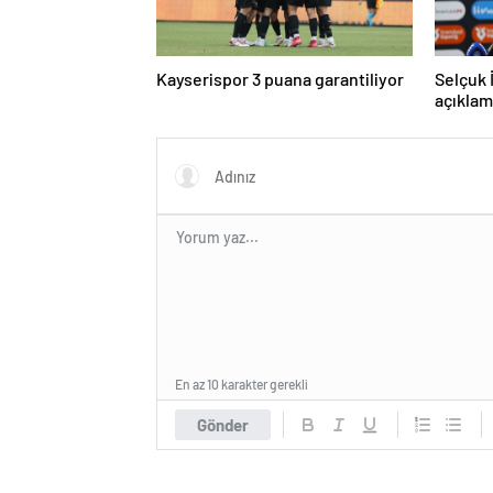
Kayserispor 3 puana garantiliyor
Selçuk 
açıklam
En az 10 karakter gerekli
Gönder