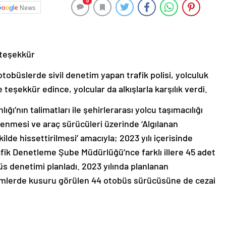
0
News
 teşekkür
obüslerde sivil denetim yapan trafik polisi, yolculuk
eşekkür edince, yolcular da alkışlarla karşılık verdi.
ı’nın talimatları ile şehirlerarası yolcu taşımacılığı
enmesi ve araç sürücüleri üzerinde ‘Algılanan
e hissettirilmesi’ amacıyla; 2023 yılı içerisinde
ik Denetleme Şube Müdürlüğü’nce farklı illere 45 adet
büs denetimi planladı. 2023 yılında planlanan
imlerde kusuru görülen 44 otobüs sürücüsüne de cezai