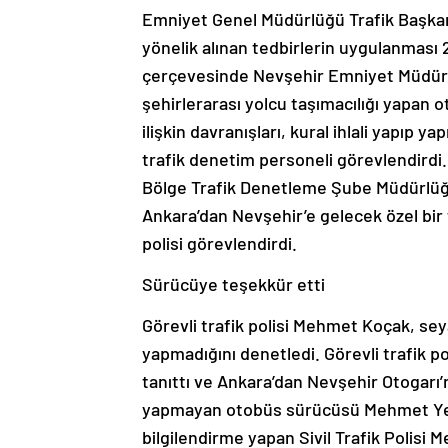
Emniyet Genel Müdürlüğü Trafik Başkanl
yönelik alınan tedbirlerin uygulanması 
çerçevesinde Nevşehir Emniyet Müdür
şehirlerarası yolcu taşımacılığı yapan 
ilişkin davranışları, kural ihlali yapıp ya
trafik denetim personeli görevlendird
Bölge Trafik Denetleme Şube Müdürlüğ
Ankara’dan Nevşehir’e gelecek özel bir
polisi görevlendirdi.
Sürücüye teşekkür etti
Görevli trafik polisi Mehmet Koçak, sey
yapmadığını denetledi. Görevli trafik p
tanıttı ve Ankara’dan Nevşehir Otogarı’
yapmayan otobüs sürücüsü Mehmet Yeşi
bilgilendirme yapan Sivil Trafik Poli