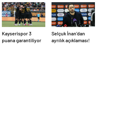
Kayserispor 3
Selçuk İnan’dan
puana garantiliyor
ayrılık açıklaması!