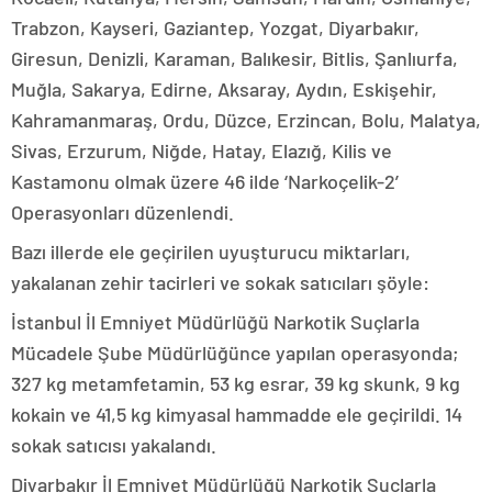
Trabzon, Kayseri, Gaziantep, Yozgat, Diyarbakır,
Giresun, Denizli, Karaman, Balıkesir, Bitlis, Şanlıurfa,
Muğla, Sakarya, Edirne, Aksaray, Aydın, Eskişehir,
Kahramanmaraş, Ordu, Düzce, Erzincan, Bolu, Malatya,
Sivas, Erzurum, Niğde, Hatay, Elazığ, Kilis ve
Kastamonu olmak üzere 46 ilde ‘Narkoçelik-2’
Operasyonları düzenlendi.
Bazı illerde ele geçirilen uyuşturucu miktarları,
yakalanan zehir tacirleri ve sokak satıcıları şöyle:
İstanbul İl Emniyet Müdürlüğü Narkotik Suçlarla
Mücadele Şube Müdürlüğünce yapılan operasyonda;
327 kg metamfetamin, 53 kg esrar, 39 kg skunk, 9 kg
kokain ve 41,5 kg kimyasal hammadde ele geçirildi. 14
sokak satıcısı yakalandı.
Diyarbakır İl Emniyet Müdürlüğü Narkotik Suçlarla