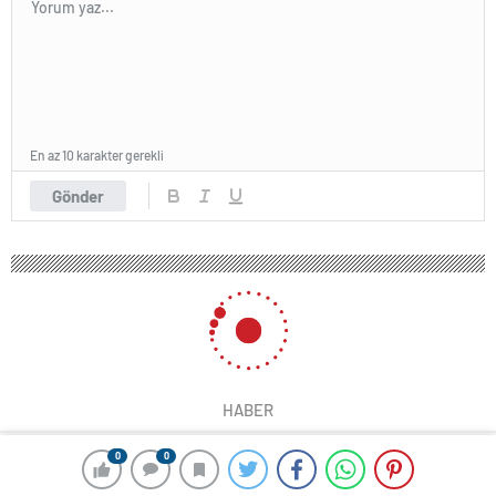
En az 10 karakter gerekli
Gönder
HABER
0
0