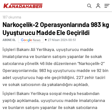
187 okunma
Narkoçelik-2 Operasyonlarında 983 kg
Uyuşturucu Madde Ele Geçirildi
27 Nisan 2024 00:51
ABONE OL
News
İçişleri Bakanı Ali Yerlikaya, uyuşturucu madde
imalatçılarına ve bunların satışını yapanlar ile sokak
satıcılarına yönelik 46 ilde düzenlenen “Narkoçelik-2”
Operasyonlarında; 983 kg uyuşturucu madde ve 92 bin
adet uyuşturucu hap ele geçirildiğini, 227 zehir taciri
ve sokak satıcısının da yakalandığını açıkladı.
İçişleri Bakanı Yerlikaya sosyal medya hesabından
yaptığı açıklamada, uyuşturucu madde imalatçılarına
ve bunların satışını yapanlar ile sokak satıcılarına