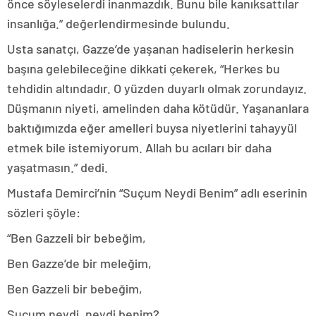
önce söyleselerdi inanmazdık. Bunu bile kanıksattılar
insanlığa.” değerlendirmesinde bulundu.
Usta sanatçı, Gazze’de yaşanan hadiselerin herkesin
başına gelebileceğine dikkati çekerek, “Herkes bu
tehdidin altındadır. O yüzden duyarlı olmak zorundayız.
Düşmanın niyeti, amelinden daha kötüdür. Yaşananlara
baktığımızda eğer amelleri buysa niyetlerini tahayyül
etmek bile istemiyorum. Allah bu acıları bir daha
yaşatmasın.” dedi.
Mustafa Demirci’nin “Suçum Neydi Benim” adlı eserinin
sözleri şöyle:
“Ben Gazzeli bir bebeğim,
Ben Gazze’de bir meleğim,
Ben Gazzeli bir bebeğim,
Suçum neydi, neydi benim?