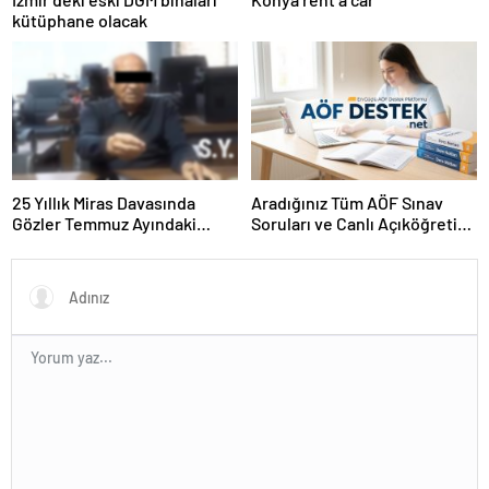
kütüphane olacak
25 Yıllık Miras Davasında
Aradığınız Tüm AÖF Sınav
Gözler Temmuz Ayındaki
Soruları ve Canlı Açıköğretim
Karar Duruşmasına Çevrildi
Forumu Burada