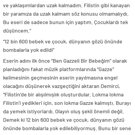
ve yaklaşımlardan uzak kalmadım. Filistin gibi kanayan
bir yaramıza da uzak kalmam söz konusu olmamalıydı.
Bu eseri de sadece bunun için yaptım. Çocuklardı tek
düşüncem.”
“12 bin 600 bebek ve çocuk, dünyanın gözü önünde
bombalarla yok edildi”
Eserin adını ilk önce “Ben Gazzeli Bir Bebeğim” olarak
planladığını fakat müzik platformlarında “Gazze”
kelimesinin geçmesinin eserin yayılmasına engel
olacağını düşünerek vazgeçtiğini aktaran Demirci,
“Filistin’de bir alışılmışlık oluşturdular. Lokma lokma
Filistin’i yedikleri için, son lokma Gazze kalmıştı. Burayı
da yemek istiyorlardı. Olayın oluş şekli önemli değil.
Demek ki 12 bin 600 bebek ve çocuk, dünyanın gözü
önünde bombalarla yok edilebiliyormuş. Bunu bir sene