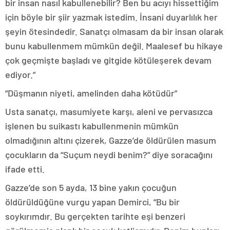
bir insan nasıl kabullenebilir? Ben bu acıyı hissettiğim
için böyle bir şiir yazmak istedim. İnsani duyarlılık her
şeyin ötesindedir. Sanatçı olmasam da bir insan olarak
bunu kabullenmem mümkün değil. Maalesef bu hikaye
çok geçmişte başladı ve gitgide kötüleşerek devam
ediyor.”
“Düşmanın niyeti, amelinden daha kötüdür”
Usta sanatçı, masumiyete karşı, aleni ve pervasızca
işlenen bu suikastı kabullenmenin mümkün
olmadığının altını çizerek, Gazze’de öldürülen masum
çocukların da “Suçum neydi benim?” diye soracağını
ifade etti.
Gazze’de son 5 ayda, 13 bine yakın çocuğun
öldürüldüğüne vurgu yapan Demirci, “Bu bir
soykırımdır. Bu gerçekten tarihte eşi benzeri