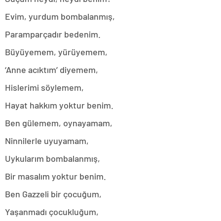
Evim, yurdum bombalanmış,
Paramparçadır bedenim.
Büyüyemem, yürüyemem,
‘Anne acıktım’ diyemem,
Hislerimi söylemem,
Hayat hakkım yoktur benim.
Ben gülemem, oynayamam,
Ninnilerle uyuyamam,
Uykularım bombalanmış,
Bir masalım yoktur benim.
Ben Gazzeli bir çocuğum,
Yaşanmadı çocukluğum,