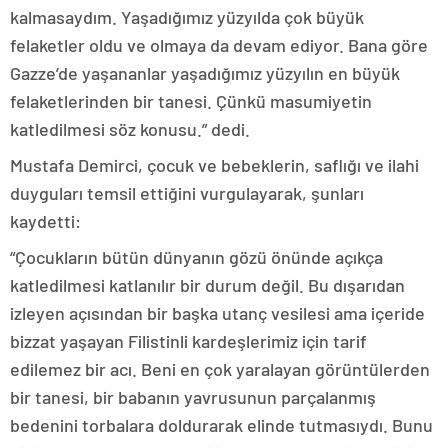
kalmasaydım. Yaşadığımız yüzyılda çok büyük
felaketler oldu ve olmaya da devam ediyor. Bana göre
Gazze’de yaşananlar yaşadığımız yüzyılın en büyük
felaketlerinden bir tanesi. Çünkü masumiyetin
katledilmesi söz konusu.” dedi.
Mustafa Demirci, çocuk ve bebeklerin, saflığı ve ilahi
duyguları temsil ettiğini vurgulayarak, şunları
kaydetti:
“Çocukların bütün dünyanın gözü önünde açıkça
katledilmesi katlanılır bir durum değil. Bu dışarıdan
izleyen açısından bir başka utanç vesilesi ama içeride
bizzat yaşayan Filistinli kardeşlerimiz için tarif
edilemez bir acı. Beni en çok yaralayan görüntülerden
bir tanesi, bir babanın yavrusunun parçalanmış
bedenini torbalara doldurarak elinde tutmasıydı. Bunu