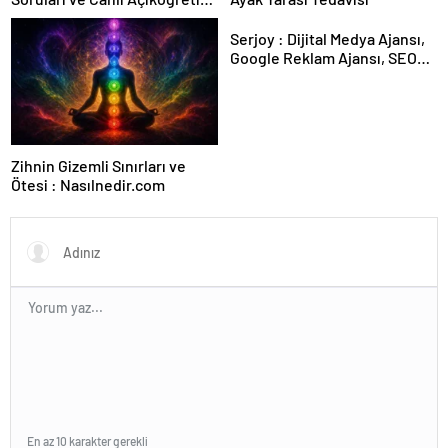
Forumu Burada
Serjoy : Dijital Medya Ajansı,
Google Reklam Ajansı, SEO
Ajansı ve Web Tasarım Ajansı
Zihnin Gizemli Sınırları ve
Ötesi : Nasılnedir.com
En az 10 karakter gerekli