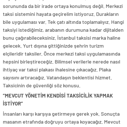
sorununda da bir irade ortaya konulmuş değil. Merkezi
taksi sistemini hayata geçirelim istiyoruz. Durakların
bile uygulaması var. Tek çatı altında toplamalıyız. Hangi
taksiyi istediğimiz, arabanın durumuna kadar dijitalden
bunu çağırabileceksiniz. İstanbul taksisi marka haline
gelecek. Yurt dışına gittiğinizde şehrin turizm
elçileridir taksiler. Önce merkezi taksi uygulamasında
hepsini birleştireceğiz. Bilimsel verilerle nerede nasıl
ihtiyaç var taksi plakası ihalesine çıkacağız. Plaka
sayısını artıracağız. Vatandaşın beklentisi hizmet.
Taksicinin de güvenliği söz konusu.
“MEVCUT YÖNETİM KENDİSİ TAKSİCİLİK YAPMAK
İSTİYOR”
İnsanları karşı karşıya getirmeye gerek yok. Sonuçta
masanın etrafında doğruyu ortaya koyacağız. Mevcut