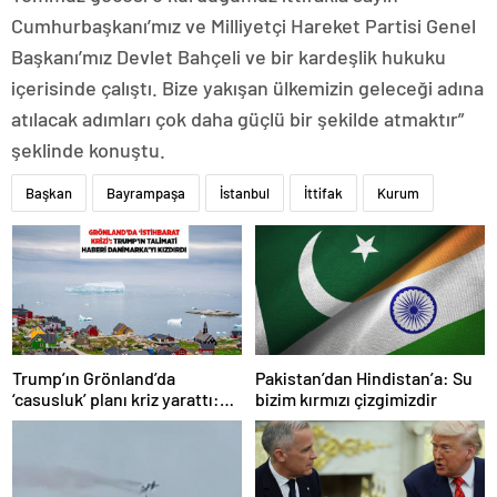
Cumhurbaşkanı’mız ve Milliyetçi Hareket Partisi Genel
Başkanı’mız Devlet Bahçeli ve bir kardeşlik hukuku
içerisinde çalıştı. Bize yakışan ülkemizin geleceği adına
atılacak adımları çok daha güçlü bir şekilde atmaktır”
şeklinde konuştu.
Başkan
Bayrampaşa
İstanbul
İttifak
Kurum
Trump’ın Grönland’da
Pakistan’dan Hindistan’a: Su
‘casusluk’ planı kriz yarattı:
bizim kırmızı çizgimizdir
Danimarka ABD elçisini
çağırdı!