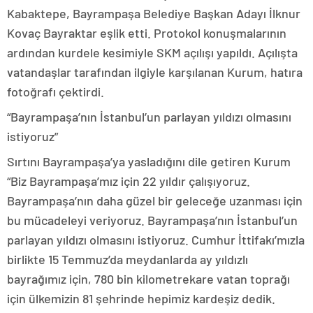
Kabaktepe, Bayrampaşa Belediye Başkan Adayı İlknur
Kovaç Bayraktar eşlik etti. Protokol konuşmalarının
ardından kurdele kesimiyle SKM açılışı yapıldı. Açılışta
vatandaşlar tarafından ilgiyle karşılanan Kurum, hatıra
fotoğrafı çektirdi.
“Bayrampaşa’nın İstanbul’un parlayan yıldızı olmasını
istiyoruz”
Sırtını Bayrampaşa’ya yasladığını dile getiren Kurum
“Biz Bayrampaşa’mız için 22 yıldır çalışıyoruz.
Bayrampaşa’nın daha güzel bir geleceğe uzanması için
bu mücadeleyi veriyoruz. Bayrampaşa’nın İstanbul’un
parlayan yıldızı olmasını istiyoruz. Cumhur İttifakı’mızla
birlikte 15 Temmuz’da meydanlarda ay yıldızlı
bayrağımız için, 780 bin kilometrekare vatan toprağı
için ülkemizin 81 şehrinde hepimiz kardeşiz dedik.