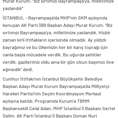
Murat Kurum: “Biz sırtımızı Bayrampaşa’ya, milletimize
yaslandık”
İSTANBUL – Bayrampaşa’da MHP’nin SKM açılışında
konuşan AK Parti İBB Başkan Adayı Murat Kurum, “Biz
sırtımızı Bayrampaşa’ya, milletimize yaslandık. Hiçbir
zaman kirli ittifakların içerisinde olmadık. Ay yıldızlı
bayrağımız ve bu ülkemizin her bir karış toprağı için
canla başla mücadele verdik. Bu uğurda şehitler
verdik, gazilerimiz oldu ama bir gün olsun başımızı öne
eğmedik” dedi.
Cumhur İttifakı’nın İstanbul Büyükşehir Belediye
Başkan Adayı Murat Kurum Bayrampaşa’da Milliyetçi
Hareket Partisi’nin Seçim Koordinasyon Merkezi
açılışına katıldı. Programda Kurum’a TBMM
Başkanvekili Celal Adan, MHP İstanbul İl Başkanı Sertel
Selim, AK Parti İstanbul İl Başkanı Osman Nuri